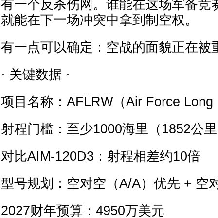
有一个反杀伤网。谁能在这场军备竞
就能在下一场冲突中拿到制空权。
有一点可以确定：空战的面貌正在被
· 关键数据 ·
项目名称：AFLRW（Air Force Long 
射程门槛：至少1000海里（1852公
对比AIM-120D3：射程相差约10倍
型号规划：空对空（A/A）优先 + 空
2027财年预算：4950万美元