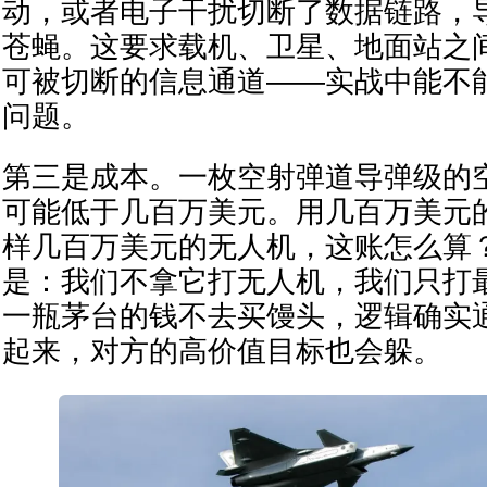
动，或者电子干扰切断了数据链路，
苍蝇。这要求载机、卫星、地面站之
可被切断的信息通道——实战中能不
问题。
第三是成本。一枚空射弹道导弹级的
可能低于几百万美元。用几百万美元
样几百万美元的无人机，这账怎么算
是：我们不拿它打无人机，我们只打
一瓶茅台的钱不去买馒头，逻辑确实
起来，对方的高价值目标也会躲。