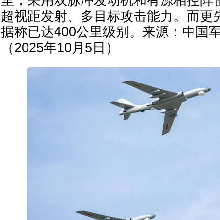
里，采用双脉冲发动机和有源相控阵
超视距发射、多目标攻击能力。而更先
据称已达400公里级别。来源：中国军
（2025年10月5日）