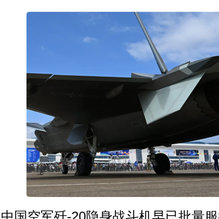
中国空军歼-20隐身战斗机早已批量