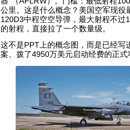
器"（AFLRW）。门槛：最低射程100
公里。这是什么概念？美国空军现役最
120D3中程空空导弹，最大射程不过
的射程，直接拉了一个数量级。
这不是PPT上的概念图，而是已经写进
案、拨了4950万美元启动经费的正式