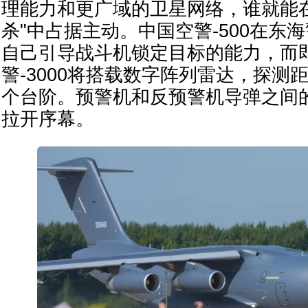
理能力和更广域的卫星网络，谁就能
杀"中占据主动。中国空警-500在东
自己引导战斗机锁定目标的能力，而
警-3000将搭载数字阵列雷达，探测
个台阶。预警机和反预警机导弹之间
拉开序幕。