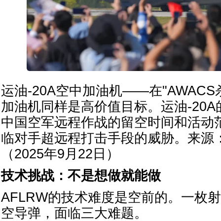
运油-20A空中加油机——在"AWAC
加油机同样是高价值目标。运油-20
中国空军远程作战的留空时间和活动
临对手超远程打击手段的威胁。来源
（2025年9月22日）
技术挑战：不是想做就能做
AFLRW的技术难度是空前的。一枚射
空导弹，面临三大难题。