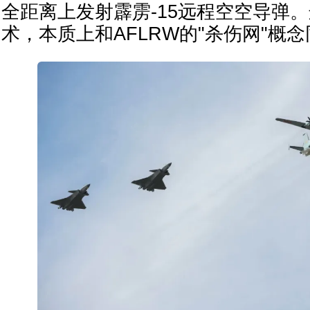
全距离上发射霹雳-15远程空空导弹。
术，本质上和AFLRW的"杀伤网"概