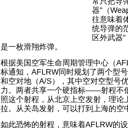
常只把导
器"（We
往意味着
统导弹的
区外武器"
是一枚滑翔炸弹。
根据美国空军生命周期管理中心（AF
标通知，AFLRW同时规划了两个型号
和空对地（A/S），其中空对空型号
力。两者共享一个硬指标——射程不低
照这个射程，从北京上空发射，理论
拉。从关岛发射，可以打到上海的空
如此恐怖的射程，意味着AFLRW的