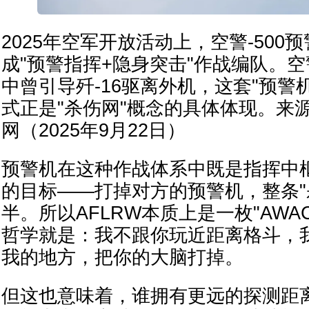
2025年空军开放活动上，空警-500预
成"预警指挥+隐身突击"作战编队。空警
中曾引导歼-16驱离外机，这套"预警
式正是"杀伤网"概念的具体体现。来
网（2025年9月22日）
预警机在这种作战体系中既是指挥中
的目标——打掉对方的预警机，整条"
半。所以AFLRW本质上是一枚"AWA
哲学就是：我不跟你玩近距离格斗，
我的地方，把你的大脑打掉。
但这也意味着，谁拥有更远的探测距