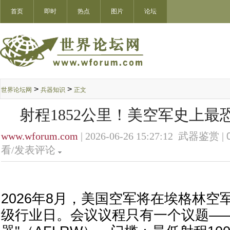
首页
即时
热点
图片
论坛
>
>
世界论坛网
兵器知识
正文
射程1852公里！美空军史上最
www.wforum.com
| 2026-06-26 15:27:12 武器鉴赏 |
看/发表评论
2026年8月，美国空军将在埃格林空
级行业日。会议议程只有一个议题—