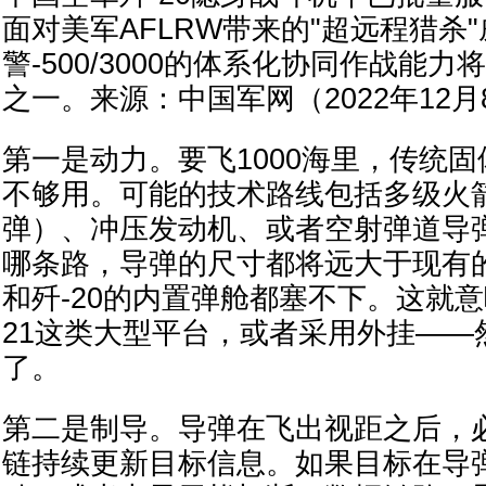
面对美军AFLRW带来的"超远程猎杀"
警-500/3000的体系化协同作战能
之一。来源：中国军网（2022年12月
第一是动力。要飞1000海里，传统
不够用。可能的技术路线包括多级火
弹）、冲压发动机、或者空射弹道导
哪条路，导弹的尺寸都将远大于现有的AI
和歼-20的内置弹舱都塞不下。这就意
21这类大型平台，或者采用外挂——
了。
第二是制导。导弹在飞出视距之后，
链持续更新目标信息。如果目标在导