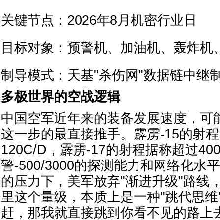
关键节点：2026年8月机密行业日
目标对象：预警机、加油机、轰炸机、
制导模式：天基"杀伤网"数据链中继
多极世界的空战逻辑
中国空军近年来的装备发展速度，可
这一步的最直接推手。霹雳-15的射程已
120C/D，霹雳-17的射程据称超过4
警-500/3000的探测能力和网络化
的压力下，美军放弃"渐进升级"路线，
里这个量级，本质上是一种"跳代思维
赶，那我就直接跳到你看不见的路上