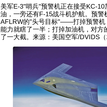
美军E-3"哨兵"预警机正在接受KC-
油，一旁还有F-15战斗机护航。预
AFLRW的"头号目标"——打掉预警
能力就瞎了一半；打掉加油机，对方
了一大截。来源：美国空军/DVIDS（2