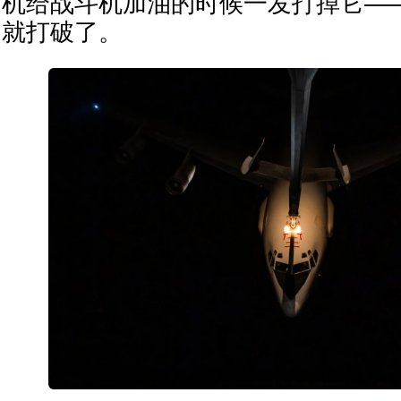
机给战斗机加油的时候一发打掉它—
就打破了。