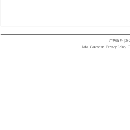
广告服务
|
联
Jobs. Contact us. Privacy Policy