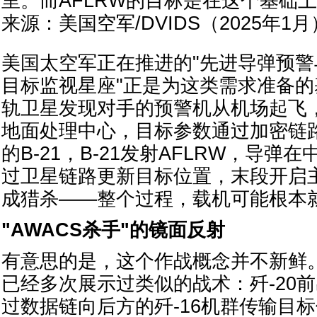
里。而AFLRW的目标是在这个基础
来源：美国空军/DVIDS（2025年1月
美国太空军正在推进的"先进导弹预警
目标监视星座"正是为这类需求准备
轨卫星发现对手的预警机从机场起飞
地面处理中心，目标参数通过加密链
的B-21，B-21发射AFLRW，导弹
过卫星链路更新目标位置，末段开启
成猎杀——整个过程，载机可能根本
"AWACS杀手"的镜面反射
有意思的是，这个作战概念并不新鲜
已经多次展示过类似的战术：歼-20前
过数据链向后方的歼-16机群传输目标