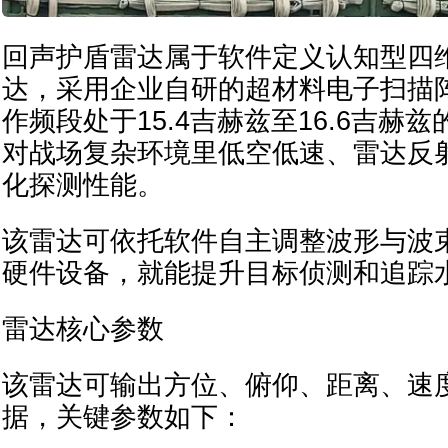
回声护盾雷达属于软件定义认知型四
达，采用企业自研的超材料电子扫描
作频段处于15.4吉赫兹至16.6吉赫
对战场复杂环境里低空低速、雷达反
化探测性能。
该雷达可依托软件自主调整波形与波
硬件设备，就能提升目标侦测和追踪
雷达核心参数
该雷达可输出方位、俯仰、距离、速
据，关键参数如下：