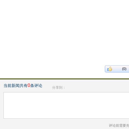
(0)
0
当前新闻共有
条评论
分享到：
评论前需要