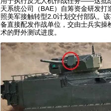
用于执行反无人机作战任务——这批
天系统公司（BAE）自筹资金研发打造
照美军接触转型2.0计划交付部队。
备直接配发作战单位，交由士兵实操
术的野外测试进度。