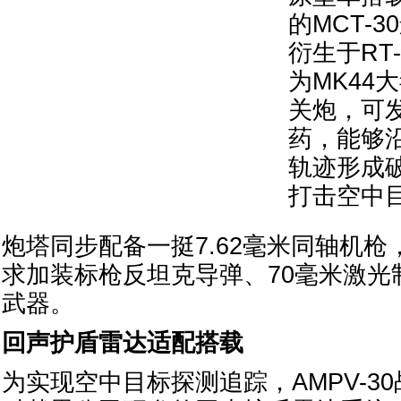
的MCT-
衍生于RT
为MK44
关炮，可
药，能够
轨迹形成
打击空中
炮塔同步配备一挺7.62毫米同轴机
求加装标枪反坦克导弹、70毫米激光
武器。
回声护盾雷达适配搭载
为实现空中目标探测追踪，AMPV-3