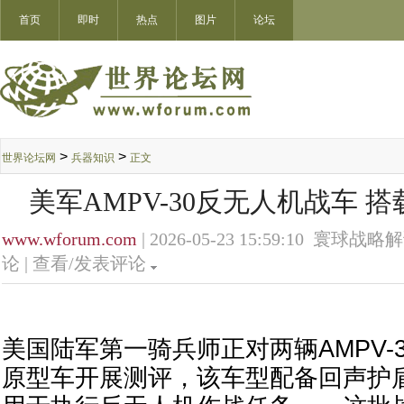
首页
即时
热点
图片
论坛
>
>
世界论坛网
兵器知识
正文
美军AMPV-30反无人机战车 
www.wforum.com
| 2026-05-23 15:59:10 寰球战略
论 |
查看/发表评论
美国陆军第一骑兵师正对两辆AMPV-
原型车开展测评，该车型配备回声护