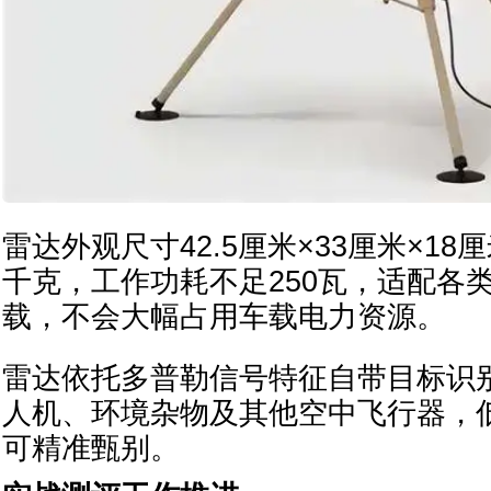
雷达外观尺寸42.5厘米×33厘米×18厘
千克，工作功耗不足250瓦，适配各
载，不会大幅占用车载电力资源。
雷达依托多普勒信号特征自带目标识
人机、环境杂物及其他空中飞行器，
可精准甄别。