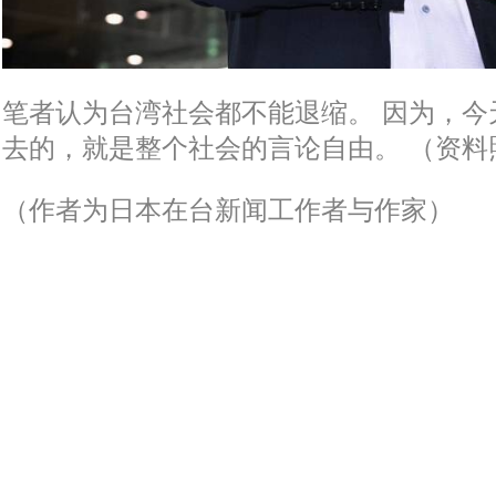
笔者认为台湾社会都不能退缩。 因为，今
去的，就是整个社会的言论自由。 （资料
（作者为日本在台新闻工作者与作家）