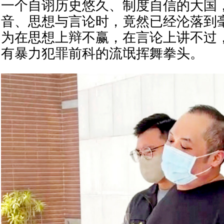
一个自诩历史悠久、制度自信的大国
音、思想与言论时，竟然已经沦落到
为在思想上辩不赢，在言论上讲不过
有暴力犯罪前科的流氓挥舞拳头。