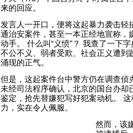
来的回应。
发言人一开口，便将这起暴力袭击轻
通治安案件，甚至一本正经地宣称，
动手。 什么叫“义愤”？ 我查了一下
不公不义、弱者受欺、社会正义遭到
涌现的正气。
但是，这起案件台中警方仍在调查侦
未经司法程序确认，北京的国台办却
鉴定，抢先替嫌犯写好犯案动机。 这
力，实在令人佩服。
然而，该