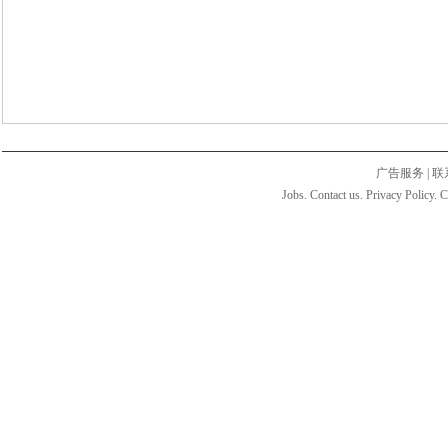
广告服务
|
联
Jobs. Contact us. Privacy Policy