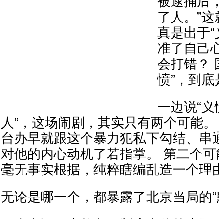
被逮捕后
了人。”
真是出于“
准了自己心
会打错？ 
愤”，到
一边说“义
人”，这场闹剧，其实只有两个可能。
台办早就跟这个暴力犯私下勾结、串
对他的内心动机了若指掌。 第二个
毫无事实根据，纯粹瞎编乱造一个理
无论是哪一个，都暴露了北京当局的“