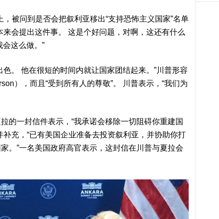
会上，被问到是否会把叙利亚移出“支持恐怖主义国家”名单
本来会提出这件事。 这是个好问题，对啊，这还有什么
我会这么做。”
出色。 他在很短的时间内就让国家团结起来。”川普形容
person），而且“受到所有人的尊敬”。 川普表示，“我们为
拉的一封信件表示，“我承诺会移除一切阻碍你重建国
并补充，“已有美国企业准备去投资叙利亚，并协助你打
家。”一名美国政府高官表示，这封信在川普与夏拉会