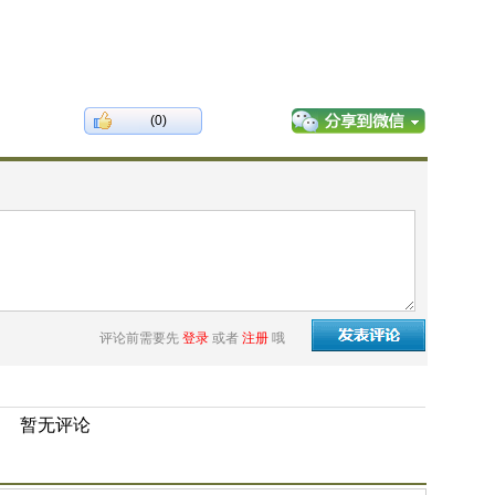
(0)
评论前需要先
登录
或者
注册
哦
暂无评论