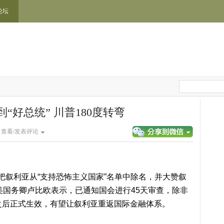
论坛
“好总统” 川普180度转弯
|
查看/发表评论
把叙利亚从“支持恐怖主义国家”名单中除名，并大赞叙
美国务卿卢比欧表示，已通知国会进行45天审查，除非
之后正式生效，有望让叙利亚重返国际金融体系。