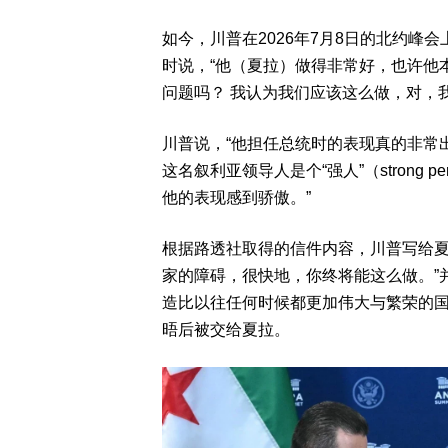
如今，川普在2026年7月8日的北约峰
时说，“他（夏拉）做得非常好，也许他
问题吗？ 我认为我们应该这么做，对，
川普说，“他担任总统时的表现真的非常
这名叙利亚领导人是个“强人”（strong 
他的表现感到骄傲。”
根据路透社取得的信件内容，川普写给夏
家的障碍，很快地，你终将能这么做。”
造比以往任何时候都更加伟大与繁荣的国
晤后被交给夏拉。