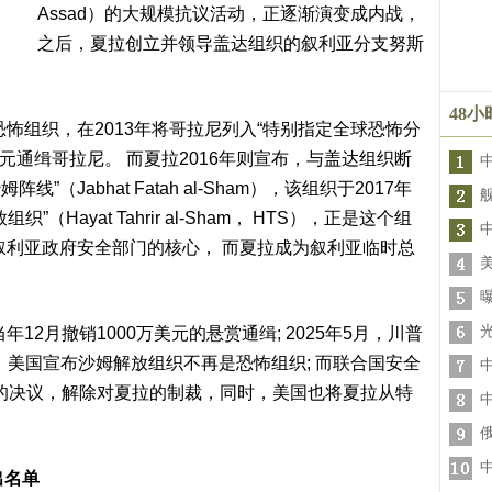
Assad）的大规模抗议活动，正逐渐演变成内战，
之后，夏拉创立并领导盖达组织的叙利亚分支努斯
48
恐怖组织，在2013年将哥拉尼列入“特别指定全球恐怖分
万美元通缉哥拉尼。 而夏拉2016年则宣布，与盖达组织断
（Jabhat Fatah al-Sham），该组织于2017年
Hayat Tahrir al-Sham， HTS），正是这个组
在叙利亚政府安全部门的核心， 而夏拉成为叙利亚临时总
12月撤销1000万美元的悬赏通缉; 2025年5月，川普
月，美国宣布沙姆解放组织不再是恐怖组织; 而联合国安全
持的决议，解除对夏拉的制裁，同时，美国也将夏拉从特
出名单