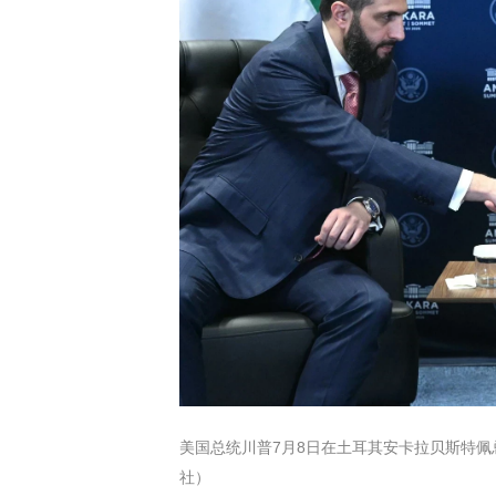
美国总统川普7月8日在土耳其安卡拉贝斯特佩
社）