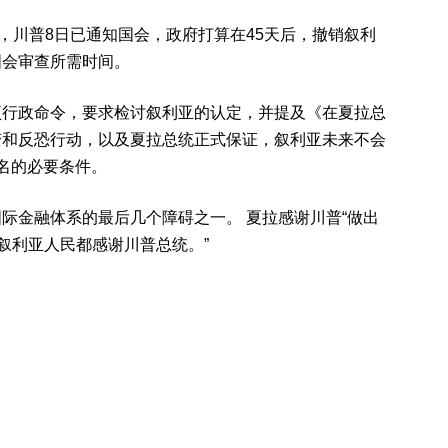
）表示，川普8日已通知国会，政府打算在45天后，撤销叙利
是国会审查所需时间。
项行政命令，要求检讨叙利亚的认定，并提及《在夏拉总
变和反恐行动，以及夏拉总统正式保证，叙利亚未来不会
名的必要条件。
际金融体系的最后几个障碍之一。 夏拉感谢川普“做出
叙利亚人民都感谢川普总统。”