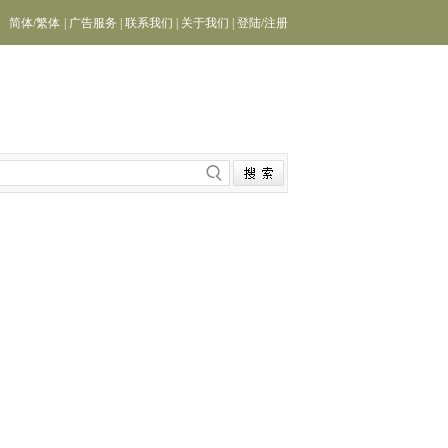
简体
/
繁体
|
广告服务
|
联系我们
|
关于我们
|
登陆
/
注册