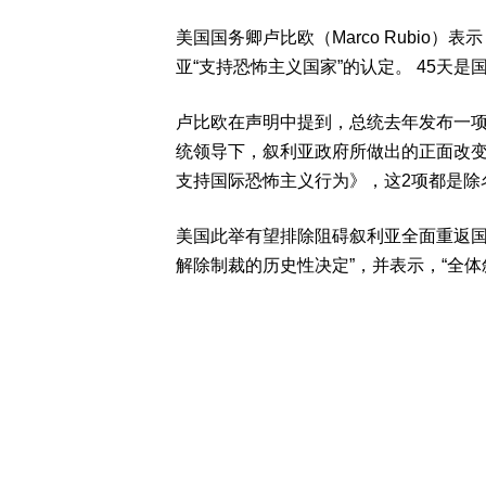
美国国务卿卢比欧（Marco Rubio
亚“支持恐怖主义国家”的认定。 45天
卢比欧在声明中提到，总统去年发布一
统领导下，叙利亚政府所做出的正面改
支持国际恐怖主义行为》，这2项都是除
美国此举有望排除阻碍叙利亚全面重返国
解除制裁的历史性决定”，并表示，“全体