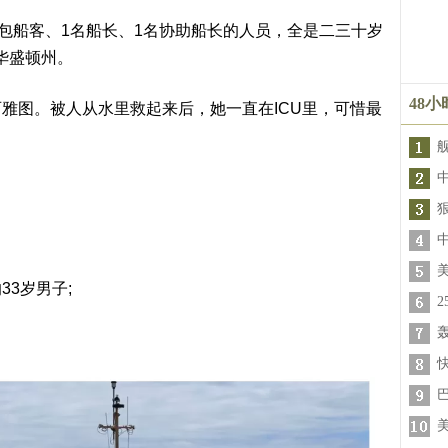
名包船客、1名船长、1名协助船长的人员，全是二三十岁
华盛顿州。
48
雅图。被人从水里救起来后，她一直在ICU里，可惜最
33岁男子;
轰