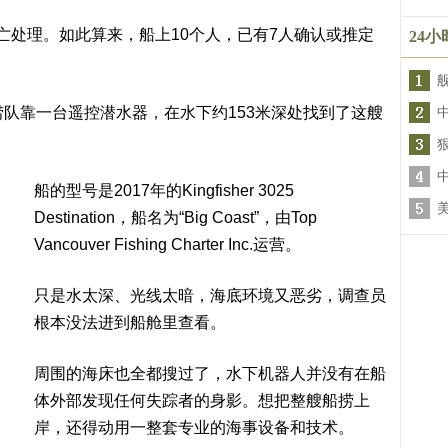
亡处理。如此算来，船上10个人，已有7人确认或推定
24
捞队靠一台遥控潜水器，在水下约153米深处找到了这艘
船的型号是2017年的Kingfisher 3025
Destination，船名为“Big Coast”，由Top
Vancouver Fishing Charter Inc.运营。
只是水太深、光线太暗，海底环境又恶劣，调查员
根本没法进到船舱里查看。
周围的海床也全都搜过了，水下机器人并没有在船
体外部发现任何失踪者的身影。想把整艘船捞上
岸，还得动用一整套专业的海事设备和技术。