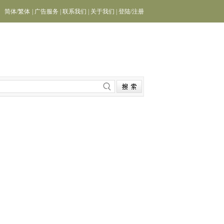
简体
/
繁体
|
广告服务
|
联系我们
|
关于我们
|
登陆
/
注册