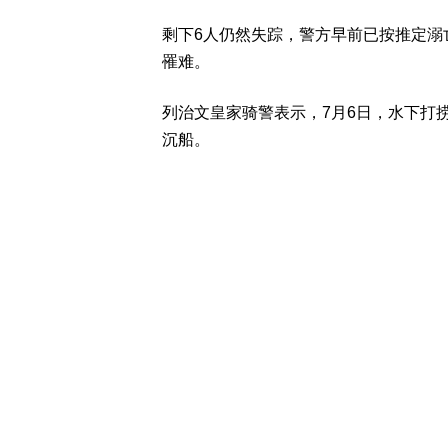
剩下6人仍然失踪，警方早前已按推定溺
罹难。
列治文皇家骑警表示，7月6日，水下打
沉船。