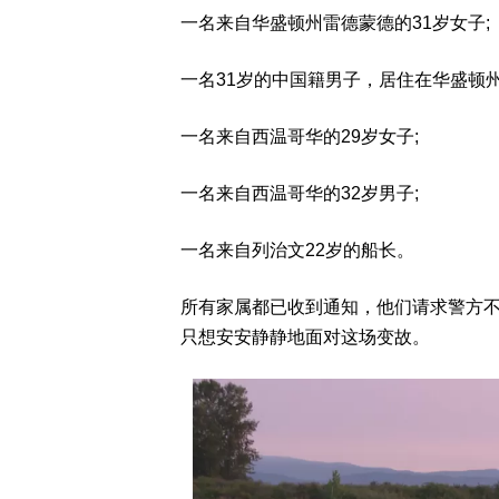
一名来自华盛顿州雷德蒙德的31岁女子;
一名31岁的中国籍男子，居住在华盛顿州
一名来自西温哥华的29岁女子;
一名来自西温哥华的32岁男子;
一名来自列治文22岁的船长。
所有家属都已收到通知，他们请求警方
只想安安静静地面对这场变故。