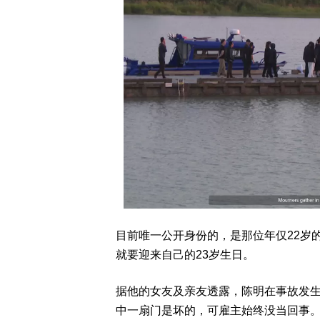
目前唯一公开身份的，是那位年仅22岁的船
就要迎来自己的23岁生日。
据他的女友及亲友透露，陈明在事故发
中一扇门是坏的，可雇主始终没当回事