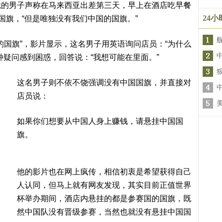
镜的男子声称在马来西亚出差第三天，早上在酒店吃早餐
24
国旗，“但是唯独没有我们中国的国旗。”
国的国旗”，影片显示，这名男子用英语询问店员：“为什么
种疑问感到困惑，回答说：“我想可能在里面。”
这名男子则不依不饶强调没有中国国旗，并直接对
店员说：
如果你们想要从中国人身上赚钱，请悬挂中国国
旗。
他的影片也在网上疯传，相信初衷是希望获得自己
人认同，但马上就有网友发现，其实目前正值世界
杯举办期间，酒店内悬挂的都是参赛国的国旗，既
然中国队没有晋级参赛，当然也就没有悬挂中国国