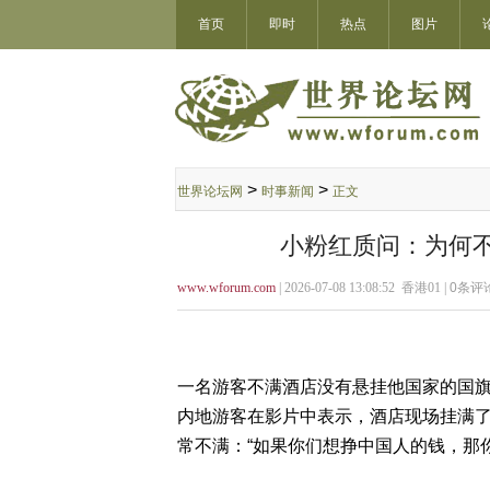
首页
即时
热点
图片
>
>
世界论坛网
时事新闻
正文
小粉红质问：为何
www.wforum.com
| 2026-07-08 13:08:52 香港01 |
0
条评论
一名游客不满酒店没有悬挂他国家的国
内地游客在影片中表示，酒店现场挂满了
常不满：“如果你们想挣中国人的钱，那