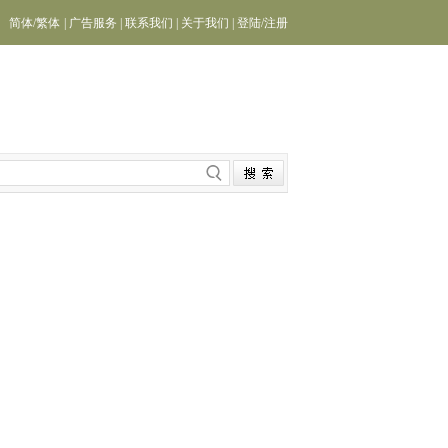
简体
/
繁体
|
广告服务
|
联系我们
|
关于我们
|
登陆
/
注册