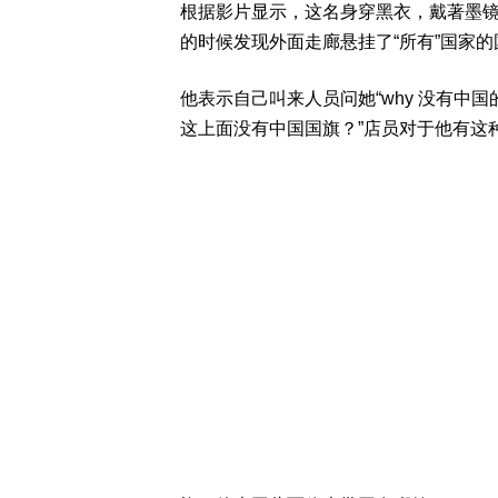
根据影片显示，这名身穿黑衣，戴著墨
的时候发现外面走廊悬挂了“所有”国家的
他表示自己叫来人员问她“why 没有中
这上面没有中国国旗？”店员对于他有这