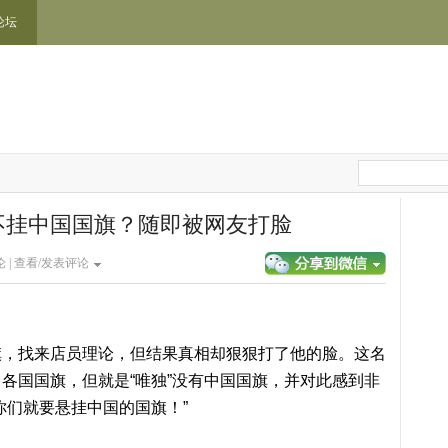
论坛
不挂中国国旗？随即被网友打脸
 |
查看/发表评论
旗，找来店员理论，但结果真相却狠狠打了他的脸。这名
各国国旗，但就是“唯独”没有中国国旗，并对此感到非
你们就要悬挂中国的国旗！”