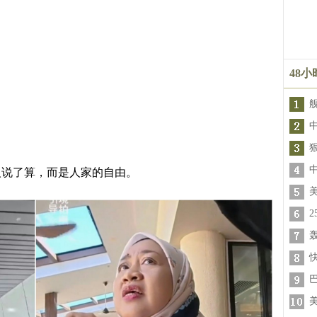
48
人说了算，而是人家的自由。
轰