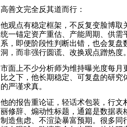
高善文完全反其道而行：
他观点有稳定框架，不反复变脸博取
统一锚定资产重估、产能周期、供需
系，即便阶段性判断出错，也会复盘
洞，而非强行圆谎、改换观点蹭热度
市面上不少分析师为维持曝光度每月
比之下，他长期稳定、可复盘的研究
的严谨求真。
他的报告重论证，轻话术包装，行文
丽修辞、煽动性标题，通篇是数据表
制造焦虑、不渲染暴富预期。很多同