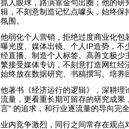
抓人眼球，路演靠金句出圈；他的研
辑，不刻意制造记忆点噱头，始终保
氛围。
他弱化个人营销，拒绝过度商业化包
曝光度、媒体出镜、个人IP造势，不
经直播、制造个人标签。高善文极少
繁接受媒体专访，不刻意打造网红经
始终放在数据研究、书稿撰写、培养
他著书《经济运行的逻辑》，深耕理
流量，更看重长期可留存的研究成果，
言” 的追求，和行业逐流量的导向完
业内竞争激烈，同行之间常存在观点