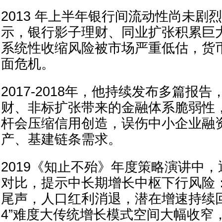
2013 年上半年银行间流动性尚未剧
示，银行影子理财、同业扩张积累巨
系统性收缩风险被市场严重低估，货
面危机。
2017-2018年，他持续发布多篇报
财、非标扩张带来的金融体系脆弱性
杆会压缩信用创造，误伤中小企业融
产、基建链条需求。
2019《知止不殆》年度策略演讲中
对比，提示中长期增长中枢下行风险
尾声，人口红利消退，潜在增速持续回
4”难度大传统增长模式空间大幅收窄