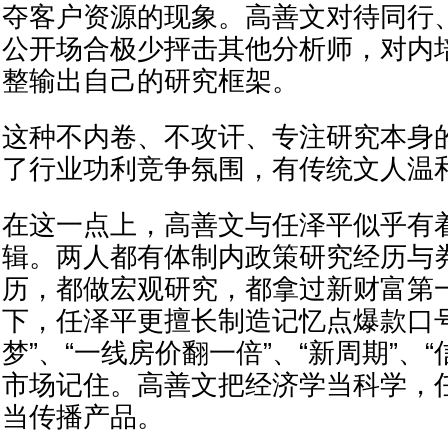
夺客户资源的现象。高善文对待同行
公开场合极少抨击其他分析师，对内
整输出自己的研究框架。
这种不内卷、不攻讦、专注研究本身
了行业功利竞争氛围，有传统文人温
在这一点上，高善文与任泽平似乎有
辑。两人都有体制内政策研究经历与
历，都做宏观研究，都拿过新财富第
下，任泽平更擅长制造记忆点爆款口号，
梦”、“一线房价翻一倍”、“新周期”、
市场记住。高善文把经济学当科学，
当传播产品。