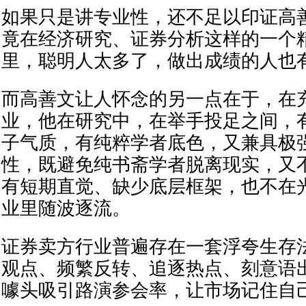
如果只是讲专业性，还不足以印证高
竟在经济研究、证券分析这样的一个
里，聪明人太多了，做出成绩的人也
而高善文让人怀念的另一点在于，在
业，他在研究中，在举手投足之间，
子气质，有纯粹学者底色，又兼具极
性，既避免纯书斋学者脱离现实，又
有短期直觉、缺少底层框架，也不在
业里随波逐流。
证券卖方行业普遍存在一套浮夸生存
观点、频繁反转、追逐热点、刻意语
噱头吸引路演参会率，让市场记住自