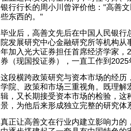
银行行长的周小川曾评价他："高善
些东西的。"
毕业后，高善文先后在中国人民银行
院发展研究中心金融研究所等机构从事
年加入光大证券担任首席经济学家，2
券（现国投证券），一直工作到2025
这段横跨政策研究与资本市场的经历
学院、政策和市场三重视角。既理解
辑，又长期接受资本市场的检验，这
景，为他后来形成独立完整的研究体
真正让高善文在行业内建立影响力的