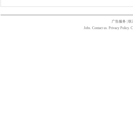
广告服务
|
联
Jobs. Contact us. Privacy Policy