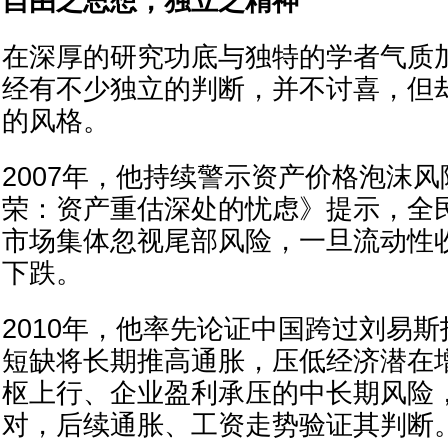
自由之思想，独立之精神
在深厚的研究功底与独特的学者气质
经有不少独立的判断，并不讨喜，但
的风格。
2007年，他持续警示资产价格泡沫
荣：资产重估深处的忧虑》提示，全
市场集体忽视尾部风险，一旦流动性
下跌。
2010年，他率先论证中国跨过刘易
短缺将长期推高通胀，压低经济潜在
枢上行、企业盈利承压的中长期风险
对，后续通胀、工资走势验证其判断