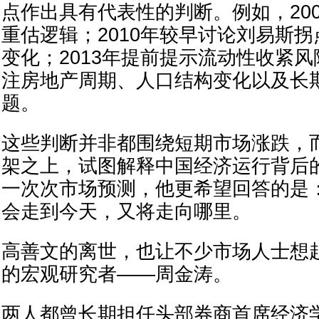
点作出具有代表性的判断。例如，20
重估逻辑；2010年较早讨论刘易斯
变化；2013年提前提示流动性收紧
注房地产周期、人口结构变化以及长
题。
这些判断并非都围绕短期市场涨跌，
架之上，试图解释中国经济运行背后
一次次市场预测，他更希望回答的是
会走到今天，又将走向哪里。
高善文的离世，也让不少市场人士想
的宏观研究者——周金涛。
两人都曾长期担任头部券商首席经济