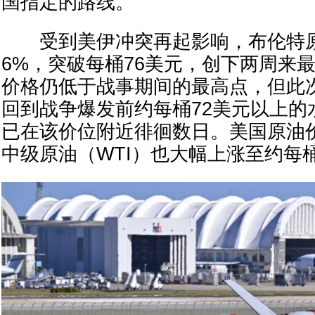
国指定的路线。”
受到美伊冲突再起影响，布伦特原
6%，突破每桶76美元，创下两周来
价格仍低于战事期间的最高点，但此
回到战争爆发前约每桶72美元以上的
已在该价位附近徘徊数日。美国原油
中级原油（WTI）也大幅上涨至约每桶