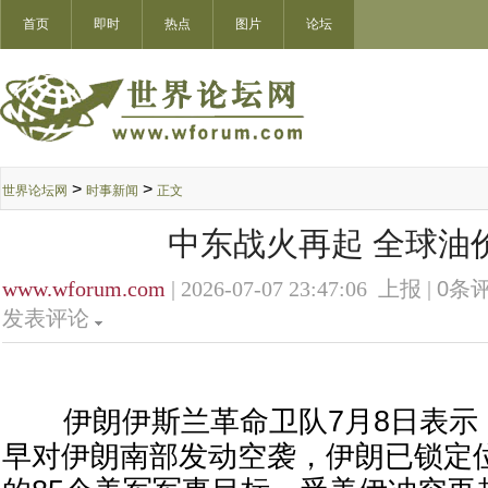
首页
即时
热点
图片
论坛
>
>
世界论坛网
时事新闻
正文
中东战火再起 全球油
www.wforum.com
| 2026-07-07 23:47:06 上报 |
0
条评
发表评论
伊朗伊斯兰革命卫队7月8日表示
早对伊朗南部发动空袭，伊朗已锁定