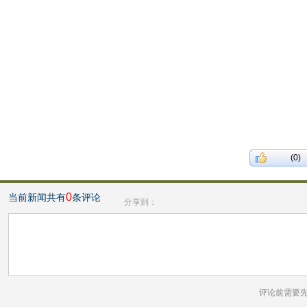
(0)
0
当前新闻共有
条评论
分享到：
评论前需要