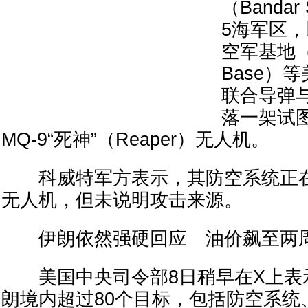
（Banda
5海军区
空军基地（Ali
Base）
联合导弹
落一架试
MQ-9“死神”（Reaper）无人机。
科威特军方表示，其防空系统正在
无人机，但未说明攻击来源。
伊朗依然强硬回应 油价飙至两
美国中央司令部8日稍早在X上表
朗境内超过80个目标，包括防空系统