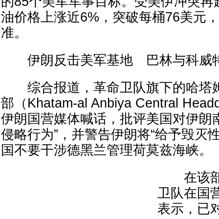
的85个美军军事目标。受美伊冲突再
油价格上涨近6%，突破每桶76美元
准。
伊朗反击美军基地 巴林与科威
综合报道，革命卫队旗下的哈塔姆
部（Khatam-al Anbiya Central He
伊朗国营媒体喊话，批评美国对伊朗
侵略行为”，并警告伊朗将“给予毁灭
国不要干涉德黑兰管理荷莫兹海峡。
在该部
卫队在国
表示，已