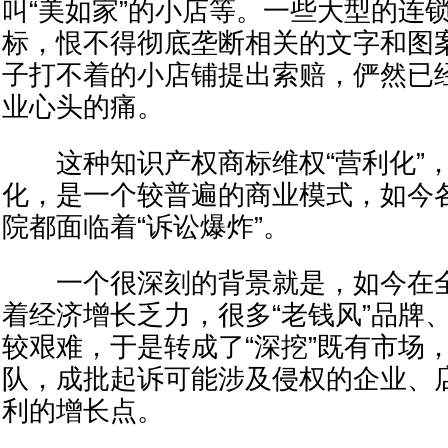
叫“美如家”的小店等。一些大型的连
标，恨不得彻底垄断相关的文字和图
子打不着的小店铺提出索赔，俨然已
业心头的痛。
这种知识产权商标维权“营利化”，
化，是一个较普遍的商业模式，如今
院都面临着“诉讼爆炸”。
一个很深刻的背景就是，如今在全
着经济增长乏力，很多“老钱风”品牌
较艰难，于是转成了“深挖”既有市场
队，成批起诉可能涉及侵权的企业、
利的增长点。