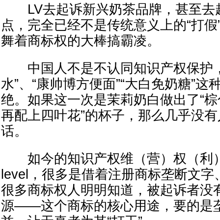
LV去起诉新兴奶茶品牌，甚至去
点，完全已经不是传统意义上的“打假
舞着商标权的大棒搞霸凌。
中国人不是不认同知识产权保护，
水”、“康帅博方便面”“大白免奶糖”
绝。如果这一次是茉莉奶白做出了“
再配上四叶花”的杯子，那么几乎没
话。
如今的知识产权维（营）权（利），
level，很多是借着注册商标垄断文
很多商标权人明明知道，被起诉者没
源——这个商标的核心用途，要的是