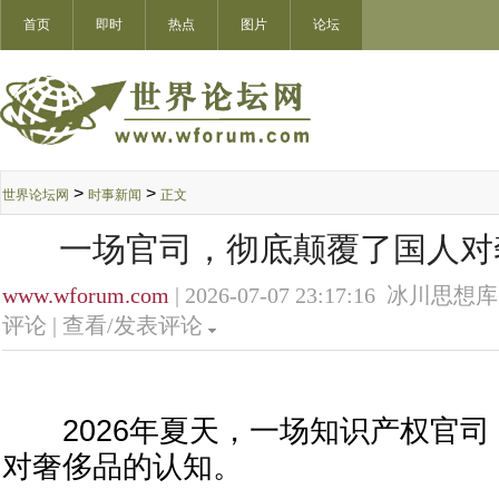
首页
即时
热点
图片
论坛
>
>
世界论坛网
时事新闻
正文
一场官司，彻底颠覆了国人对
www.wforum.com
| 2026-07-07 23:17:16 冰川思想
评论 |
查看/发表评论
2026年夏天，一场知识产权官司
对奢侈品的认知。