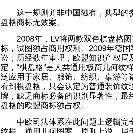
这一规则并非中国独有，典型的参
盘格商标无效案。
2008年，LV将两款双色棋盘格
标，试图独占商用权利。2009年德
讼，历经数年审理，欧盟知识产权局
定，“棋盘格”是人类通用极简几何纹
泛应用于家居、服饰、纺织、桌游等
看到棋盘格，只会认定为普通装饰纹理
牌，缺乏商标必备的识别显著性，最终
盘格的欧盟商标独占权。
中欧司法体系在此问题上逻辑完全
纹样、通用几何图案，原则上说，属