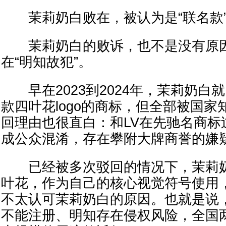
茉莉奶白败在，被认为是“联名款
茉莉奶白的败诉，也不是没有原因
在“明知故犯”。
早在2023到2024年，茉莉奶白
款四叶花logo的商标，但全部被国
回理由也很直白：和LV在先驰名商标
成公众混淆，存在攀附大牌商誉的嫌
已经被多次驳回的情况下，茉莉奶
叶花，作为自己的核心视觉符号使用
不太认可茉莉奶白的原因。也就是说
不能注册、明知存在侵权风险，全国