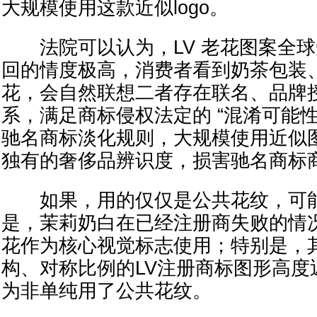
大规模使用这款近似logo。
法院可以认为，LV 老花图案全球
回的情度极高，消费者看到奶茶包装
花，会自然联想二者存在联名、品牌
系，满足商标侵权法定的 “混淆可能性
驰名商标淡化规则，大规模使用近似图案
独有的奢侈品辨识度，损害驰名商标
如果，用的仅仅是公共花纹，可能
是，茉莉奶白在已经注册商失败的情
花作为核心视觉标志使用；特别是，
构、对称比例的LV注册商标图形高度
为非单纯用了公共花纹。