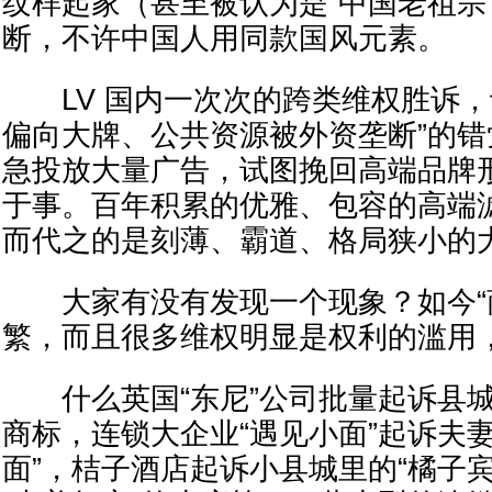
纹样起家（甚至被认为是“中国老祖宗
断，不许中国人用同款国风元素。
LV 国内一次次的跨类维权胜诉，
偏向大牌、公共资源被外资垄断”的错
急投放大量广告，试图挽回高端品牌
于事。百年积累的优雅、包容的高端
而代之的是刻薄、霸道、格局狭小的
大家有没有发现一个现象？如今“商
繁，而且很多维权明显是权利的滥用
什么英国“东尼”公司批量起诉县城
商标，连锁大企业“遇见小面”起诉夫
面”，桔子酒店起诉小县城里的“橘子