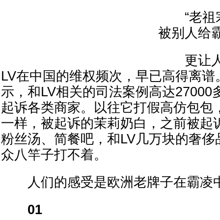
“老祖宗
被别人给
更让人
LV在中国的维权频次，早已高得离谱
示，和LV相关的司法案例高达27000
起诉各类商家。以往它打假高仿包包
一样，被起诉的茉莉奶白，之前被起
粉丝汤、简餐吧，和LV几万块的奢侈
众八竿子打不着。
人们的感受是欧洲老牌子在霸凌
01