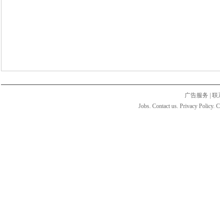
广告服务
|
联
Jobs. Contact us. Privacy Policy