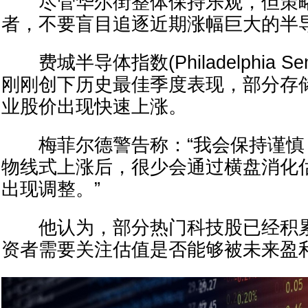
尽管华尔街整体保持乐观，但策略
者，不要盲目追逐近期涨幅巨大的半
费城半导体指数(Philadelphia Semico
刚刚创下历史最佳季度表现，部分存储
业股价出现快速上涨。
梅菲尔德警告称：“我会保持谨慎
物线式上涨后，很少会通过横盘消化
出现调整。”
他认为，部分热门科技股已经积累
资者需要关注估值是否能够被未来盈