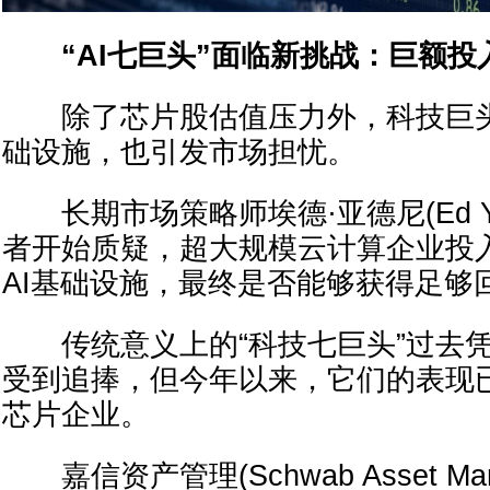
“AI七巨头”面临新挑战：巨额
除了芯片股估值压力外，科技巨头
础设施，也引发市场担忧。
长期市场策略师埃德·亚德尼(Ed Ya
者开始质疑，超大规模云计算企业投
AI基础设施，最终是否能够获得足够
传统意义上的“科技七巨头”过去凭
受到追捧，但今年以来，它们的表现已
芯片企业。
嘉信资产管理(Schwab Asset Man