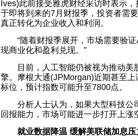
Ives)此前接受雅虎财经采访时表示
于即将到来的7月财报季，投资者需
真正转化为企业收入和利润。
“随着财报季展开，市场需要验证A
现商业化和盈利兑现。”
目前，人工智能仍被视为推动美股
擎。摩根大通(JPMorgan)近期甚至
标位，预计指数可能升至7800点。
分析人士认为，如果大型科技公司
回报能力，市场可能进一步打开上涨
就业数据降温 缓解美联储加息压