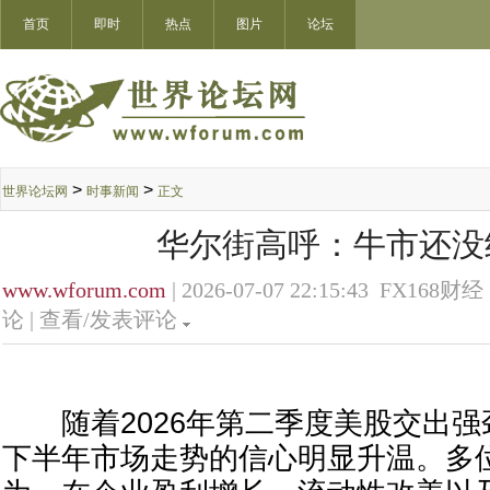
首页
即时
热点
图片
论坛
>
>
世界论坛网
时事新闻
正文
华尔街高呼：牛市还没
www.wforum.com
| 2026-07-07 22:15:43 FX168财经 
论 |
查看/发表评论
随着2026年第二季度美股交出强
下半年市场走势的信心明显升温。多