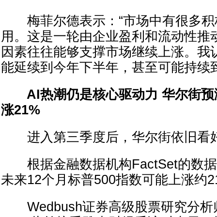
梅菲尔德表示：“市场中有很多积
用。这是一轮由企业盈利和流动性推
因素往往能够支撑市场继续上涨。我
能延续到今年下半年，甚至可能持续到2
AI热潮仍是核心驱动力 华尔街
涨21%
进入第三季度后，华尔街依旧看好
根据金融数据机构FactSet的数
未来12个月标普500指数可能上涨约2
Wedbush证券高级股票研究分析师