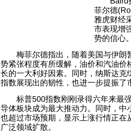
Baird
菲尔德(Ros
雅虎财经
市表现增
势的信心
梅菲尔德指出，随着美国与伊朗暂
势紧张程度有所缓解，油价和汽油价
长的一大利好因素。同时，纳斯达克综
指数展现出的韧性，也进一步提振了
标普500指数刚刚录得六年来最强
导体板块成为最大推动力。同时，中
也超过市场预期，显示上涨行情正在
广泛领域扩散。