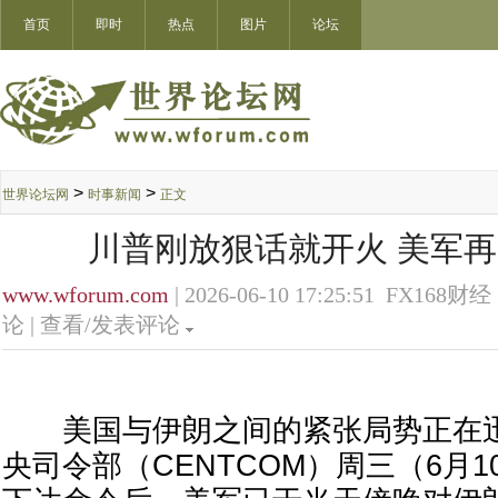
首页
即时
热点
图片
论坛
>
>
世界论坛网
时事新闻
正文
川普刚放狠话就开火 美军
www.wforum.com
| 2026-06-10 17:25:51 FX168财经 
论 |
查看/发表评论
美国与伊朗之间的紧张局势正在迅
央司令部（CENTCOM）周三（6月