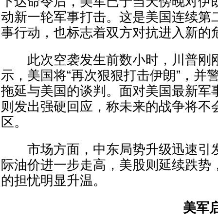
下达命令后，美军已于当天傍晚对伊
动新一轮军事打击。这是美国连续第
事行动，也标志着双方对抗进入新的
此次空袭发生前数小时，川普刚刚
示，美国将“再次狠狠打击伊朗”，并
拖延与美国的谈判。面对美国最新军
则发出强硬回应，称未来的战争将不
区。
市场方面，中东局势升级迅速引发
际油价进一步走高，美股则延续跌势
的担忧明显升温。
美军