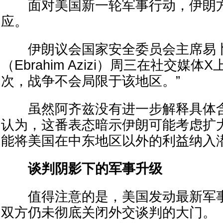
面对美国新一轮军事行动，伊朗方
应。
伊朗议会国家安全委员会主席易卜
（Ebrahim Azizi）周三在社交媒体
次，战争不会局限于该地区。”
虽然阿齐兹没有进一步解释具体含
认为，这番表态暗示伊朗可能考虑扩
能将美国在中东地区以外的利益纳入
谈判阴影下的军事升级
值得注意的是，美国发动最新军事
双方仍未彻底关闭外交谈判的大门。