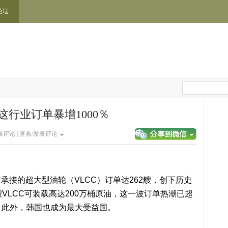
论坛
这行业订单暴增1000％
条评论 |
查看/发表评论
的超大型油轮（VLCC）订单达262艘，创下历史
艘VLCC可装载高达200万桶原油，这一波订单热潮已超
峰。此外，韩国也成为最大受益国。