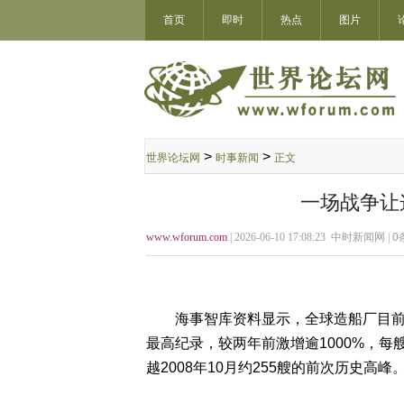
首页
即时
热点
图片
>
>
世界论坛网
时事新闻
正文
一场战争让
www.wforum.com
| 2026-06-10 17:08:23 中时新闻网 |
0
海事智库资料显示，全球造船厂目前承接
最高纪录，较两年前激增逾1000%，每
越2008年10月约255艘的前次历史高