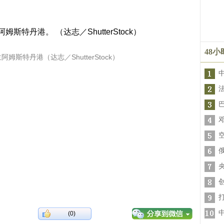
48
斯特丹港（达志／ShutterStock）
(0)