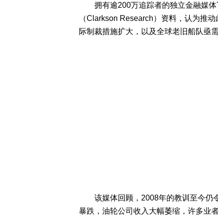
拥有逾200万追踪者的独立金融媒体The K
（Clarkson Research）资料
际制裁措施扩大，以及全球老旧船队亟
该媒体回顾，2008年的教训至今仍
暴跌，油轮公司收入大幅萎缩，许多业