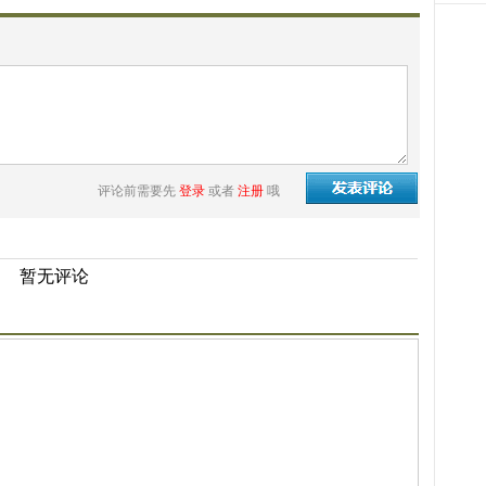
评论前需要先
登录
或者
注册
哦
暂无评论