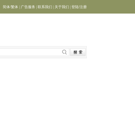
简体
/
繁体
|
广告服务
|
联系我们
|
关于我们
|
登陆
/
注册