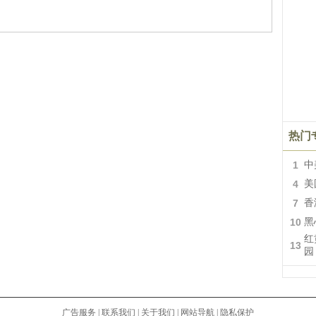
热门
1
中
4
美
7
香
10
黑
红
13
园
广告服务
|
联系我们
|
关于我们
|
网站导航
|
隐私保护