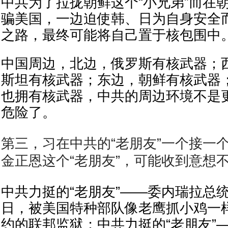
中共为了拉拢朝鲜这个“小兄弟”而在
骗美国，一边迫使韩、日为自身安全
之路，最终可能将自己置于核包围中
中国周边，北边，俄罗斯有核武器；
斯坦有核武器；东边，朝鲜有核武器
也拥有核武器，中共的周边环境不是
危险了。
第三，习在中共的“老朋友”一个接一
金正恩这个“老朋友”，可能收到意想
中共力挺的“老朋友”——委内瑞拉总统
日，被美国特种部队像老鹰抓小鸡一
约的联邦监狱；中共力挺的“老朋友”