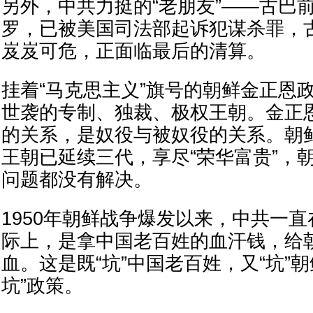
另外，中共力挺的“老朋友”——古巴
罗，已被美国司法部起诉犯谋杀罪，
岌岌可危，正面临最后的清算。
挂着“马克思主义”旗号的朝鲜金正恩
世袭的专制、独裁、极权王朝。金正
的关系，是奴役与被奴役的关系。朝鲜
王朝已延续三代，享尽“荣华富贵”，
问题都没有解决。
1950年朝鲜战争爆发以来，中共一
际上，是拿中国老百姓的血汗钱，给
血。这是既“坑”中国老百姓，又“坑”
坑”政策。