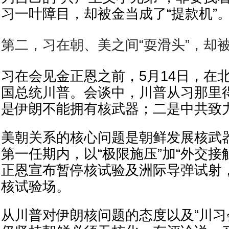
习一叶障目，却被金当成了“提款机”
第二，习在朝、美之间“耍滑头”，却
习在会见金正恩之前，5月14日，在
国总统川普。会谈中，川普从习那里得
是伊朗不能拥有核武器；二是中共致力
美朝关系的核心问题是朝鲜发展核武
第一任期内，以“极限施压”加“外交接
正恩宣布暂停核试验及洲际导弹试射
核试验场。
从川普对伊朗核问题的态度以及“川习