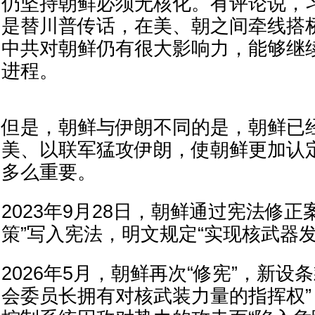
仍坚持朝鲜必须无核化。有评论说，
是替川普传话，在美、朝之间牵线搭
中共对朝鲜仍有很大影响力，能够继
进程。
但是，朝鲜与伊朗不同的是，朝鲜已
美、以联军猛攻伊朗，使朝鲜更加认
多么重要。
2023年9月28日，朝鲜通过宪法修正
策”写入宪法，明文规定“实现核武器发
2026年5月，朝鲜再次“修宪”，新设
会委员长拥有对核武装力量的指挥权