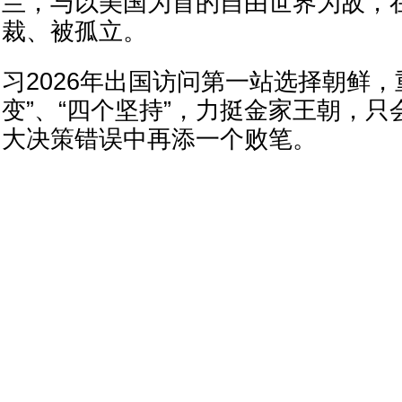
兰，与以美国为首的自由世界为敌，
裁、被孤立。
习2026年出国访问第一站选择朝鲜，
变”、“四个坚持”，力挺金家王朝，
大决策错误中再添一个败笔。