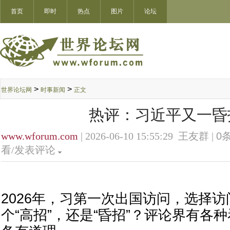
首页
即时
热点
图片
论坛
>
>
世界论坛网
时事新闻
正文
热评：习近平又一昏
www.wforum.com
| 2026-06-10 15:55:29 王友群 |
0
条
看/发表评论
2026年，习第一次出国访问，选择
个“高招”，还是“昏招”？评论界有各