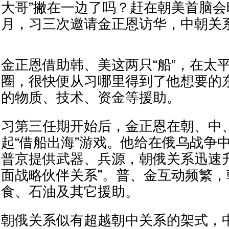
大哥”撇在一边了吗？赶在朝美首脑会晤
月，习三次邀请金正恩访华，中朝关
金正恩借助韩、美这两只“船”，在太
圈，很快便从习哪里得到了他想要的
的物质、技术、资金等援助。
习第三任期开始后，金正恩在朝、中
起“借船出海”游戏。他给在俄乌战争
普京提供武器、兵源，朝俄关系迅速
面战略伙伴关系”。普、金互动频繁
食、石油及其它援助。
朝俄关系似有超越朝中关系的架式，中