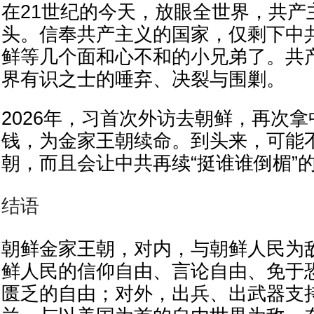
在21世纪的今天，放眼全世界，共产
头。信奉共产主义的国家，仅剩下中
鲜等几个面和心不和的小兄弟了。共
界有识之士的唾弃、决裂与围剿。
2026年，习首次外访去朝鲜，再次
钱，为金家王朝续命。到头来，可能
朝，而且会让中共再续“挺谁谁倒楣”
结语
朝鲜金家王朝，对内，与朝鲜人民为
鲜人民的信仰自由、言论自由、免于
匮乏的自由；对外，出兵、出武器支