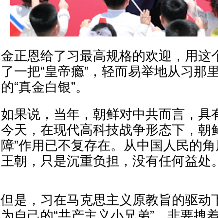
金正恩给了习最高规格的欢迎，用这
了一把“皇帝瘾”，轻而易举地从习那
的“真金白银”。
如果说，当年，朝鲜对中共而言，具有
今天，在现代高科技战争形态下，朝
障”作用已不复存在。从中国人民的
王朝，只是沉重负担，没有任何益处
但是，习在马克思主义原教旨的驱动
为自己的“共产主义小兄弟”，非要拽