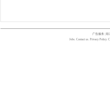
广告服务
|
联
Jobs. Contact us. Privacy Policy