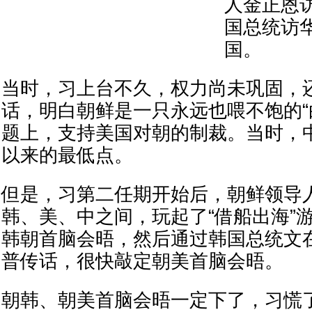
人金正恩
国总统访
国。
当时，习上台不久，权力尚未巩固，
话，明白朝鲜是一只永远也喂不饱的“
题上，支持美国对朝的制裁。当时，
以来的最低点。
但是，习第二任期开始后，朝鲜领导
韩、美、中之间，玩起了“借船出海”
韩朝首脑会晤，然后通过韩国总统文
普传话，很快敲定朝美首脑会晤。
朝韩、朝美首脑会晤一定下了，习慌