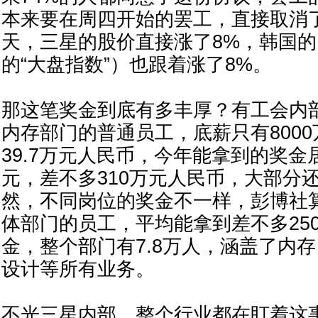
本来要在周四开始的罢工，直接取消
天，三星的股价直接涨了8%，韩国的K
的“大盘指数”）也跟着涨了8%。
那这笔奖金到底有多丰厚？有工会内
内存部门的普通员工，底薪只有800
39.7万元人民币，今年能拿到的奖金居
元，差不多310万元人民币，大部分
然，不同岗位的奖金不一样，彭博社
体部门的员工，平均能拿到差不多25
金，整个部门有7.8万人，涵盖了内
设计等所有业务。
不光三星内部，整个行业都在盯着这