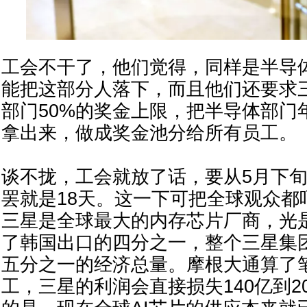
工会不干了，他们觉得，同样是半导
能把这部分人落下，而且他们还要求
部门50%的奖金上限，把半导体部门
拿出来，做成奖金池分给所有员工。
谈不拢，工会就放了话，要从5月下
罢就是18天。这一下可把全球观众都
三星是全球最大的内存芯片厂商，光
了韩国出口的四分之一，整个三星集
五分之一的经济总量。摩根大通算了
工，三星的利润会直接损失140亿到2