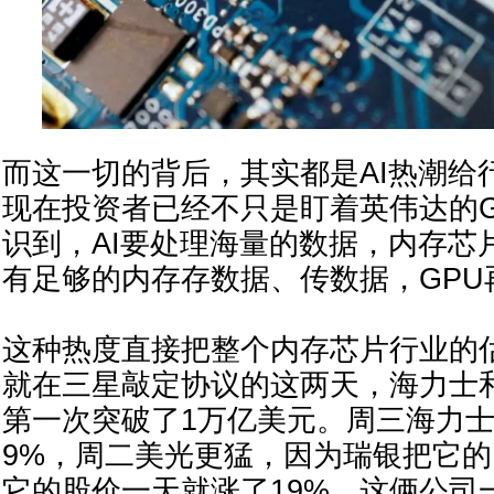
而这一切的背后，其实都是AI热潮给
现在投资者已经不只是盯着英伟达的G
识到，AI要处理海量的数据，内存芯
有足够的内存存数据、传数据，GPU
这种热度直接把整个内存芯片行业的
就在三星敲定协议的这两天，海力士
第一次突破了1万亿美元。周三海力
9%，周二美光更猛，因为瑞银把它
它的股价一天就涨了19%。这俩公司