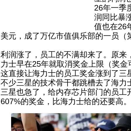
26年一季
润同比暴涨
值也在26
美元，成了万亿市值俱乐部的一员（
利润涨了，员工的不满却来了。原来
力士早在25年就取消奖金上限（奖金
这直接让海力士的员工奖金涨到了三
不少三星的技术骨干都跳槽去了海力
三星也急了，给内存芯片部门的员工
607%的奖金，比海力士给的还要高