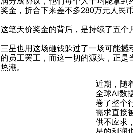
润分成协议，他们每个人平均能拿到约
奖金，折合下来差不多280万元人民
这笔天价奖金的背后，是持续了五个
三星也用这场砸钱躲过了一场可能撼
的员工罢工，而这一切的源头，正是当
热潮。
近期，随着
全球AI数
卷了整个
需求直接
供不应求
星的利润