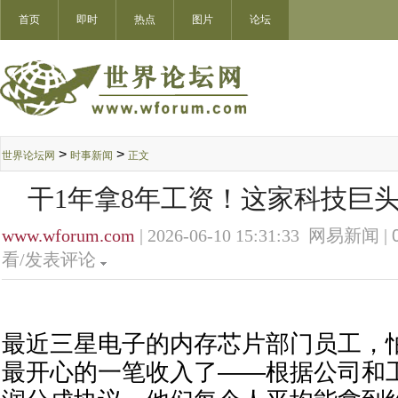
首页
即时
热点
图片
论坛
>
>
世界论坛网
时事新闻
正文
干1年拿8年工资！这家科技巨头
www.wforum.com
| 2026-06-10 15:31:33 网易新闻 |
看/发表评论
最近三星电子的内存芯片部门员工，
最开心的一笔收入了——根据公司和