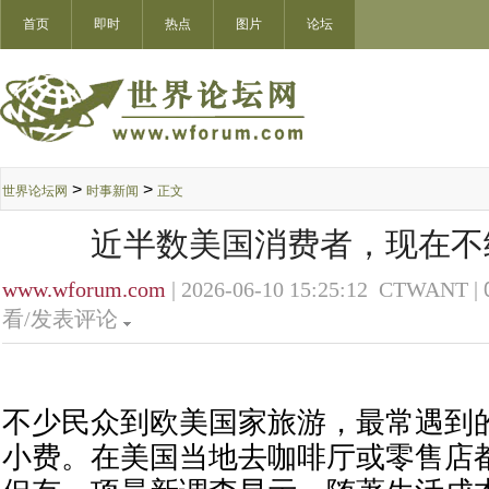
首页
即时
热点
图片
论坛
>
>
世界论坛网
时事新闻
正文
近半数美国消费者，现在不
www.wforum.com
| 2026-06-10 15:25:12 CTWANT |
看/发表评论
不少民众到欧美国家旅游，最常遇到
小费。在美国当地去咖啡厅或零售店