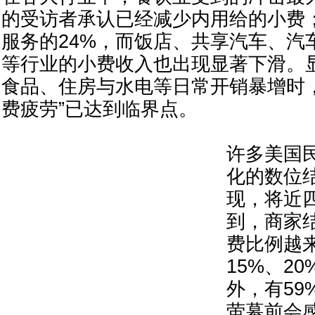
的受访者承认已经减少内用给的小费
服务的24%，而饭店、共享汽车、汽
等行业的小费收入也出现显著下滑。
食品、住房与水电等日常开销暴增时
费疲劳”已达到临界点。
许多美国
化的数位
现，将近
到，商家
费比例越
15%、2
外，有59
萤幕前会