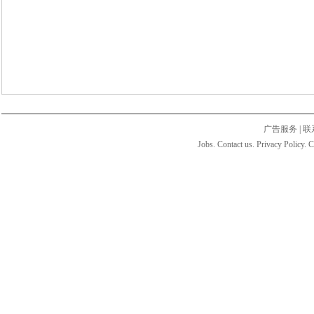
广告服务
|
联
Jobs. Contact us. Privacy Policy