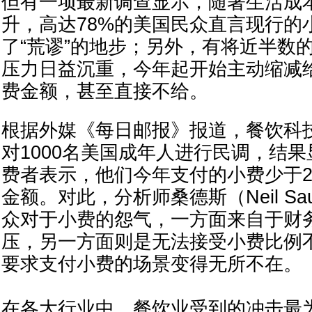
但有一项最新调查显示，随著生活成
升，高达78%的美国民众直言现行的
了“荒谬”的地步；另外，有将近半数
压力日益沉重，今年起开始主动缩减
费金额，甚至直接不给。
根据外媒《每日邮报》报道，餐饮科技公
对1000名美国成年人进行民调，结果
费者表示，他们今年支付的小费少于2
金额。对此，分析师桑德斯（Neil Sau
众对于小费的怨气，一方面来自于财
压，另一方面则是无法接受小费比例
要求支付小费的场景变得无所不在。
在各大行业中，餐饮业受到的冲击最为