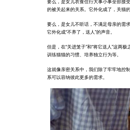
要么，是女儿衣食住行大事小事全部接
的被关起来的关系。它外化成了，关猫的
要么，是女儿不听话，不满足母亲的需
它外化成“不养了，送人”的声音。
但是，在“关进笼子”和“将它送人”这两
训练猫猫的习惯、培养独立行为等。
这就像亲密关系中，我们除了牢牢地控
系可以容纳彼此更多的需求。