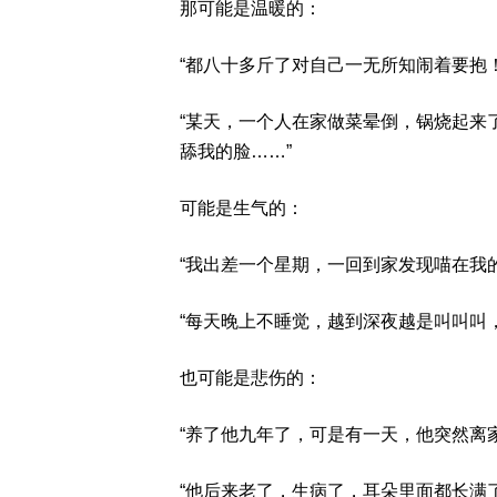
那可能是温暖的：
“都八十多斤了对自己一无所知闹着要抱！
“某天，一个人在家做菜晕倒，锅烧起来
舔我的脸……”
可能是生气的：
“我出差一个星期，一回到家发现喵在我的床
“每天晚上不睡觉，越到深夜越是叫叫叫
也可能是悲伤的：
“养了他九年了，可是有一天，他突然离
“他后来老了，生病了，耳朵里面都长满