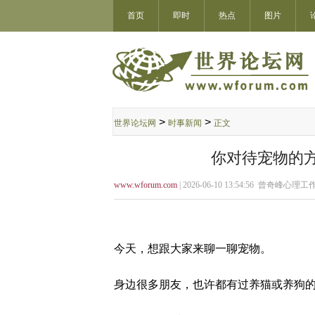
首页
即时
热点
图片
>
>
世界论坛网
时事新闻
正文
你对待宠物的
www.wforum.com
| 2026-06-10 13:54:56 曾奇峰心理工
今天，想跟大家来聊一聊宠物。
身边很多朋友，也许都有过养猫或养狗