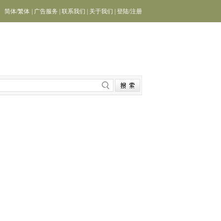
简体
/
繁体
|
广告服务
|
联系我们
|
关于我们
|
登陆
/
注册