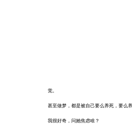
觉。
甚至做梦，都是被自己要么养死，要么
我很好奇，问她焦虑啥？