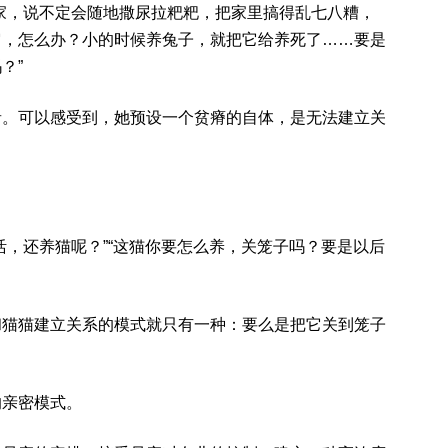
家，说不定会随地撒尿拉粑粑，把家里搞得乱七八糟，
它，怎么办？小的时候养兔子，就把它给养死了……要是
？”
音。可以感受到，她预设一个贫瘠的自体，是无法建立关
。
活，还养猫呢？”“这猫你要怎么养，关笼子吗？要是以后
和猫猫建立关系的模式就只有一种：要么是把它关到笼子
的亲密模式。