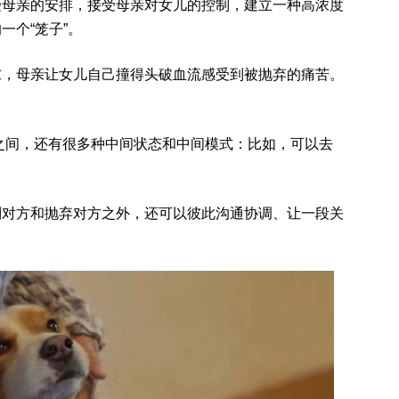
受母亲的安排，接受母亲对女儿的控制，建立一种高浓度
一个“笼子”。
求，母亲让女儿自己撞得头破血流感受到被抛弃的痛苦。
极之间，还有很多种中间状态和中间模式：比如，可以去
制对方和抛弃对方之外，还可以彼此沟通协调、让一段关