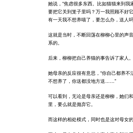
她说，“焦虑很多东西。比如猫猫来到我
要把它关到笼子里吗？万一我照顾不好
有一天我不想养喵了，要怎么办，送人吗
这就是当时，不断回荡在柳柳心里的声
系的。
后来，柳柳把自己养猫的事告诉了家人
她母亲的反应很有意思，“你自己都养不
不想养了，你送都没地方送……”
可以看到，无论是母亲还是柳柳，她们
里，要么就是抛弃它。
而这样的相处模式，同时也是这对母女