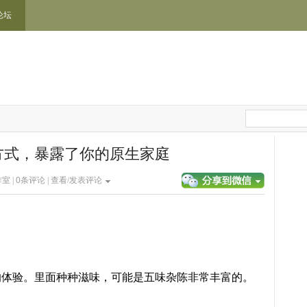
论坛
方式，暴露了你的原生家庭
作室 |
0
条评论 |
查看/发表评论
的体验。里面种种滋味，可能是五味杂陈非常丰富的。