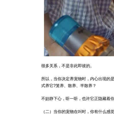
很多关系，不是非此即彼的。
所以，当你决定养宠物时，内心出现的
式养它?笼养、散养、半散养？
不妨静下心，听一听，也许它正隐藏着
（二）当你的宠物在叫时，你有什么感