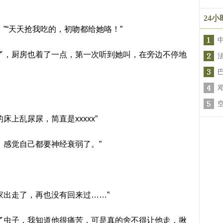
24
”“天天抢我吃的，初吻都给她咯！”
了，厨房也着了一点，第一次听到她叫，在旁边不停地
上乱尿尿，简直是xxxxx”
，感觉自己都要神经衰弱了。”
家出走了，再也没有回来过……”
了虫子，我知道他很痛苦，可是真的舍不得让他走，揪