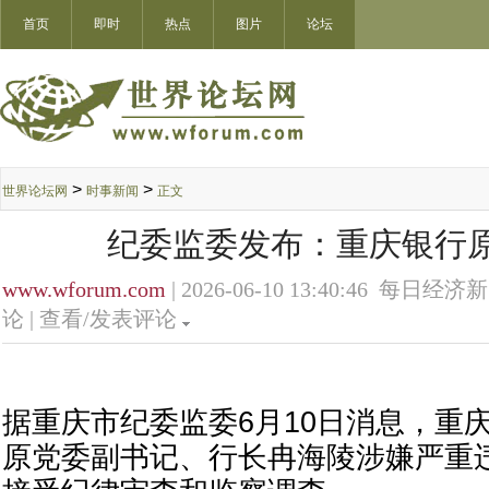
首页
即时
热点
图片
论坛
>
>
世界论坛网
时事新闻
正文
纪委监委发布：重庆银行
www.wforum.com
| 2026-06-10 13:40:46 每日经济
论 |
查看/发表评论
据重庆市纪委监委6月10日消息，重
原党委副书记、行长冉海陵涉嫌严重