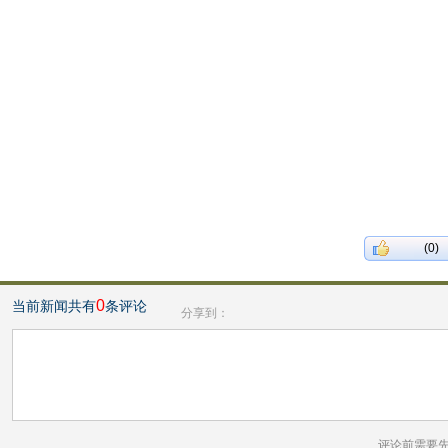
(0)
0
当前新闻共有
条评论
分享到：
评论前需要