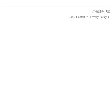
广告服务
|
联
Jobs. Contact us. Privacy Policy