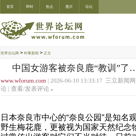
首页
即时
热点
图片
论坛
>
>
世界论坛网
时事新闻
正文
中国女游客被奈良鹿“教训”了
www.wforum.com
| 2026-06-10 13:33:17 三立新闻网
论 |
查看/发表评论
日本奈良市中心的“奈良公园”是知名
野生梅花鹿，更被视为国家天然纪念物