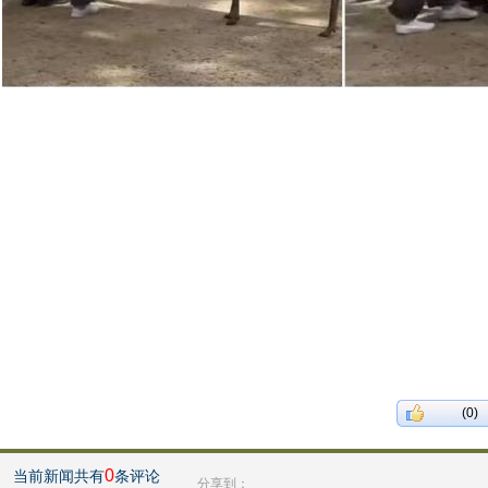
(0)
0
当前新闻共有
条评论
分享到：