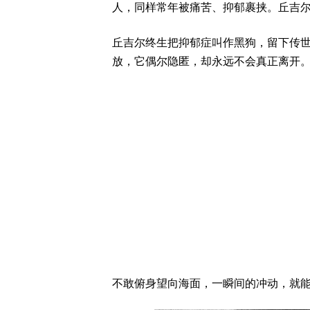
人，同样常年被痛苦、抑郁裹挟。丘吉
丘吉尔终生把抑郁症叫作黑狗，留下传
放，它偶尔隐匿，却永远不会真正离开
不敢俯身望向海面，一瞬间的冲动，就能