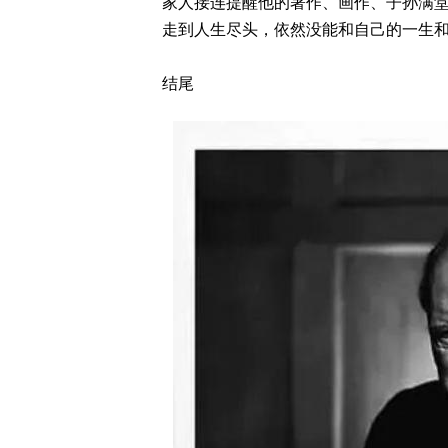
家人接连提醒他的著作、画作、子孙满
走到人生尽头，依然没能和自己的一生
结尾