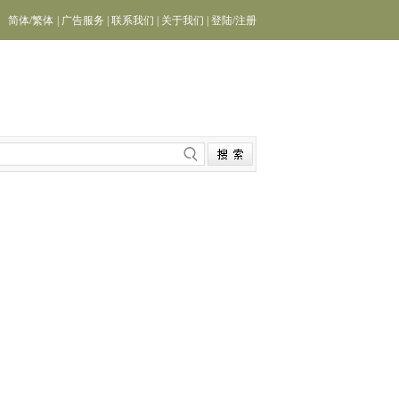
简体
/
繁体
|
广告服务
|
联系我们
|
关于我们
|
登陆
/
注册