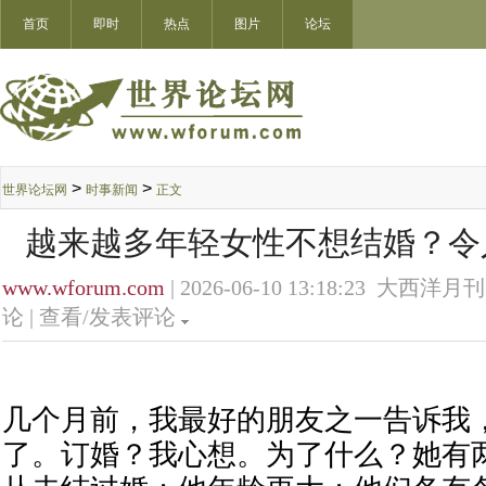
首页
即时
热点
图片
论坛
>
>
世界论坛网
时事新闻
正文
越来越多年轻女性不想结婚？令
www.wforum.com
| 2026-06-10 13:18:23 大西洋月刊
论 |
查看/发表评论
几个月前，我最好的朋友之一告诉我
了。订婚？我心想。为了什么？她有