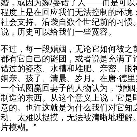
婚，或因为嫁/娶错了人——而是可
程度上是在回应我们无法控制的环境
社会支持、沿袭自数个世纪前的习惯
说，历史可以给我们一些宽容。
不过，每一段婚姻，无论它如何被之
都有它自己的谜团，或者说是充满了
错过的姿态、水槽和堆肥、亲密、眼
姻亲、孩子、清晨、岁月。在唐·德
一个试图赢回妻子的人物认为，“婚
制造的东西。从这个意义上说，它是
意的。也许这就是为什么我们对它知
动、太难以捉摸，无法被清晰地理解
片模糊。”