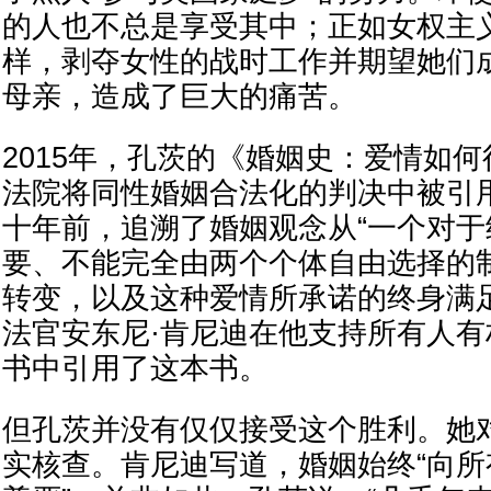
的人也不总是享受其中；正如女权主
样，剥夺女性的战时工作并期望她们
母亲，造成了巨大的痛苦。
2015年，孔茨的《婚姻史：爱情如
法院将同性婚姻合法化的判决中被引
十年前，追溯了婚姻观念从“一个对
要、不能完全由两个个体自由选择的
转变，以及这种爱情所承诺的终身满
法官安东尼·肯尼迪在他支持所有人
书中引用了这本书。
但孔茨并没有仅仅接受这个胜利。她
实核查。肯尼迪写道，婚姻始终“向