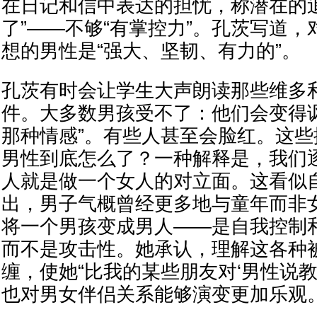
在日记和信中表达的担忧，称潜在的追
了”——不够“有掌控力”。孔茨写道
想的男性是“强大、坚韧、有力的”。
孔茨有时会让学生大声朗读那些维多
件。大多数男孩受不了：他们会变得
那种情感”。有些人甚至会脸红。这
男性到底怎么了？一种解释是，我们
人就是做一个女人的对立面。这看似
出，男子气概曾经更多地与童年而非
将一个男孩变成男人——是自我控制
而不是攻击性。她承认，理解这各种
缠，使她“比我的某些朋友对‘男性说教
也对男女伴侣关系能够演变更加乐观