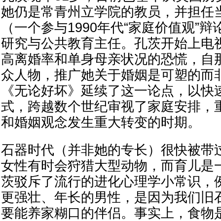
她仍是常青州立学院的教员，并担任
（一个参与1990年代“家庭价值观”
研究与公共教育主任。孔茨开始上电
高离婚率和单身母亲状况的恐慌，自
众人物，推广她关于婚姻是可塑的而
《无论好坏》延续了这一论点，以快
式，跨越数个世纪审视了家庭安排，
和婚姻观念发生重大转变的时期。
石器时代（并非她的专长）很快被带
女性有时会狩猎大型动物，而育儿是
茨驳斥了流行的进化心理学小常识，
更强壮、年长的男性，是因为我们旧
要能养家糊口的伴侣。事实上，食物