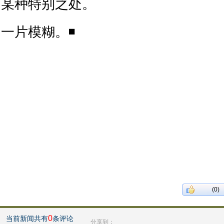
某种特别之处。
一片模糊。◾
(0)
0
当前新闻共有
条评论
分享到：