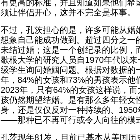
有更高的标准，并且知道如果他们希
须让伴侣开心，这并不完全是坏事。
不过，孔茨担心的是，许多可能从婚
想象自己能成功做到。超过四分之一的
未结过婚；这是一个创纪录的比例，
歇根大学的研究人员自1970年代以
级学生询问婚姻问题。根据对数据的一
年，84%的女孩和73%的男孩表示
2023年，只有64%的女孩这样说，
孩仍然期望结婚。是有那么多年轻女
身，还是仅仅反对一种持续的、195
——那种已不再可行或令人向往的模
孔茨现年81岁，目前已基本从美国历