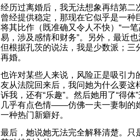
经历过离婚后，我无法想象再结第二
曾经提供稳定，那现在它似乎是一种
将其比作（既准确又令人不快）“一
易，涉及感情和财务”。另外，最近
但根据孔茨的说法，我是少数派；三
再婚。
也许对某些人来说，风险正是吸引力
友从法院回来后，我问她为什么要这样
诉我，还有“乐趣”。然后她用了“得体
几乎有点色情——仿佛一夫一妻制的
一种热门新癖好。
最后，她说她无法完全解释清楚。只是