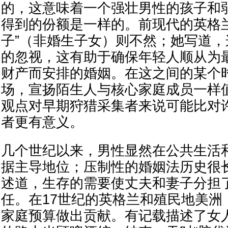
的，这意味着一个强壮男性的孩子和
得到的份额是一样的。前现代的英格
子”（非婚生子女）则不然；她写道
的忽视，这有助于确保年轻人顺从为
财产而安排的婚姻。在这之间的某个
场，宣扬陌生人与核心家庭成员一样
观点对早期狩猎采集者来说可能比对
者更有意义。
几个世纪以来，男性显然在公共生活
据主导地位；压制性的婚姻法历史很
述道，生存的需要使丈夫和妻子分担
任。在17世纪的英格兰和殖民地美洲
家庭预算做出贡献。有记载描述了女