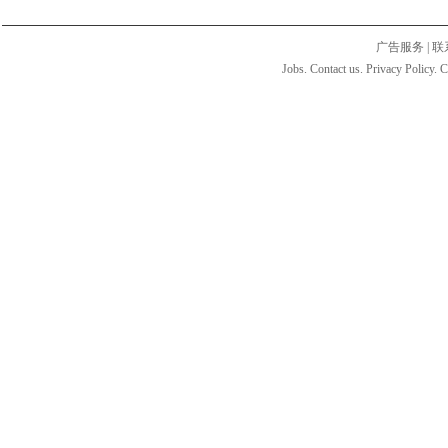
广告服务
|
联
Jobs. Contact us. Privacy Policy