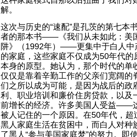
这种家庭模式自那以后扭曲了我们对
解。
这次与历史的“速配”是孔茨的第七本
者的那本书——《我们从未如此：美
阱》（1992年）——更集中于白人
的家庭，这些家庭不仅成为50年代的
本身的原型。她认为，那个时代的单
仅仅是靠着辛勤工作的父亲们宽阔的
们之所以成为可能，是因为战后的政
利、职业培训和廉价住房贷款，以及
前增长的经济。许多美国人受益——
被人记住的一个原因。在50年代，超
黑人家庭生活在贫困中，而白人对种
了黑人“参与美国家庭梦”的努力。即