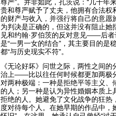
尊严”。并非如此，孔茨说：“几千年
贵和尊严赋予了丈夫，他拥有合法权
的财产与收入，并强行将自己的意愿
为判决是正确的，但这并没有阻止她
见和约翰·罗伯茨的反对意见——后
是“一男一女的结合”，其主要目的是
都“与历史现实不符”。
《无论好坏》问世之际，两性之间的
治上——比以往任何时候都更加两极
对两种极端：一种是拒绝平等主义、
的人；另一种是认为异性婚姻本质上
拒绝的人。她避免了文化战争的狂热
度对待每个人。在她早期的作品中，