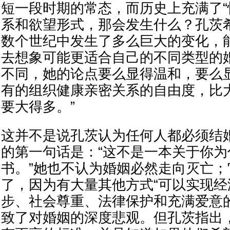
短一段时期的常态，而历史上充满了“
系和欲望形式，那会发生什么？孔茨
数个世纪中发生了多么巨大的变化，
去想象可能更适合自己的不同类型的
不同，她的论点要么显得温和，要么
有的组织健康亲密关系的自由度，比
要大得多。”
这并不是说孔茨认为任何人都必须结
的第一句话是：“这不是一本关于你
书。”她也不认为婚姻必然走向灭亡
了，因为有大量其他方式“可以实现
步、社会尊重、法律保护和充满爱意
致了对婚姻的深度悲观。但孔茨指出