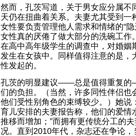
然而，孔茨写道，关于男女应分属不
天仍在扭曲着关系。夫妻尤其受到一
女性要负责管理他人需求和情绪的“隐
女性真的厌倦了做大部分的洗碗工作
在高中高年级学生的调查中，对婚姻
发生在女孩中。同样值得注意的是，
性发起的。
孔茨的明显建议——总是值得重复的
们的负担。（当然，许多同性伴侣也
他们受性别角色的束缚较少。）她说
育儿安排的夫妻报告称，他们的爱情
推移而增加；”而拥有更传统分工的
况。直到2010年代，杂志还在争论，