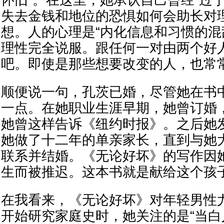
怀旧”。在这里，她承认自己曾经“过
失去金钱和地位的恐惧如何会助长对
想。人的心理是“内化信息和习惯的混
理性完全说服。跟任何一对由两个好
吧。即使是那些想要改变的人，也常
顺便说一句，孔茨已婚，尽管她在书
一点。在她职业生涯早期，她曾订婚，
她曾这样告诉《纽约时报》。之后她
她做了十二年的单亲家长，直到与她
联系并结婚。《无论好坏》的写作因
生而被推迟。这本书就是献给这个孩
在我看来，《无论好坏》对年轻男性
开始研究家庭史时，她关注的是“当白