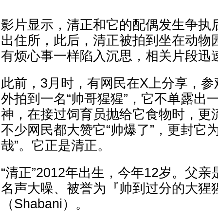
影片显示，清正和它的配偶发生争执
出住所，此后，清正被拍到坐在动物
有烦心事一样陷入沉思，相关片段迅
此前，3月时，有网民在X上分享，参
外拍到一名“帅哥猩猩”，它不单露出
神，在接过饲育员抛给它食物时，更
不少网民都大赞它“帅爆了”，更封它
哉”。它正是清正。
“清正”2012年出生，今年12岁。父
名声大噪、被誉为『帅到过分的大猩
（Shabani）。