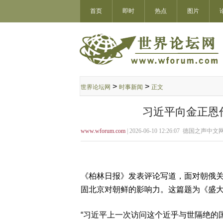
首页
即时
热点
图片
>
>
世界论坛网
时事新闻
正文
习近平向金正恩
www.wforum.com
| 2026-06-10 12:26:07 德国之声中文网
《柏林日报》发表评论写道，面对朝俄
固北京对朝鲜的影响力。这篇题为《盛
“习近平上一次访问这个近乎与世隔绝的