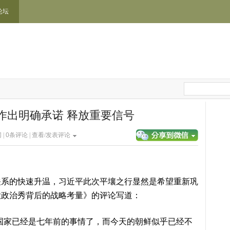
论坛
作出明确承诺 释放重要信号
 |
0
条评论 |
查看/发表评论
关系的快速升温，习近平此次平壤之行显然是希望重新巩
大政治秀背后的战略考量》的评论写道：
国家已经是七年前的事情了，而今天的朝鲜似乎已经不