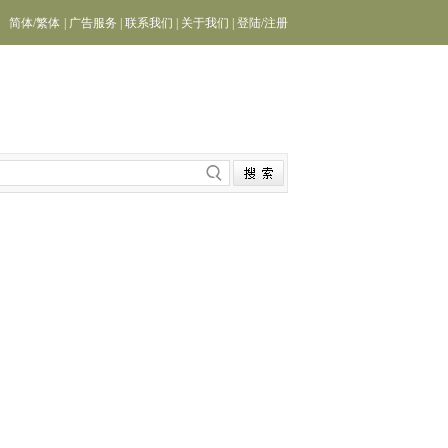
简体
/
繁体
|
广告服务
|
联系我们
|
关于我们
|
登陆
/
注册