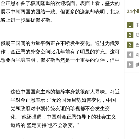
，金正恩准备了极其隆重的欢迎场面。表面上看，盛大的
24
了展示中朝两国的团结一致。但更多的迹象却表明，北京
战略上进一步靠拢俄罗斯。
中俄朝三国间的力量平衡正在不断发生变化。通过为俄罗
合作，金正恩的外交空间比几年前有了明显的扩充。这可
他想要向平壤表明，俄罗斯当然是一个重要的伙伴，但中
这位中国国家主席的措辞本身就很耐人寻味。习近
平对金正恩表示：‘无论国际局势如何变化，中国
党和政府对中朝传统友谊的珍视都不会发生变
化。’他还强调，中国对金正恩领导下的社会主义
道路的‘坚定支持’也不会改变。”