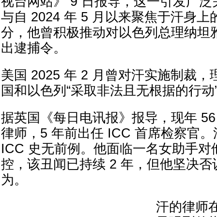
视台网站》 9 日报导，这一引发广
与自 2024 年 5 月以来聚焦于汗
分，他曾积极推动对以色列总理纳坦
出逮捕令。
美国 2025 年 2 月曾对汗实施制裁，
国和以色列“采取非法且无根据的行动
据英国《每日电讯报》报导，现年 56
律师，5 年前出任 ICC 首席检察官
ICC 史无前例。他面临一名女助手
控，该丑闻已持续 2 年，但他坚决
为。
汗的律师