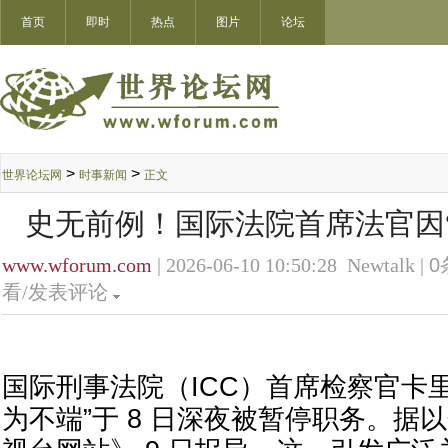
首页
即时
热点
图片
论坛
>
>
世界论坛网
时事新闻
正文
史无前例！国际法院首席法官因
www.wforum.com
| 2026-06-10 10:50:28 Newtalk |
0
看/发表评论
国际刑事法院（ICC）首席检察官卡里
为不端”于 8 日深夜被暂停职务。据以