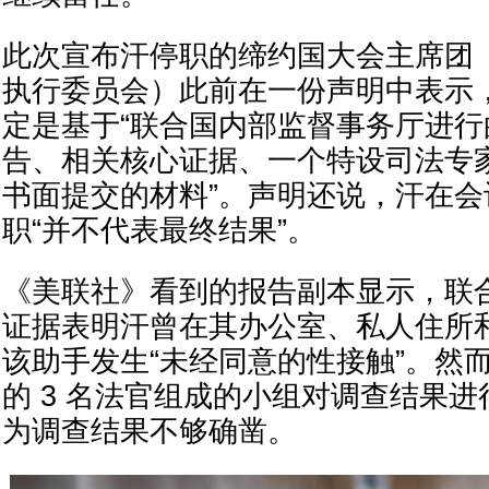
此次宣布汗停职的缔约国大会主席团（
执行委员会）此前在一份声明中表示
定是基于“联合国内部监督事务厅进
告、相关核心证据、一个特设司法专
书面提交的材料”。声明还说，汗在
职“并不代表最终结果”。
《美联社》看到的报告副本显示，联
证据表明汗曾在其办公室、私人住所
该助手发生“未经同意的性接触”。然
的 3 名法官组成的小组对调查结果
为调查结果不够确凿。