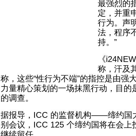
最强烈的
定，并重
行为。声
法，程序
持。”
《i24N
称，汗及
称，这些“性行为不端”的指控是由强
力量精心策划的一场抹黑行动，目的
的调查。
据报导，ICC 的监督机构——缔约
别会议，ICC 125 个缔约国将在会
继续留任。