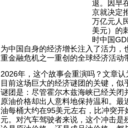
退。因早在
京就决定
万亿元人民
美元）的
时中国GD
为中国自身的经济增长注入了活力，
重金融危机之一重创的全球经济活动
2026年，这个故事会重演吗？文章
目前这场巨大的经济谜团的关键，似
谜团是：尽管霍尔木兹海峡已经关闭并
原油价格却出人意料地保持温和。最
油每桶大约在95美元左右，比冲突开
元。对汽车驾驶者来说，这个冲击是