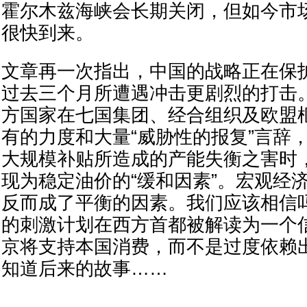
霍尔木兹海峡会长期关闭，但如今市场
很快到来。
文章再一次指出，中国的战略正在保
过去三个月所遭遇冲击更剧烈的打击
方国家在七国集团、经合组织及欧盟
有的力度和大量“威胁性的报复”言辞
大规模补贴所造成的产能失衡之害时
现为稳定油价的“缓和因素”。宏观经
反而成了平衡的因素。我们应该相信吗
的刺激计划在西方首都被解读为一个
京将支持本国消费，而不是过度依赖
知道后来的故事……