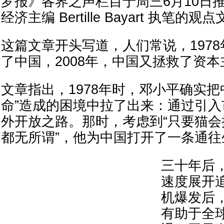
罗报》各界之声栏目于周三6月10日
经济主编 Bertille Bayart 执笔的观
这篇文章开头写道，人们常说，197
了中国，2008年，中国又拯救了资本
文章指出，1978年时，邓小平确实把
命”造成的困境中拉了出来：通过引
外开放之路。那时，考虑到“只要猫
都无所谓”，他为中国打开了一条通往
三十年后
速度展开
机爆发后
有助于全