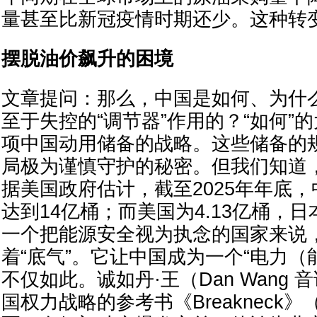
量甚至比新冠疫情时期还少。这种转
摆脱油价飙升的困境
文章提问：那么，中国是如何、为什
至于失控的“调节器”作用的？“如何”
项中国动用储备的战略。这些储备的
局极为谨慎守护的秘密。但我们知道
据美国政府估计，截至2025年年底
达到14亿桶；而美国为4.13亿桶，日
一个把能源安全视为执念的国家来说
着“底气”。它让中国成为一个“电力（
不仅如此。诚如丹·王（Dan Wang
国权力战略的参考书《Breakneck