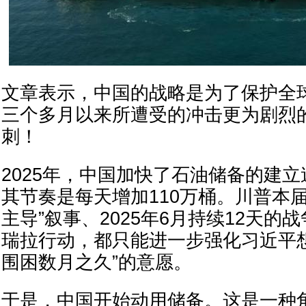
文章表示，中国的战略是为了保护全
三个多月以来所遭受的冲击更为剧烈
刺！
2025年，中国加快了石油储备的建
其节奏是每天增加110万桶。川普本
主导”叙事、2025年6月持续12天的
瑞拉行动，都只能进一步强化习近平
围困数月之久”的意愿。
于是，中国开始动用储备。这是一种