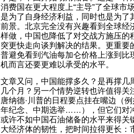
消费国在更大程度上“主导”了全球市
是为了自身经济利益，同时也是为了
前景。北京完全没有兴趣看到全球经
样做，中国也降低了对交战方施压的
突更快走向谈判解决的结果。更重要
普避免看到汽油每加仑价格上涨到比
机而言还要更难以承受的水平。
文章又问，中国能撑多久？是再撑几
几个月？另一个情势逆转也许值得关
唐纳德·川普的日程要点挂在嘴边（例
年纪念、中期选举……），但它们对
或许不如中国石油储备的水平来得关
大经济体的韧性，把时间拉得更长：