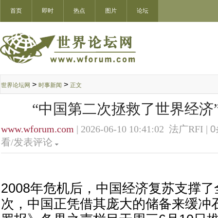
首页
即时
热点
图片
论坛
>
>
世界论坛网
时事新闻
正文
“中国第二次拯救了世界经济”
www.wforum.com
| 2026-06-10 10:41:02 法广RFI |
0
看/发表评论
2008年危机后，中国经济复苏支撑
次，中国正凭借其庞大的储备来缓冲