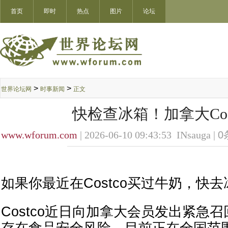
首页
即时
热点
图片
论坛
>
>
世界论坛网
时事新闻
正文
快检查冰箱！加拿大Co
www.wforum.com
| 2026-06-10 09:43:53 INsauga |
0
如果你最近在Costco买过牛奶，快
Costco近日向加拿大会员发出紧