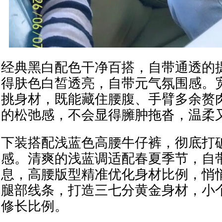
经典黑白配色干净百搭，自带通透的
得肤色白皙透亮，自带元气氛围感。
挑身材，既能藏住腰腹、手臂多余赘
的松弛感，不会显得臃肿拖沓，温柔
下装搭配浅蓝色高腰牛仔裤，彻底打
感。清爽的浅蓝调适配春夏季节，自
息，高腰版型精准优化身材比例，悄
腿部线条，打造三七分黄金身材，小
修长比例。