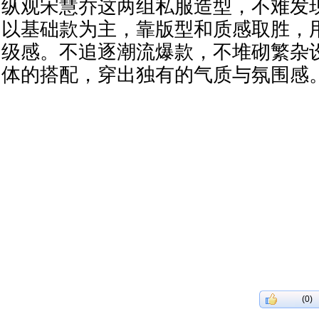
纵观宋慧乔这两组私服造型，不难发
以基础款为主，靠版型和质感取胜，
级感。不追逐潮流爆款，不堆砌繁杂
体的搭配，穿出独有的气质与氛围感
(0)