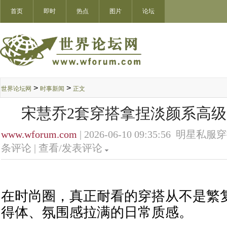
首页
即时
热点
图片
论坛
>
>
世界论坛网
时事新闻
正文
宋慧乔2套穿搭拿捏淡颜系高级
www.wforum.com
| 2026-06-10 09:35:56 明星私服穿搭
条评论 |
查看/发表评论
在时尚圈，真正耐看的穿搭从不是繁
得体、氛围感拉满的日常质感。