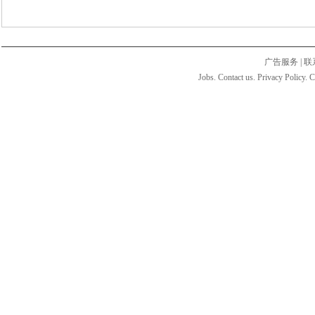
广告服务
|
联
Jobs. Contact us. Privacy Policy