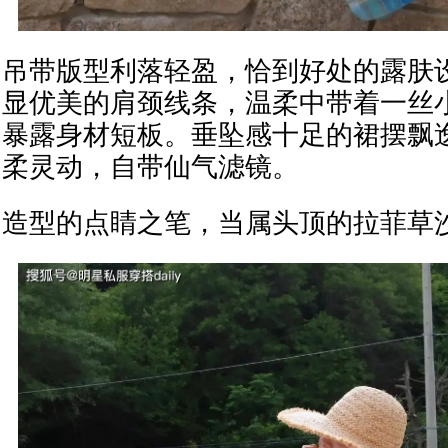
吊带版型利落轻盈，恰到好处的露肤
显优美的肩颈线条，温柔中带着一丝
暴露身材短板。垂坠感十足的裙摆飘
柔灵动，自带仙气滤镜。
造型的点睛之笔，当属头顶的拉菲草