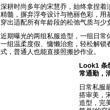
深耕时尚多年的宋慧乔，始终拿捏着
精髓，摒弃浮夸设计与艳丽色彩，用
穿出适配所有年龄段的松弛气质与少
近期曝光的两组私服造型，一组日常
一组温柔度假、慵懒治愈，轻松解锁
式，普通人也能直接照搬抄作业。
Look1 
常通勤，
日常私服
搭审美，
造型，完