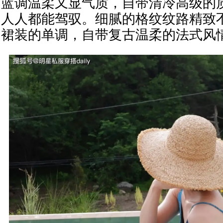
蓝调温柔又显气质，自带清冷高级的
人人都能驾驭。细腻的格纹纹路精致
裙装的单调，自带复古温柔的法式风