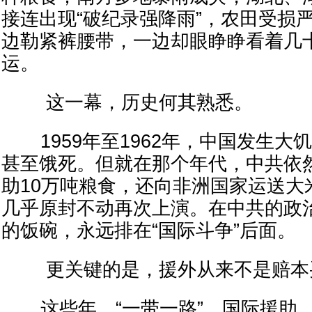
接连出现“破纪录强降雨”，农田受损
边勒紧裤腰带，一边却眼睁睁看着几
运。
这一幕，历史何其熟悉。
1959年至1962年，中国发生大
甚至饿死。但就在那个年代，中共依
助10万吨粮食，还向非洲国家运送大
几乎原封不动再次上演。在中共的政
的饭碗，永远排在“国际斗争”后面。
更关键的是，援外从来不是赔本
这些年，“一带一路”、国际援助、