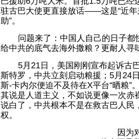
巴援助6万吨大米。首批1.5万吨已
驻古巴大使更直接放话——这是“近
助”。
问题来了：中国人自己的日子都快
给中共的底气去海外撒粮？更耐人寻
5月21日，美国刚刚宣布起诉古巴
斯特罗，中共立刻启动粮援；5月24
斯-卡内尔便迫不及待在X平台“晒粮”
其说是人道主义，不如说更像一次赤
说白了，中共根本不是在救古巴人民
权。
因为对