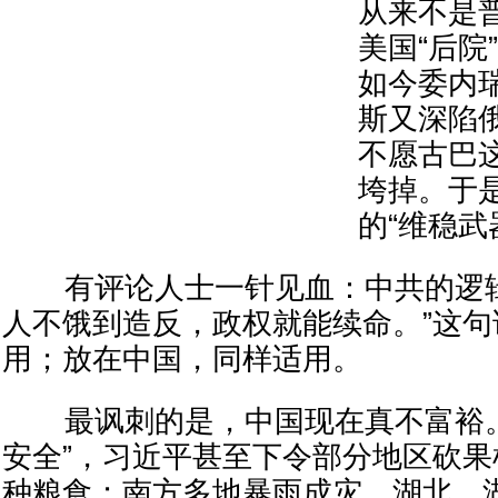
从来不是
美国“后院
如今委内
斯又深陷
不愿古巴
垮掉。于
的“维稳武
有评论人士一针见血：中共的逻辑
人不饿到造反，政权就能续命。”这
用；放在中国，同样适用。
最讽刺的是，中国现在真不富裕。
安全”，习近平甚至下令部分地区砍
种粮食；南方多地暴雨成灾，湖北、