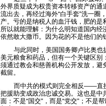
外界质疑成为权贵资本转移资产的通
流出去，再经过海外“白手套”洗一圈
产。亏的是纳税人的血汗钱，肥的是
所以就能理解：为什么明知道国内经
依然敢大撒币。因为花的不是他们的
与此同时，美国国务卿卢比奥也提
美元粮食和药品，但有一个关键区别
须通过教会和慈善机构公开发放，避
截留。
而中共的模式则完全相反——直接
把援助变成政治忠诚交易。这也是中
面：不是“国交”，而是“党交”；不是