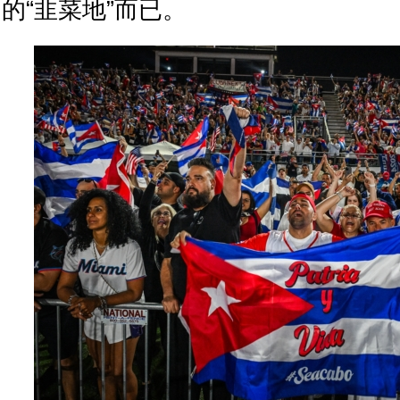
的“韭菜地”而已。