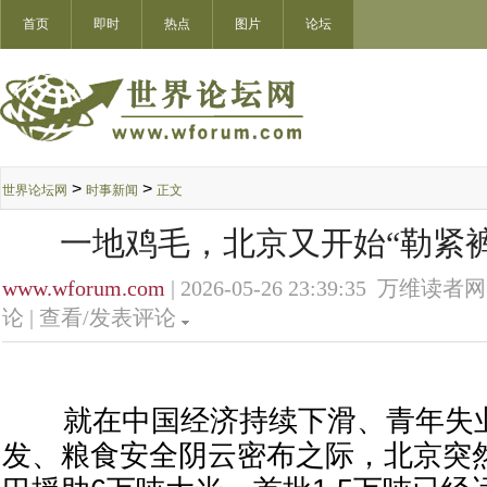
首页
即时
热点
图片
论坛
>
>
世界论坛网
时事新闻
正文
一地鸡毛，北京又开始“勒紧
www.wforum.com
| 2026-05-26 23:39:35 万维读者网
论 |
查看/发表评论
就在中国经济持续下滑、青年失业
发、粮食安全阴云密布之际，北京突