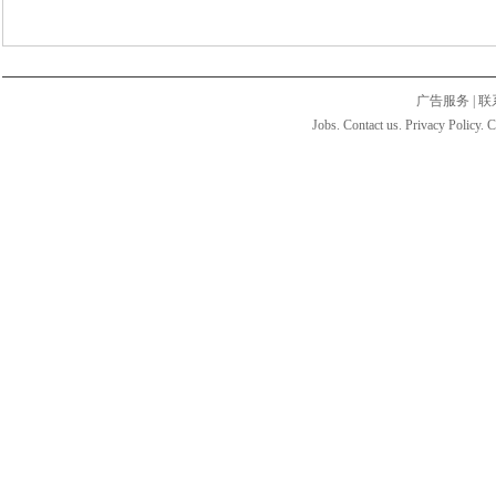
广告服务
|
联
Jobs. Contact us. Privacy Policy