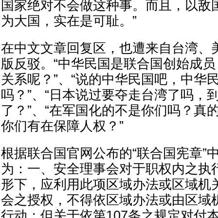
国家绝对不会做这种事。而且，以敌
为大国，实在是可耻。”
在中文文章回复区，也遭来自台湾、
版反驳。“中华民国是联合国创始成
关系呢？”、“说的中华民国吧，中华
吗？”、“日本说过要夺走台湾了吗，
了？”、“在军国化的不是你们吗？真
你们有在保障人权？”
根据联合国官网公布的“联合国宪章”中
为：一、安全理事会对于职权内之执
形下，应利用此项区域办法或区域机
会之授权，不得依区域办法或由区域
行动；但关于依第107条之规定对付