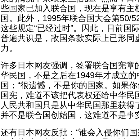
些国家已加入联合国，现在是享有主
国。此外，1995年联合国大会第50/
这些规定“已经过时”。因此，目前国
普遍共识是，敌国条款实际上已形同
力。
许多日本网友强调，签署联合国宪章
华民国，不是之后在1949年才成立
国；“很遗憾，不是你的国家。如果
国宪，难道不该把代表权还给中华民国
人民共和国只是从中华民国那里获得
并不是联合国创始国，这难道不是事实
还有日本网友反批：“谁会入侵你们