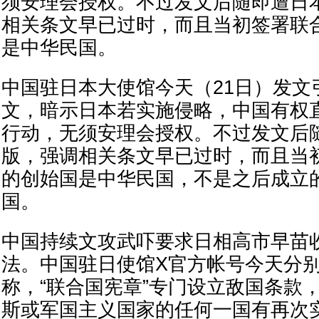
须安理会授权。不过发文后随即遭日
相关条文早已过时，而且当初签署联
是中华民国。
中国驻日本大使馆今天（21日）发文
文，暗示日本若实施侵略，中国有权
行动，无须安理会授权。不过发文后
版，强调相关条文早已过时，而且当
的创始国是中华民国，不是之后成立
国。
中国持续文攻武吓要求日相高市早苗收
法。中国驻日使馆X官方帐号今天分
称，“联合国宪章”专门设立敌国条款
斯或军国主义国家的任何一国有再次