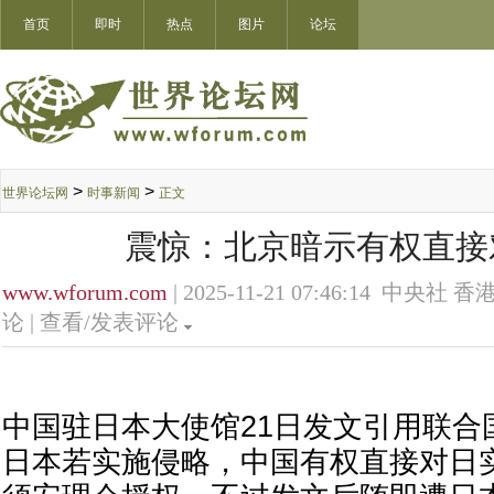
首页
即时
热点
图片
论坛
>
>
世界论坛网
时事新闻
正文
震惊：北京暗示有权直接
www.wforum.com
| 2025-11-21 07:46:14 中央社 香港
论 |
查看/发表评论
中国驻日本大使馆21日发文引用联合
日本若实施侵略，中国有权直接对日