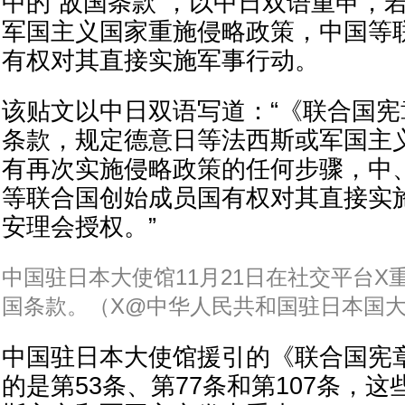
中的“敌国条款”，以中日双语重申，
军国主义国家重施侵略政策，中国等
有权对其直接实施军事行动。
该贴文以中日双语写道：“《联合国
条款，规定德意日等法西斯或军国主
有再次实施侵略政策的任何步骤，中
等联合国创始成员国有权对其直接实
安理会授权。”
中国驻日本大使馆11月21日在社交平台X
国条款。（X@中华人民共和国驻日本国
中国驻日本大使馆援引的《联合国宪
的是第53条、第77条和第107条，