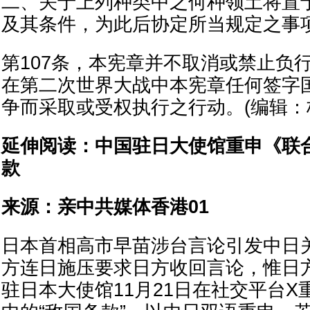
二、关于上列种类中之何种领土将置
及其条件，为此后协定所当规定之事
第107条，本宪章并不取消或禁止负
在第二次世界大战中本宪章任何签字
争而采取或受权执行之行动。(编辑：
延伸阅读：中国驻日大使馆重申《联
款
来源：亲中共媒体香港01
日本首相高市早苗涉台言论引发中日
方连日施压要求日方收回言论，惟日
驻日本大使馆11月21日在社交平台