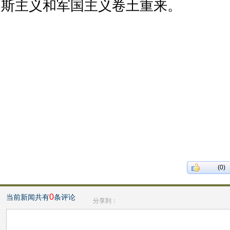
斯主义和军国主义卷土重来。
(0)
0
当前新闻共有
条评论
分享到：