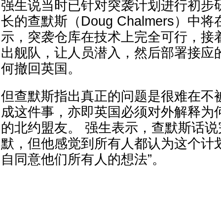
强生说当时已针对突袭计划进行初步
长的查默斯（Doug Chalmers）
示，突袭仓库在技术上完全可行，接
出舰队，让人员潜入，然后部署接应
何撤回英国。
但查默斯指出真正的问题是很难在不
成这件事，亦即英国必须对外解释为
的北约盟友。 强生表示，查默斯话说
默，但他感觉到所有人都认为这个计
自同意他们所有人的想法”。