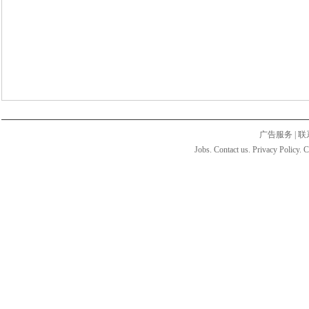
广告服务
|
联
Jobs. Contact us. Privacy Policy