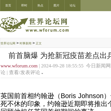
首页
即时
热点
图片
论坛
>
>
世界论坛网
时事新闻
正文
前首脑爆 为抢新冠疫苗差点出
www.wforum.com
| 2024-09-28 18:55:55 今日新闻网
论 |
查看/发表评论
英国前首相约翰逊（Boris Johns
死不休的印象，约翰逊近期即将推出