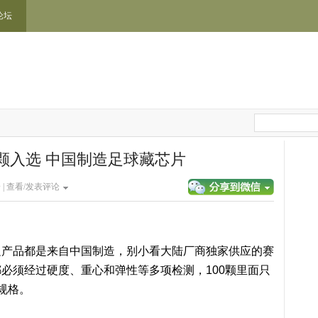
论坛
5颗入选 中国制造足球藏芯片
 |
查看/发表评论
边产品都是来自中国制造，别小看大陆厂商独家供应的赛
必须经过硬度、重心和弹性等多项检测，100颗里面只
规格。