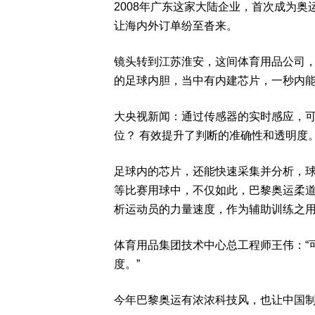
2008年广东这家大陆企业，首次成为
让海内外订单纷至沓来。
镜头转到江苏淮安，这间体育用品公司
的足球内胆，当中有内建芯片，一秒内能
大央视新闻：通过传感器的实时感应，
位？ 有效提升了判断的准确性和透明度。
足球内的芯片，还能快速采集并分析，
等比赛用球中，不仅如此，巴黎奥运柔
析运动员的力量速度，作为辅助训练之
体育用品集团技术中心总工程师王伟：“
度。”
今年巴黎奥运有浓浓科技风，也让中国