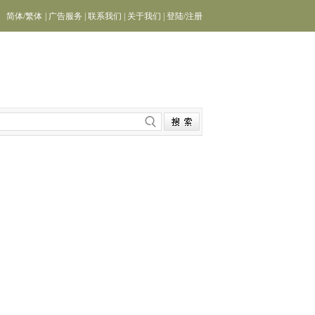
简体
/
繁体
|
广告服务
|
联系我们
|
关于我们
|
登陆
/
注册