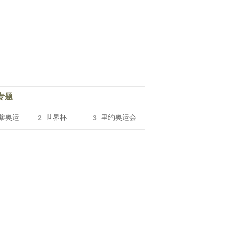
专题
黎奥运
2
世界杯
3
里约奥运会