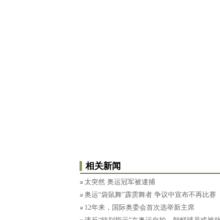
相关新闻
太突然 奥运冠军被逮捕
奥运“袋鼠舞”霹雳舞者 争议中宣布不再比赛
12年来，国际奥委会首次选举新主席