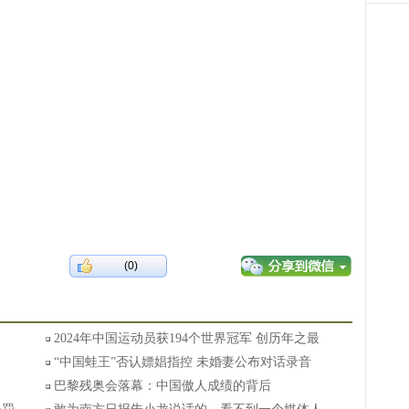
(0)
2024年中国运动员获194个世界冠军 创历年之最
“中国蛙王”否认嫖娼指控 未婚妻公布对话录音
巴黎残奥会落幕：中国傲人成绩的背后