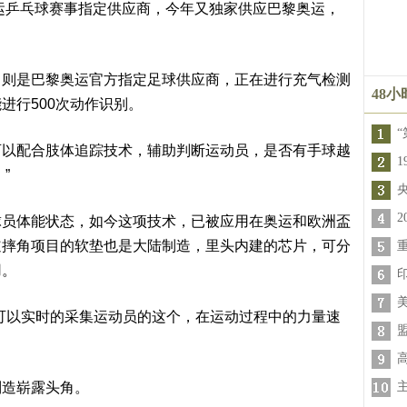
奥运乒乓球赛事指定供应商，今年又独家供应巴黎奥运，
，则是巴黎奥运官方指定足球供应商，正在进行充气检测
48
进行500次动作识别。
“
可以配合肢体追踪技术，辅助判断运动员，是否有手球越
”
球员体能状态，如今这项技术，已被应用在奥运和欧洲盃
道摔角项目的软垫也是大陆制造，里头内建的芯片，可分
用。
可以实时的采集运动员的这个，在运动过程中的力量速
制造崭露头角。