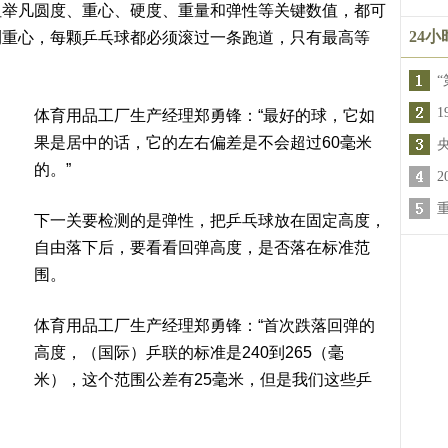
但举凡圆度、重心、硬度、重量和弹性等关键数值，都可
24
测重心，每颗乒乓球都必须滚过一条跑道，只有最高等
“
体育用品工厂生产经理郑勇锋：“最好的球，它如
果是居中的话，它的左右偏差是不会超过60毫米
的。”
下一关要检测的是弹性，把乒乓球放在固定高度，
自由落下后，要看看回弹高度，是否落在标准范
围。
体育用品工厂生产经理郑勇锋：“首次跌落回弹的
高度，（国际）乒联的标准是240到265（毫
米），这个范围公差有25毫米，但是我们这些乒