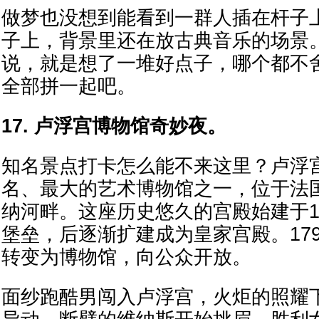
做梦也没想到能看到一群人插在杆子
子上，背景里还在放古典音乐的场景
说，就是想了一堆好点子，哪个都不
全部拼一起吧。
17. 卢浮宫博物馆奇妙夜。
知名景点打卡怎么能不来这里？卢浮
名、最大的艺术博物馆之一，位于法
纳河畔。这座历史悠久的宫殿始建于1
堡垒，后逐渐扩建成为皇家宫殿。17
转变为博物馆，向公众开放。
面纱跑酷男闯入卢浮宫，火炬的照耀