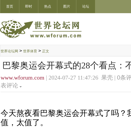
首页
即时
热点
图片
论坛
>
>
世界论坛网
世界体育
正文
巴黎奥运会开幕式的28个看点：
www.wforum.com
| 2024-07-27 11:47:26 果壳 |
0
条评
表评论
今天熬夜看巴黎奥运会开幕式了吗？
值，太值了。