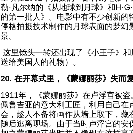
勒·凡尔纳的《从地球到月球》和H·G
的第一批人》。电影中有不少创新的
停格拍摄技术制作的月球表面的梦幻
景。
这里镜头一转还出现了《小王子》和
送给美国人的礼物）。
20. 在开幕式里，《蒙娜丽莎》失而
1911年，《蒙娜丽莎》在卢浮宫被盗
佩鲁吉亚的意大利工匠，利用自己在
会，趁人不备将画作从墙上取下，藏
随后逃离现场。由于当时卢浮宫的安