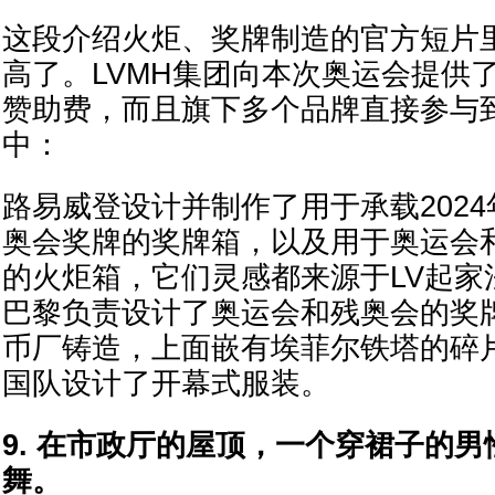
这段介绍火炬、奖牌制造的官方短片里
高了。LVMH集团向本次奥运会提供了
赞助费，而且旗下多个品牌直接参与
中：
路易威登设计并制作了用于承载202
奥会奖牌的奖牌箱，以及用于奥运会
的火炬箱，它们灵感都来源于LV起家
巴黎负责设计了奥运会和残奥会的奖
币厂铸造，上面嵌有埃菲尔铁塔的碎片钢材
国队设计了开幕式服装。
9. 在市政厅的屋顶，一个穿裙子的
舞。