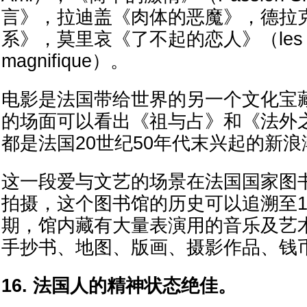
言》，拉迪盖《肉体的恶魔》，德拉
系》，莫里哀《了不起的恋人》（les a
magnifique）。
电影是法国带给世界的另一个文化宝
的场面可以看出《祖与占》和《法外
都是法国20世纪50年代末兴起的新
这一段爱与文艺的场景在法国国家图
拍摄，这个图书馆的历史可以追溯至1
期，馆内藏有大量表演用的音乐及艺
手抄书、地图、版画、摄影作品、钱
16. 法国人的精神状态绝佳。