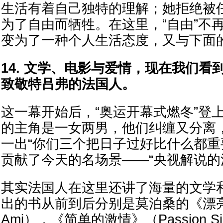
生活有着自己独特的理解；她拒绝被
为了自由而牺牲。在这里，“自由”不
变为了一种个人生活态度，又与下面的
14. 文学、电影与爱情，现在我们看
致敬特吕弗的法国人。
这一幕开始后，“奥运开幕式燃冬”登
的主角是一女两男，他们纠缠又分离
一出“你们三个把日子过好比什么都重
贡献了今天的名场景——“央视解说的
其实法国人在这里还讲了海量的文学
出的书从前到后分别是莫泊桑的《漂亮朋
Ami），《简单的激情》（Passion S