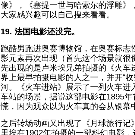
像》，《塞提一世与哈索尔的浮雕》
大家感兴趣可以自己搜来看看。
19. 法国电影还没完。
跑酷男跑进奥赛博物馆，在奥赛标志
影元素再次出现（首先这个场景就很
先出现的是卢米埃兄弟拍摄的《火车
界上最早拍摄电影的人之一，并开“收
河。《火车进站》展示了一列火车进
车站的场景，据说这部电影在1895
慌，因为观众以为火车真的会从银幕
之后转场动画又出现了《月球旅行记
里埃在1902年拍摄的一部科幻电影