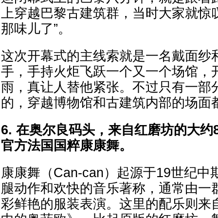
上穿越巴黎古建筑群，当时大家就惊
那味儿了”。
这次开幕式的主线索就是一名戴面纱
手，手持火炬飞跃一个又一个场馆，
雨，真让人替他紧张。不过只有一部
的，穿越博物馆和古建筑内部的场面
6. 在奥尔良码头，来自红磨坊的大约
官方法国国粹康康舞。
康康舞（Can-can）起源于19世纪
腿动作和欢快的音乐著称，通常由一
彩鲜艳的服装表演。这里的配乐则来