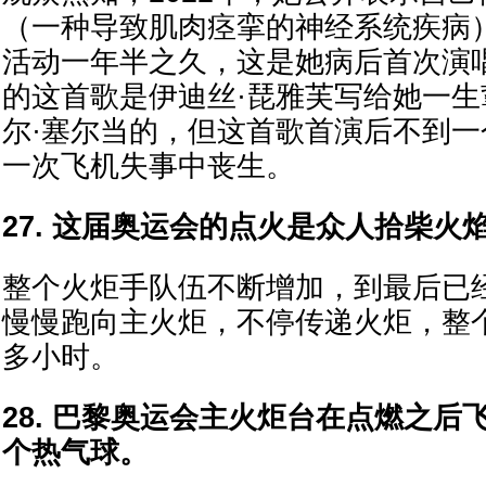
（一种导致肌肉痉挛的神经系统疾病
活动一年半之久，这是她病后首次演
的这首歌是伊迪丝·琵雅芙写给她一
尔·塞尔当的，但这首歌首演后不到
一次飞机失事中丧生。
27. 这届奥运会的点火是众人拾柴火
整个火炬手队伍不断增加，到最后已经
慢慢跑向主火炬，不停传递火炬，整
多小时。
28. 巴黎奥运会主火炬台在点燃之后
个热气球。