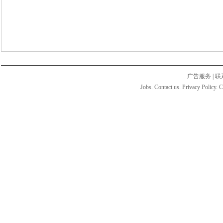
广告服务
|
联
Jobs. Contact us. Privacy Policy