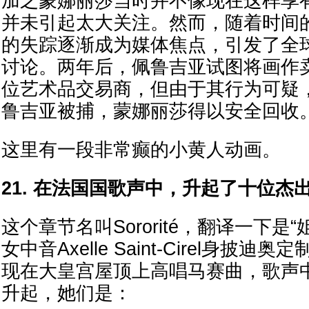
加之蒙娜丽莎当时并不像现在这样享
并未引起太大关注。然而，随着时间
的失踪逐渐成为媒体焦点，引发了全
讨论。两年后，佩鲁吉亚试图将画作
位艺术品交易商，但由于其行为可疑
鲁吉亚被捕，蒙娜丽莎得以安全回收
这里有一段非常癫的小黄人动画。
21. 在法国国歌声中，升起了十位杰
这个章节名叫Sororité，翻译一下是
女中音Axelle Saint-Cirel身披
现在大皇宫屋顶上高唱马赛曲，歌声中
升起，她们是：