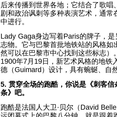
后来传播到世界各地；它结合了歌唱
剧和政治讽刺等多种表演艺术，通常
中进行。
Lady Gaga身边写着Paris的牌子
志物。它与巴黎首批地铁站的风格如
然可以在巴黎市中心找到这些标志）
1900年7月19日，新艺术风格的地
德（Guimard）设计，具有蜿蜒、
5. 贯穿全场的跑酷，你说是《刺客
条》吧。
跑酷是法国人大卫·贝尔（David Be
运闭幕式上的巴黎八分钟，就是跟着