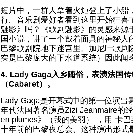
短片中，一群人拿着火炬登上了小船
行。音乐剧爱好者看到这里开始狂喜
魅影》吗？《歌剧魅影》的灵感来源于
国小说，讲了一个戴着面具的神秘人
巴黎歌剧院地下迷宫里。加尼叶歌剧
实是巴黎庞大的下水道系统）因此闻
4. Lady Gaga入乡随俗，表演法
（Cabaret）。
Lady Gaga是开幕式中的第一位演
年代法国著名演员Zizi Jeanmaire的经
en plumes》（我的美羽） ，用“
十年前的巴黎夜总会。这种演出形式