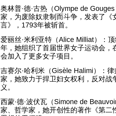
奥林普·德·古热（Olympe de Gou
家，为废除奴隶制而斗争，发表了《
言》，1793年被斩首。
爱丽丝·米利亚特（Alice Milliat）
年，她组织了首届世界女子运动会，
会加入了更多女子项目。
吉赛尔·哈利米（Gisèle Halimi
家，她致力于捍卫妇女权利，反对战
义。
西蒙·德·波伏瓦（Simone de Beau
家、哲学家，她开创性的著作《第二