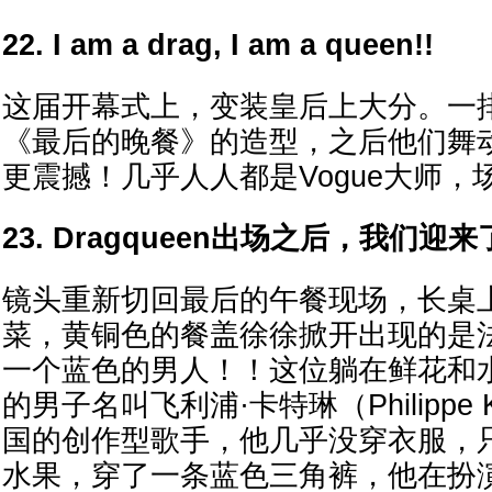
22. I am a drag, I am a queen!!
这届开幕式上，变装皇后上大分。一
《最后的晚餐》的造型，之后他们舞
更震撼！几乎人人都是Vogue大师
23. Dragqueen出场之后，我们
镜头重新切回最后的午餐现场，长桌
菜，黄铜色的餐盖徐徐掀开出现的是
一个蓝色的男人！！这位躺在鲜花和
的男子名叫飞利浦·卡特琳（Philippe K
国的创作型歌手，他几乎没穿衣服，
水果，穿了一条蓝色三角裤，他在扮