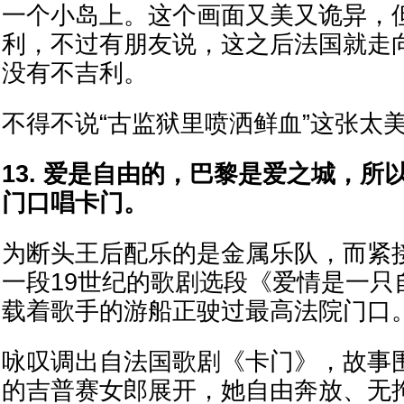
一个小岛上。这个画面又美又诡异，
利，不过有朋友说，这之后法国就走
没有不吉利。
不得不说“古监狱里喷洒鲜血”这张太
13. 爱是自由的，巴黎是爱之城，所
门口唱卡门。
为断头王后配乐的是金属乐队，而紧
一段19世纪的歌剧选段《爱情是一只
载着歌手的游船正驶过最高法院门口
咏叹调出自法国歌剧《卡门》，故事
的吉普赛女郎展开，她自由奔放、无