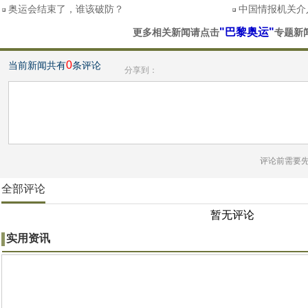
奥运会结束了，谁该破防？
中国情报机关介
"巴黎奥运"
更多相关新闻请点击
专题新
0
当前新闻共有
条评论
分享到：
评论前需要
全部评论
暂无评论
实用资讯