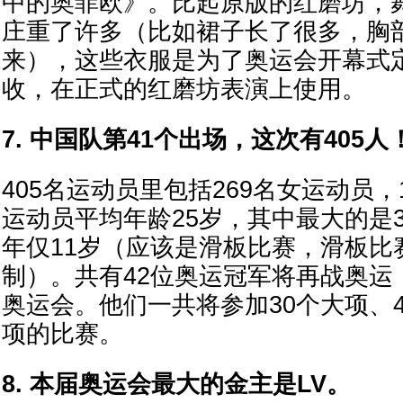
中的奥菲欧》。比起原版的红磨坊，
庄重了许多（比如裙子长了很多，胸
来），这些衣服是为了奥运会开幕式
收，在正式的红磨坊表演上使用。
7. 中国队第41个出场，这次有405人
405名运动员里包括269名女运动员，
运动员平均年龄25岁，其中最大的是
年仅11岁（应该是滑板比赛，滑板比
制）。共有42位奥运冠军将再战奥运，
奥运会。他们一共将参加30个大项、4
项的比赛。
8. 本届奥运会最大的金主是LV。