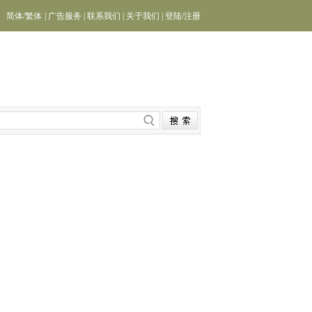
简体
/
繁体
|
广告服务
|
联系我们
|
关于我们
|
登陆
/
注册