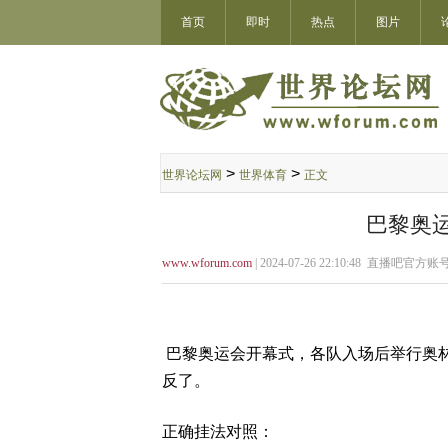
首页
即时
热点
图片
>
>
世界论坛网
世界体育
正文
巴黎奥
www.wforum.com
| 2024-07-26 22:10:48 直播吧官方账号
巴黎奥运会开幕式，各队入场后举行奥
反了。
正确挂法对照：