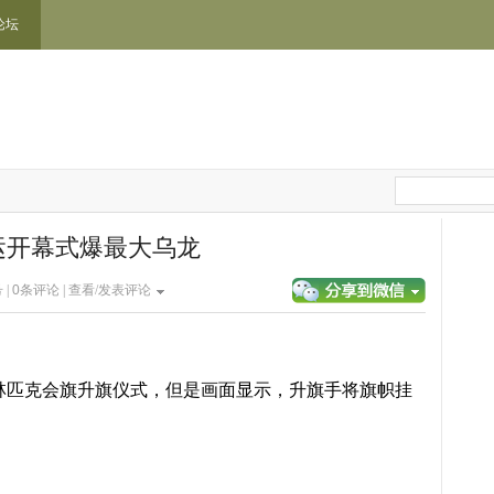
论坛
运开幕式爆最大乌龙
 |
0
条评论 |
查看/发表评论
林匹克会旗升旗仪式，但是画面显示，升旗手将旗帜挂