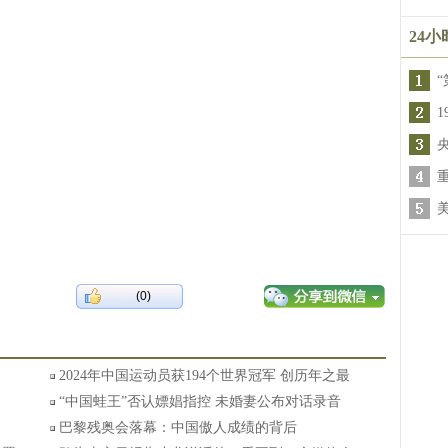
24
“
(0)
2024年中国运动员获194个世界冠军 创历年之最
“中国蛙王”否认嫖娼指控 未婚妻公布对话录音
巴黎残奥会落幕：中国傲人成绩的背后