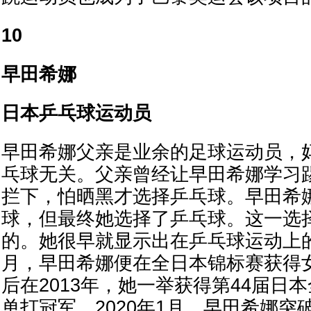
10
早田希娜
日本乒乓球运动员
早田希娜父亲是业余的足球运动员，
乓球无关。父亲曾经让早田希娜学习
拦下，怕晒黑才选择乒乓球。早田希
球，但最终她选择了乒乓球。这一选
的。她很早就显示出在乒乓球运动上的天
月，早田希娜便在全日本锦标赛获得
后在2013年，她一举获得第44届日
单打冠军。2020年1月，早田希娜突