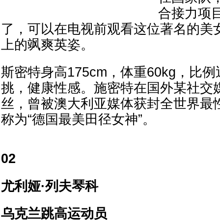
合接力项
了，可以在电视前观看这位著名的美
上的飒爽英姿。
斯密特身高175cm，体重60kg，比
挑，健康性感。施密特在国外某社交媒
丝，曾被澳大利亚媒体获封全世界最
称为“德国最美田径女神”。
02
尤利娅·列夫琴科
乌克兰跳高运动员