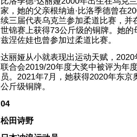
比洛季德·达丽娅2000年出生在乌克
家，她的父亲根纳迪·比洛季德曾在200
续三届代表乌克兰参加柔道比赛，并在
世锦赛上获得73公斤级的铜牌。她的
兹涅佐娃也曾参加过柔道比赛。
达丽娅从小就表现出运动天赋，202
联合会2019/20年度大奖中被评为
员。2021年7月，她获得2020年东
公斤级铜牌。
04
松田诗野