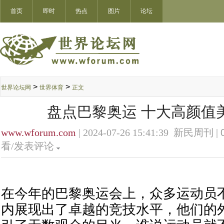
首页
即时
热点
图片
论坛
>
>
世界论坛网
世界体育
正文
盘点巴黎奥运 十大高颜值
www.wforum.com
| 2024-07-26 15:41:39 新民周刊 |
看/发表评论
在今年的巴黎奥运会上，众多运动员
内展现出了卓越的竞技水平，‌他们的