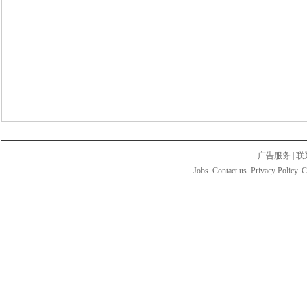
广告服务
|
联
Jobs. Contact us. Privacy Policy