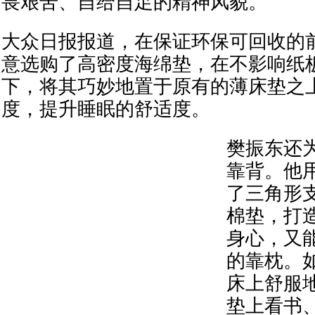
畏艰苦、自给自足的精神风貌。
大众日报报道，在保证环保可回收的
意选购了高密度海绵垫，在不影响纸
下，将其巧妙地置于原有的薄床垫之
度，提升睡眠的舒适度。
樊振东还
靠背。他
了三角形
棉垫，打
身心，又
的靠枕。
床上舒服
垫上看书