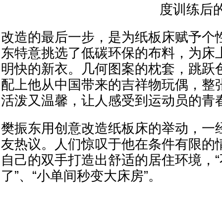
度训练后
改造的最后一步，是为纸板床赋予个
东特意挑选了低碳环保的布料，为床
明快的新衣。几何图案的枕套，跳跃
配上他从中国带来的吉祥物玩偶，整
活泼又温馨，让人感受到运动员的青
樊振东用创意改造纸板床的举动，一
友热议。人们惊叹于他在条件有限的
自己的双手打造出舒适的居住环境，
了”、“小单间秒变大床房”。