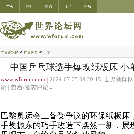
首页
即时
热点
图片
论坛
>
>
世界论坛网
世界体育
正文
中国乒乓球选手爆改纸板床 小
www.wforum.com
| 2024-07-25 08:29:15 世界新闻网
论 |
查看/发表评论
巴黎奥运会上备受争议的环保纸板床
手樊振东的巧手改造下焕然一新，展