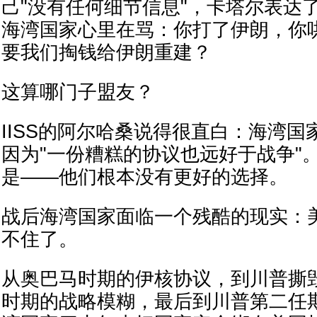
己"没有任何细节信息"，卡塔尔表达
海湾国家心里在骂：你打了伊朗，你
要我们掏钱给伊朗重建？
这算哪门子盟友？
IISS的阿尔哈桑说得很直白：海湾
因为"一份糟糕的协议也远好于战争"
是——他们根本没有更好的选择。
战后海湾国家面临一个残酷的现实：美
不住了。
从奥巴马时期的伊核协议，到川普撕
时期的战略模糊，最后到川普第二任