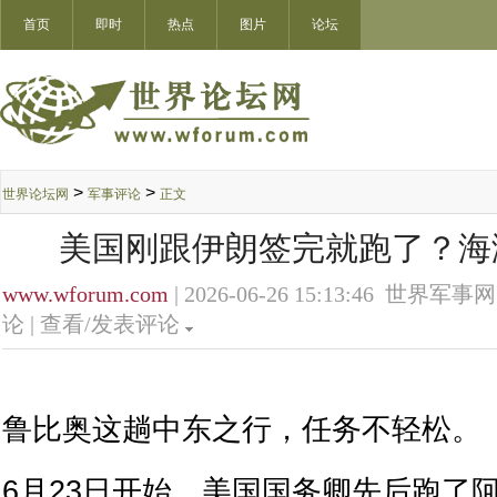
首页
即时
热点
图片
论坛
>
>
世界论坛网
军事评论
正文
美国刚跟伊朗签完就跑了？海
www.wforum.com
| 2026-06-26 15:13:46 世界军事网
论 |
查看/发表评论
鲁比奥这趟中东之行，任务不轻松。
6月23日开始，美国国务卿先后跑了