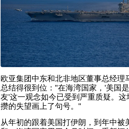
欧亚集团中东和北非地区董事总经理
总结得很到位："在海湾国家，'美国
友'这一观念如今已受到严重质疑。这
攒的失望画上了句号。"
从年初的跟着美国打伊朗，到年中被