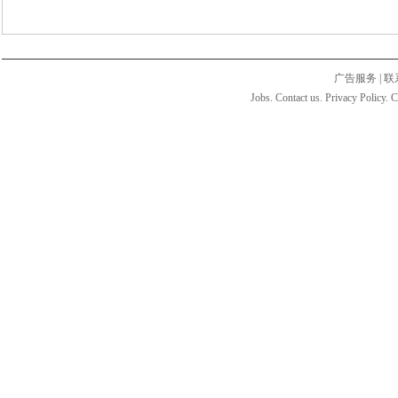
广告服务
|
联
Jobs. Contact us. Privacy Policy