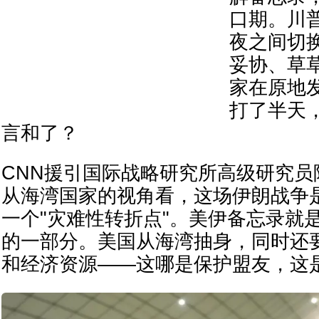
口期。川普
夜之间切换
妥协、草
家在原地
打了半天
言和了？
CNN援引国际战略研究所高级研究员
从海湾国家的视角看，这场伊朗战争
一个"灾难性转折点"。美伊备忘录就
的一部分。美国从海湾抽身，同时还
和经济资源——这哪是保护盟友，这