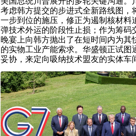
美国总统川普展开的多轮关键沟通。
考虑韩方提交的步进式全新路线图，
一步到位的施压，修正为遏制核材料
弹技术外运的阶段性止损；作为筹码
晚宴上向韩方抛出了在短时间内为其
的实物工业产能索求。华盛顿正试图
妥协，来定向吸纳技术盟友的实体车