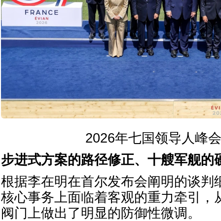
2026年七国领导人峰
步进式方案的路径修正、十艘军舰的
根据李在明在首尔发布会阐明的谈判
核心事务上面临着客观的重力牵引，
阀门上做出了明显的防御性微调。