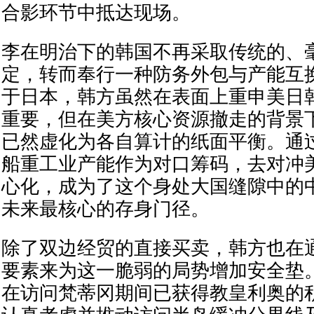
合影环节中抵达现场。
李在明治下的韩国不再采取传统的、
定，转而奉行一种防务外包与产能互
于日本，韩方虽然在表面上重申美日
重要，但在美方核心资源撤走的背景
已然虚化为各自算计的纸面平衡。通
船重工业产能作为对口筹码，去对冲
心化，成为了这个身处大国缝隙中的
未来最核心的存身门径。
除了双边经贸的直接买卖，韩方也在
要素来为这一脆弱的局势增加安全垫
在访问梵蒂冈期间已获得教皇利奥的