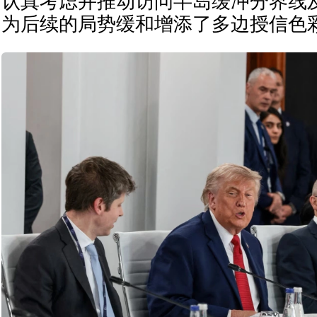
认真考虑并推动访问半岛缓冲分界线
为后续的局势缓和增添了多边授信色