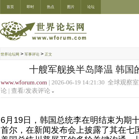
首页
即时
热点
图片
论坛
>
>
世界论坛网
军事评论
正文
十艘军舰换半岛降温 韩国
www.wforum.com
| 2026-06-19 14:21:30 全球观察室
论 |
查看/发表评论
6月19日，韩国总统李在明结束为期
首尔，在新闻发布会上披露了其在七