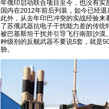
年俄印启动联合项目至今，也没有实
国内在2012年前后列装，如今已经退
此外，从去年印巴冲突的实战经验来看
了苏俄武器抗电子干扰能力差的传统特
被巴基斯坦干扰并引导飞行南部沙漠
种级别的反舰武器不要说5套，就是5
胁。