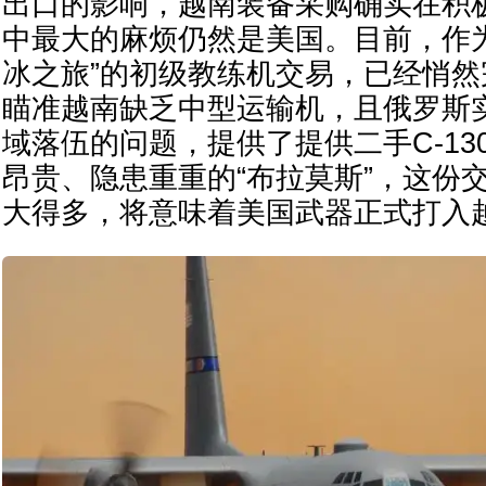
出口的影响，越南装备采购确实在积
中最大的麻烦仍然是美国。目前，作
冰之旅”的初级教练机交易，已经悄
瞄准越南缺乏中型运输机，且俄罗斯
域落伍的问题，提供了提供二手C-13
昂贵、隐患重重的“布拉莫斯”，这份
大得多，将意味着美国武器正式打入