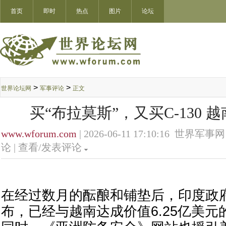
首页
即时
热点
图片
论坛
>
>
世界论坛网
军事评论
正文
买“布拉莫斯”，又买C-130 
www.wforum.com
| 2026-06-11 17:10:16 世界军事网
论 |
查看/发表评论
在经过数月的酝酿和铺垫后，印度政
布，已经与越南达成价值6.25亿美元