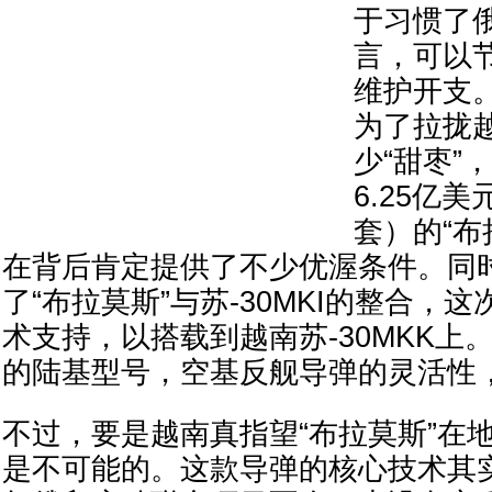
于习惯了
言，可以
维护开支
为了拉拢
少“甜枣”
6.25亿美
套）的“布
在背后肯定提供了不少优渥条件。同
了“布拉莫斯”与苏-30MKI的整合，
术支持，以搭载到越南苏-30MKK上
的陆基型号，空基反舰导弹的灵活性
不过，要是越南真指望“布拉莫斯”在
是不可能的。这款导弹的核心技术其实