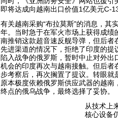
同时，《亚洲防务安全》网站也援引
即将达成向越南出口价值1亿美元C-1
有关越南采购“布拉莫斯”的消息，其实
年。当时急于在军火市场上获得成绩
南推销这款超音速反舰导弹，但后者
先进渠道的情况下，拒绝了印度的提议
陷入战争的俄罗斯，暂时中止对外出
机会的印度再次与越南接触。但后者
步考察后，再次搁置了提议。转眼就
原本极度依赖俄罗斯供应武器的越南
终点的俄乌战争，最终选择了妥协。
从技术上来
核心设备