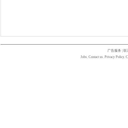
广告服务
|
联
Jobs. Contact us. Privacy Policy