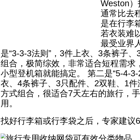
Westo
通常比去
是在行李
若衣装难
最受业界
是“3-3-3法则”，3件上衣、3条裤子
组合，极简综效，非常适合短程需求
小型登机箱就能搞定。 第二是“5-4-3-
衣、4条裤子、3只配件、2双鞋、1
方式组合，很适合7天左右的旅行，
用。
找好行李箱或行李袋之后，专家建议