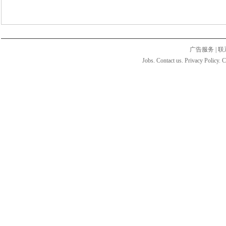
广告服务
|
联
Jobs. Contact us. Privacy Policy