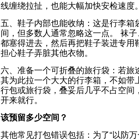
线缠绕拉扯，也能大幅加快安检速度
五、鞋子内部也能收纳：这是行李箱
间，但多数人通常忽略这一点。 袜
都塞得进去，然后再把鞋子装进专用
担心鞋子弄脏其他衣物。
六、准备一个可折叠的旅行袋：若旅
其为此拉一个大大的行李箱，不如带
行包或旅行袋，叠妥后几乎不占空间
开来就行。
该预留多少空间？
其他常见打包错误包括：为了“以防万