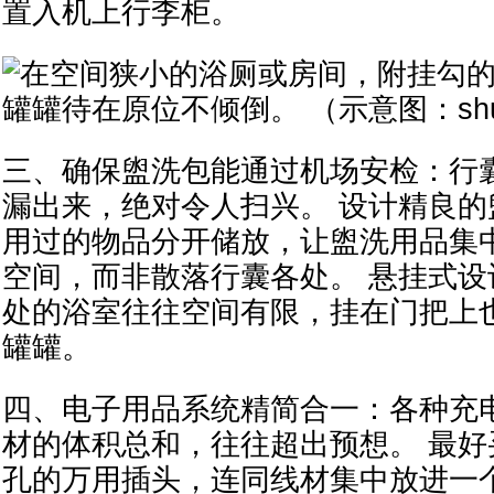
置入机上行李柜。
三、确保盥洗包能通过机场安检：行
漏出来，绝对令人扫兴。 设计精良
用过的物品分开储放，让盥洗用品集
空间，而非散落行囊各处。 悬挂式
处的浴室往往空间有限，挂在门把上
罐罐。
四、电子用品系统精简合一：各种充
材的体积总和，往往超出预想。 最好
孔的万用插头，连同线材集中放进一