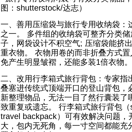
一、善用压缩袋与旅行专用收纳袋：
之一。 多件组的收纳袋可整齐分类
子，网袋设计不积空气; 压缩袋能挤
重衣物。 衣物用卷的而非折叠方式
免产生明显皱褶，还能多装1倍衣物
二、改用行李箱式旅行背包：专家指
叠塞进传统式顶端开口的登山背包，
新整理物品，无法一目了然行囊装了
致重复或遗忘。 行李箱式旅行背包（suitc
travel backpack）可有效解决
大，包内无死角，每一寸空间都能充