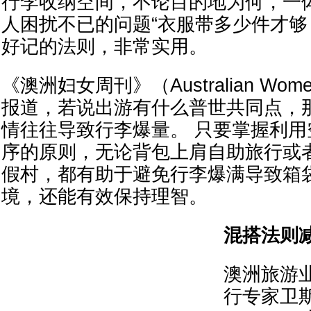
行李收纳空间，不论目的地为何，一
人困扰不已的问题“衣服带多少件才够
好记的法则，非常实用。
《澳洲妇女周刊》（Australian Women
报道，若说出游有什么普世共同点，
情往往导致行李爆量。 只要掌握利
序的原则，无论背包上肩自助旅行或
假村，都有助于避免行李爆满导致箱
境，还能有效保持理智。
混搭法则
澳洲旅游业者F
行专家卫斯