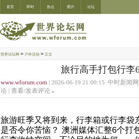
首页
即时
热点
图片
论坛
>
>
世界论坛网
户外活动
正文
旅行高手打包行李
www.wforum.com
| 2026-06-19 21:00:15 中时新闻网
论 |
查看/发表评论
旅游旺季又将到来，行李箱或行李袋
是否令你苦恼？ 澳洲媒体汇整6个打