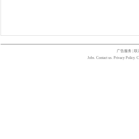
广告服务
|
联
Jobs. Contact us. Privacy Policy