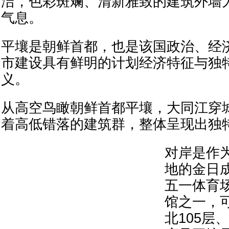
洁，色彩斑斓、清新雅致的建筑外墙
气息。
平壤是朝鲜首都，也是该国政治、经
市建设具有鲜明的计划经济特征与独
义。
从高空鸟瞰朝鲜首都平壤，大同江穿
着高低错落的建筑群，整体呈现出独
对岸是作
地的金日
五一体育
馆之一，可
北105层