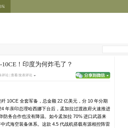
论坛
-10CE！印度为何炸毛了？
条评论 |
查看/发表评论
歼 10CE 全套军备，总金额 22 亿美元，分 10 年分期
自 2024 年亲印总理哈西娜下台后，孟加拉过渡政府火速推进
对华防务合作也没有降温。如今孟加拉 70% 进口武器来
齐中式海空装备体系。这款 4.5 代战机搭载有源相控阵雷