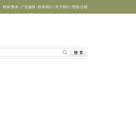
简体
/
繁体
|
广告服务
|
联系我们
|
关于我们
|
登陆
/
注册