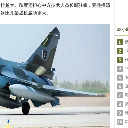
越拉越大。印度还担心中方技术人员长期驻孟，完整摸清
透远比几架战机威胁更大。
48