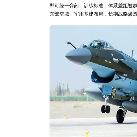
型可统一弹药、训练标准，体系差距被
东部空域、军用基建布局，长期战略渗