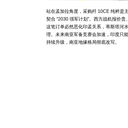
站在孟加拉角度，采购歼 10CE 纯粹是主
契合 “2030 强军计划”。西方战机
这笔订单必然恶化印孟关系，蒂斯塔河
理。未来南亚军备竞赛会加速，印度只
持续升级，南亚地缘格局彻底改写。