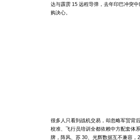
达与霹雳 15 远程导弹，去年印巴冲
购决心。
很多人只看到战机交易，却忽略军贸背后长
校准、飞行员培训全都依赖中方配套体
牌，阵风、苏 30、光辉数据互不兼容，