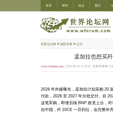
首页
即时
热点
图片
>
>
世界论坛网
国际军事
正文
孟加拉也想买歼
www.wforum.com
| 2026-06-19 14:29:07 世界军事网 |
0
2026 年外媒曝光，孟加拉计划采购 20 架
付款，2026 至 2027 年分批交付。
这笔军购，即便后续 BNP 政党上台，
自中国，歼 10CE 一旦到位，会完整补