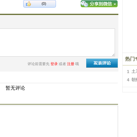
(0)
热门
评论前需要先
登录
或者
注册
哦
1
土
4
朝
暂无评论