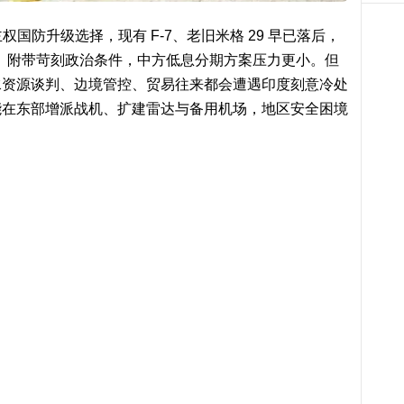
权国防升级选择，现有 F-7、老旧米格 29 早已落后，
报价贵、附带苛刻政治条件，中方低息分期方案压力更小。但
水资源谈判、边境管控、贸易往来都会遭遇印度刻意冷处
能在东部增派战机、扩建雷达与备用机场，地区安全困境