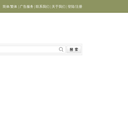
简体
/
繁体
|
广告服务
|
联系我们
|
关于我们
|
登陆
/
注册