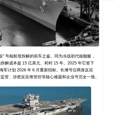
业” 号核航母拆解的前车之鉴。同为冷战初代核舰艇，
解成本超 15 亿美元、耗时 15 年。2025 年它签下
海军计划 2026 年 6 月重新招标。长滩号仅两座反应
核监管、涉密反应堆管控等核心难题和企业号完全一致。