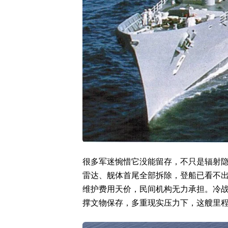
很多军迷惋惜它没能留存，不只是辐射
雷达、舰体首尾全部拆除，登船已看不
维护费用天价，民间机构无力承担。冷
撑文物保存，多重现实压力下，这艘里