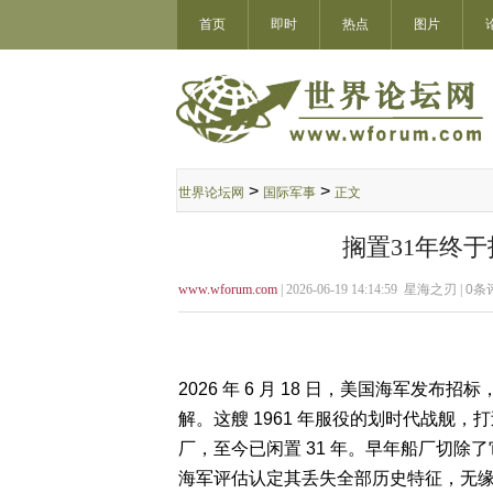
首页
即时
热点
图片
>
>
世界论坛网
国际军事
正文
搁置31年终
www.wforum.com
| 2026-06-19 14:14:59 星海之刃 |
0
条评
2026 年 6 月 18 日，美国海军发布招
解。这艘 1961 年服役的划时代战舰，
厂，至今已闲置 31 年。早年船厂切除了
海军评估认定其丢失全部历史特征，无缘