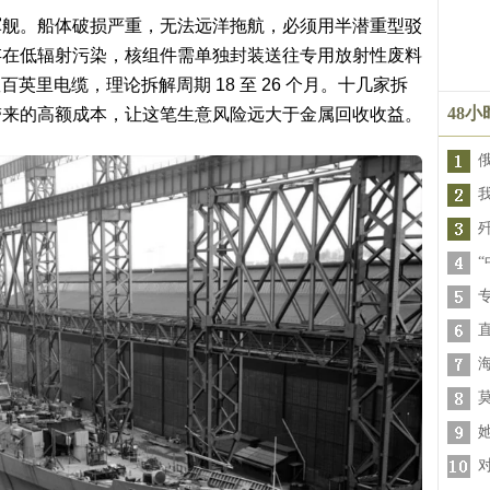
军舰。船体破损严重，无法远洋拖航，必须用半潜重型驳
存在低辐射污染，核组件需单独封装送往专用放射性废料
百英里电缆，理论拆解周期 18 至 26 个月。十几家拆
48
带来的高额成本，让这笔生意风险远大于金属回收收益。