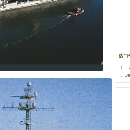
热门
1
土
4
朝