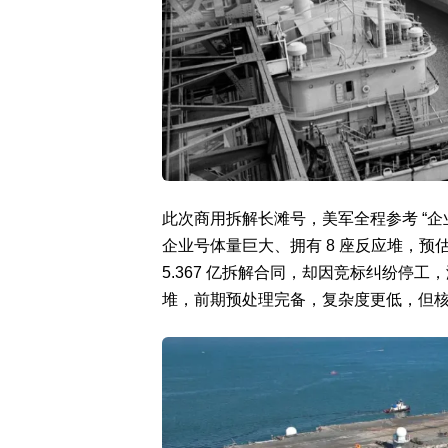
此次商用拆解长滩号，美军全程参考 “企
企业号体量巨大、拥有 8 座反应堆，预估拆
5.367 亿拆解合同，却因竞标纠纷停工，
堆，前期预处理完备，复杂度更低，但