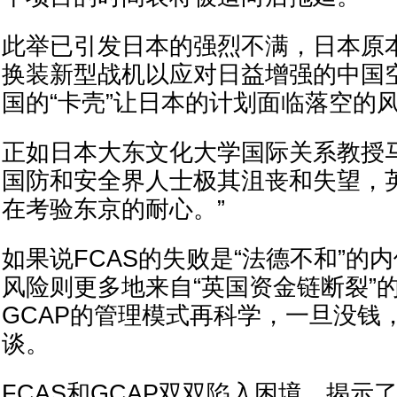
此举已引发日本的强烈不满，日本原本
换装新型战机以应对日益增强的中国
国的“卡壳”让日本的计划面临落空的
正如日本大东文化大学国际关系教授
国防和安全界人士极其沮丧和失望，
在考验东京的耐心。”
如果说FCAS的失败是“法德不和”的内
风险则更多地来自“英国资金链断裂”
GCAP的管理模式再科学，一旦没钱
谈。
FCAS和GCAP双双陷入困境，揭示