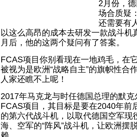
2月份，
场合质疑：
还需要有
以这么高昂的成本去研发一款战斗机
月后，他的这两个疑问有了答案。
FCAS项目你别看现在一地鸡毛，在
被视为是欧洲“战略自主”的旗帜性合
人家还瞧不上呢！
2017年马克龙与时任德国总理的默
FCAS项目，其目标是要在2040年
的第六代战斗机，以取代德国空军现役
海、空军的“阵风”战斗机，让欧洲摆
赖。