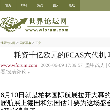
首页
即时
热点
图片
论坛
>
>
世界论坛网
国际军事
正文
耗资千亿欧元的FCAS六代机
www.wforum.com
| 2026-06-09 17:39:57 墨甲战刃 |
看/发表评论
6月10日就是柏林国际航展拉开大幕
届航展上德国和法国估计要为这场盛