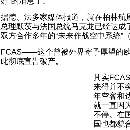
好”的消息了。
据德、法多家媒体报道，就在柏林航
总理默茨与法国总统马克龙已经达成
双方合作多年的“未来作战空中系统”（
FCAS——这个曾被外界寄予厚望的
此彻底宣告破产。
其实FCA
来得并不
年空客和
就一直因
不停。在
国也都貌