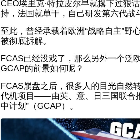
CEO埃里克·特拉皮尔早就撂下过狠
持，法国就单干，自己研发第六代战
至此，曾经承载着欧洲“战略自主”野心
被彻底拆解。
FCAS已经没戏了，那么另外一个泛
GCAP的前景如何呢？
FCAS崩盘之后，很多人的目光自然
代机项目——由英、意、日三国联合
中计划”（GCAP）。