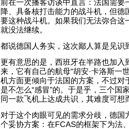
前在一次播客访谈中直言：法国需要
降、具备核打击能力的战斗机，但德
要这种战斗机。如果我们无法弥合这
就没法继续。
都说德国人务实，这次鄙人算是见识
更有意思的是，西班牙在半路也加入到
来，它有自己的航母“胡安·卡洛斯一
机方面更倾向于法国的方案，不过对
是不怎么“感冒”的。于是乎，三个国
同一款飞机上达成共识，其难度可想
对于这个肉眼可见的需求分歧，德国
个妥协方案：在FCAS的框架下为法