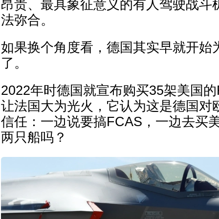
昂贵、最具象征意义的有人驾驶战斗
法弥合。
如果换个角度看，德国其实早就开始
了。
2022年时德国就宣布购买35架美国的
让法国大为光火，它认为这是德国对
信任：一边说要搞FCAS，一边去买
两只船吗？