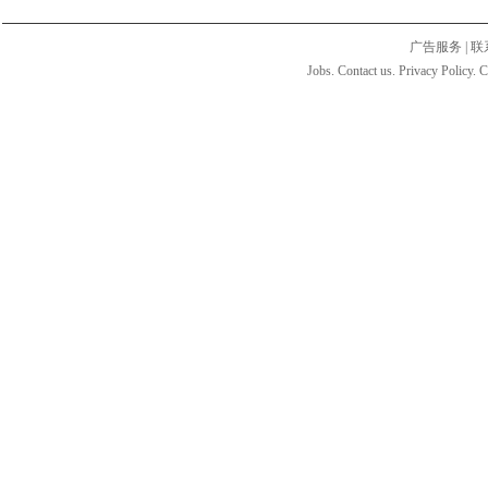
广告服务
|
联
Jobs. Contact us. Privacy Policy