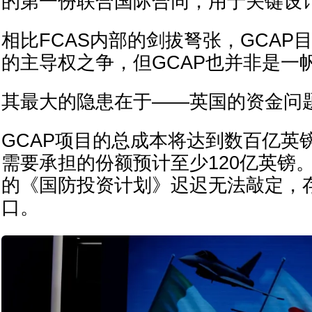
的第一份联合国际合同，用于关键设
相比FCAS内部的剑拔弩张，GCAP
的主导权之争，但GCAP也并非是一
其最大的隐患在于——英国的资金问
GCAP项目的总成本将达到数百亿英
需要承担的份额预计至少120亿英镑
的《国防投资计划》迟迟无法敲定，
口。