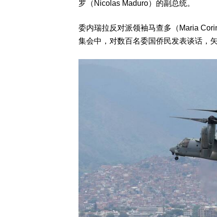
罗（Nicolas Maduro）的副总统。
委内瑞拉反对派领袖马查多（Maria Corin
集会中，对数百名委国侨民发表谈话，