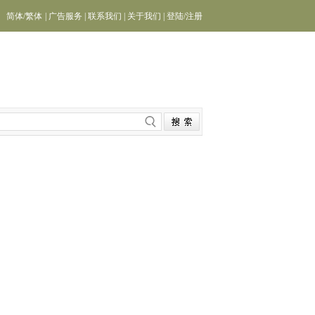
简体
/
繁体
|
广告服务
|
联系我们
|
关于我们
|
登陆
/
注册