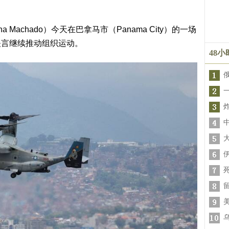
a Machado）今天在巴拿马市（Panama City）的一场
矢言继续推动组织运动。
48