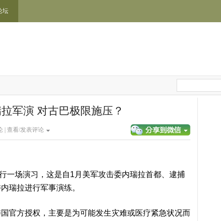
论坛
拉军演 对古巴极限施压？
 |
查看/发表评论
）进行一场演习，这是自1月美军攻击委内瑞拉首都、逮捕
委内瑞拉进行军事演练。
委国官方授权，主要是为可能发生灾难或医疗紧急状况而