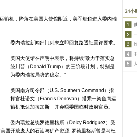
24
22B运输机，降落在美国大使馆附近，美军舰也进入委内瑞
委内瑞拉新闻部门则未立即回复路透社置评要求。
美国大使馆在声明中表示，将持续“致力于落实总
统川普（Donald Trump）的三阶段计划，特别是
为委内瑞拉局势的稳定。”
美国南方司令部（U.S. Southern Command）指
挥官杜诺文（Francis Donovan）搭乘一架鱼鹰运
输机抵达加拉加斯，并会晤委国临时政府官员。
委内瑞拉总统罗德里格斯（Delcy Rodriguez）受
美国开放庞大的石油与矿产资源; 罗德里格斯曾是马杜