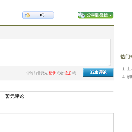
(0)
热门
1
土
评论前需要先
登录
或者
注册
哦
4
朝
暂无评论