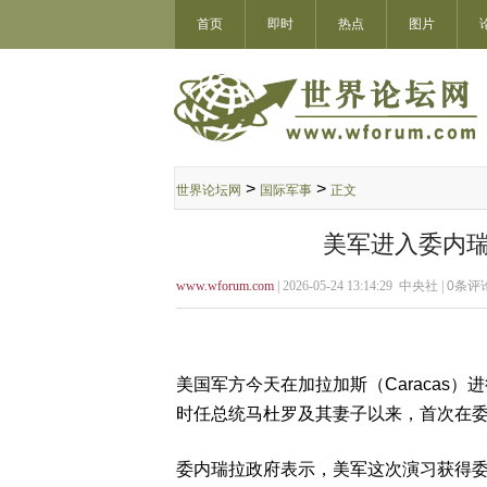
首页
即时
热点
图片
>
>
世界论坛网
国际军事
正文
美军进入委内瑞
www.wforum.com
| 2026-05-24 13:14:29 中央社 |
0
条评论
美国军方今天在加拉加斯（Caracas
时任总统马杜罗及其妻子以来，首次在
委内瑞拉政府表示，美军这次演习获得