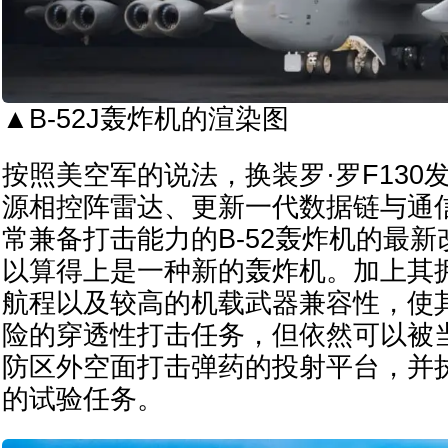
▲B-52J轰炸机的渲染图
按照美空军的说法，换装罗·罗F130
源相控阵雷达、更新一代数据链与通
常兼备打击能力的B-52轰炸机的最新改
以算得上是一种新的轰炸机。加上其
航程以及较高的机载武器兼容性，使
险的穿透性打击任务，但依然可以被
防区外空面打击弹药的投射平台，并
的试验任务。