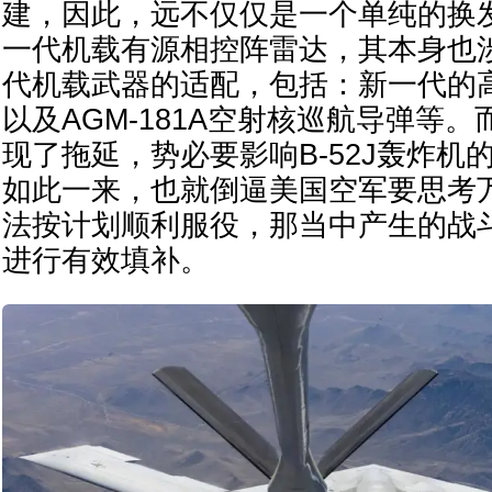
建，因此，远不仅仅是一个单纯的换
一代机载有源相控阵雷达，其本身也
代机载武器的适配，包括：新一代的
以及AGM-181A空射核巡航导弹等
现了拖延，势必要影响B-52J轰炸机
如此一来，也就倒逼美国空军要思考万一
法按计划顺利服役，那当中产生的战
进行有效填补。