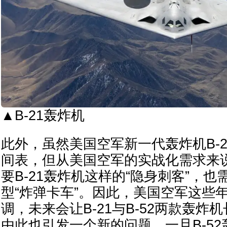
▲B-21轰炸机
此外，虽然美国空军新一代轰炸机B-
间表，但从美国空军的实战化需求来
要B-21轰炸机这样的“隐身刺客”，也
型“炸弹卡车”。因此，美国空军这些
调，未来会让B-21与B-52两款轰炸
由此也引发一个新的问题，一旦B-5