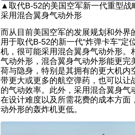
▲取代B-52的美国空军新一代重型
采用混合翼身气动外形
而从目前美国空军的发展规划和外界
用于取代B-52的新一代“炸弹卡车”
机，很可能采用混合翼身气动外形。
气动外形，混合翼身气动外形能更完
荷与隐身，特别是其拥有的更大机内
带更大或更多的航空弹药，也可以让
的气动效率。此外，采用混合翼身气
在设计难度以及所需花费的成本方面
动外形的轰炸机更低。