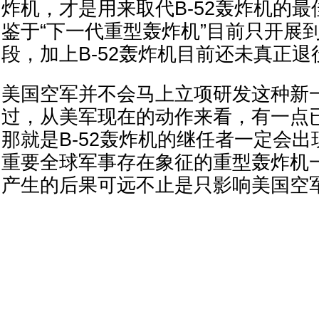
炸机，才是用来取代B-52轰炸机的
鉴于“下一代重型轰炸机”目前只开展
段，加上B-52轰炸机目前还未真正
美国空军并不会马上立项研发这种新
过，从美军现在的动作来看，有一点
那就是B-52轰炸机的继任者一定会
重要全球军事存在象征的重型轰炸机
产生的后果可远不止是只影响美国空