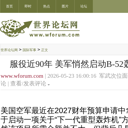
首页
即时
热点
图片
论坛
>
>
世界论坛网
国际军事
正文
服役近90年 美军悄然启动B-5
www.wforum.com
| 2026-05-23 16:00:16 军武次位面
论 |
查看/发表评论
美国空军最近在2027财年预算申请中
于启动一项关于“下一代重型轰炸机”