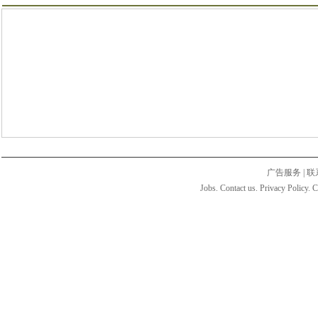
广告服务
|
联
Jobs. Contact us. Privacy Policy