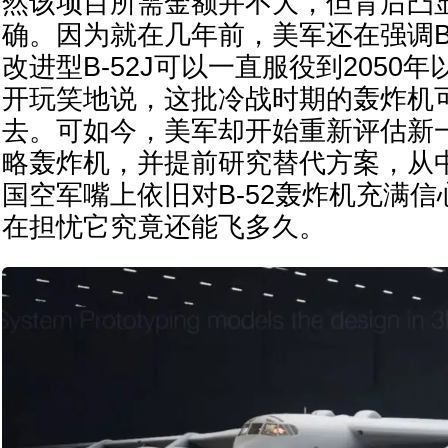
然该项目所需金额并不大，但背后凸
确。因为就在几年前，美军还在强调B
改进型B-52J可以一直服役到2050
开玩笑地说，这批冷战时期的轰炸机
去。可如今，美军却开始重新评估新
略轰炸机，并提前研究替代方案，从
国空军嘴上依旧对B-52轰炸机充满
在担忧它究竟还能飞多久。