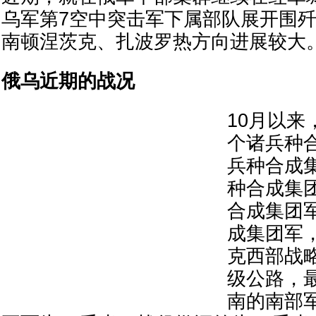
乌军第7空中突击军下属部队展开围
南顿涅茨克、扎波罗热方向进展较大
俄乌近期的战况
10月以来
个诸兵种
兵种合成集
种合成集团
合成集团军
成集团军
克西部战略
级公路，
南的南部