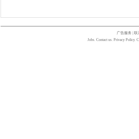
广告服务
|
联
Jobs. Contact us. Privacy Policy