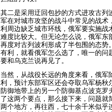
其二是采用迂回包抄的方式进攻古列
军在对城市攻坚的战斗中常见的战术
利周边缺乏城市环线，俄军要实施战
难度比较大。但无论怎么说，俄军东
再度对古列波利形成了半包围的态势
有利，就看俄军怎么选了，唯一的问
要和乌克兰说再见了。
当然，从战役长远的角度来看，俄军
利，预计东部军区还会夺取乌军杨秋
防御地带上的另一个防御基点波克罗
了这两个要点，那么接下来，问题就
两个地方，再往西，七十余千米似乎