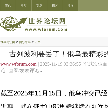
首页
即时
热点
图片
论坛
>
>
世界论坛网
国际军事
正文
古列波利要丢了！俄乌最精彩
www.wforum.com
| 2025-11-19 03:36:55 军武次位面
论 |
查看/发表评论
截至2025年11月15日，俄乌冲突已经
近期，就在俄军中部集群继续在红军