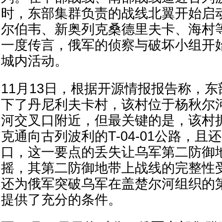
时，东部集群负责的战线北翼开始启
尔伯韦、新奥列克桑德里夫卡、海村
一度传言，俄军的侦察与破坏小组开
城内活动。
11月13日，根据开源情报报告称，
下了丹尼利夫卡村，该村位于杨秋尔
河交叉口附近，但最关键的是，该村
克通向古列波利的T-04-01公路，
口，这一要点的丢失让乌军第二防御
摇，其第二防御地带上战线的完整性
还为俄军突破乌军在盖楚尔河组织的
提供了充分的条件。