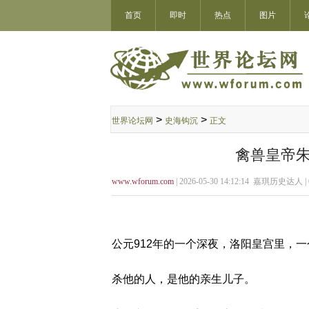
首页
即时
热点
图片
>
>
世界论坛网
史海钩沉
正文
禽兽皇帝朱
www.wforum.com
| 2026-05-30 14:12:14 嘉琪历史达人 |
公元912年的一个深夜，洛阳皇宫里，
杀他的人，是他的亲生儿子。