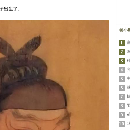
孩子出生了。
48