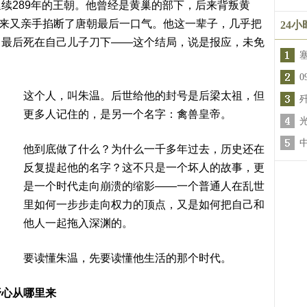
续289年的王朝。他曾经是黄巢的部下，后来背叛黄
后来又亲手掐断了唐朝最后一口气。他这一辈子，几乎把
24
，最后死在自己儿子刀下——这个结局，说是报应，未免
这个人，叫朱温。后世给他的封号是后梁太祖，但
更多人记住的，是另一个名字：禽兽皇帝。
他到底做了什么？为什么一千多年过去，历史还在
反复提起他的名字？这不只是一个坏人的故事，更
是一个时代走向崩溃的缩影——一个普通人在乱世
里如何一步步走向权力的顶点，又是如何把自己和
他人一起拖入深渊的。
要读懂朱温，先要读懂他生活的那个时代。
野心从哪里来