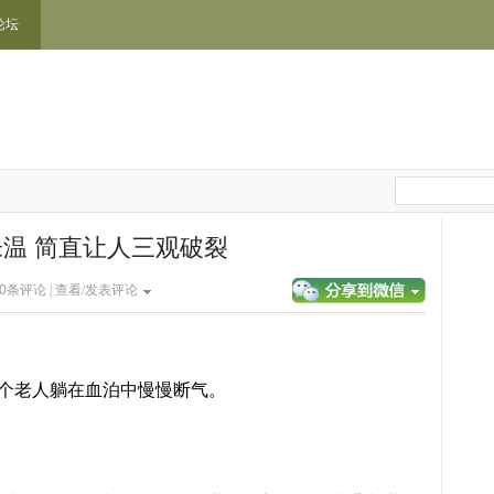
论坛
温 简直让人三观破裂
0
条评论 |
查看/发表评论
一个老人躺在血泊中慢慢断气。