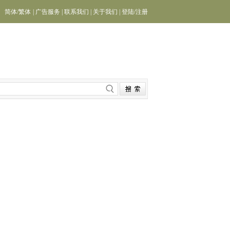
简体
/
繁体
|
广告服务
|
联系我们
|
关于我们
|
登陆
/
注册