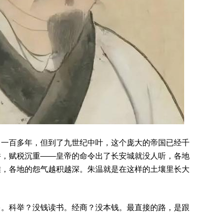
了一百多年，但到了九世纪中叶，这个庞大的帝国已经千
并，赋税沉重——皇帝的命令出了长安城就没人听，各地
难，各地的怨气越积越深。朱温就是在这样的土壤里长大
多。科举？没钱读书。经商？没本钱。最直接的路，是跟