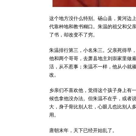
这个地方没什么特别。砀山县，黄河边
代靠种地和教书糊口。朱温的祖父和父
了书，却改变不了穷。
朱温排行第三，小名朱三。父亲死得早
他和两个哥哥，去萧县地主刘崇家里做
活，从不惹事；朱温不一样，他从小就
改。
乡亲们不喜欢他，觉得这个孩子身上有
候也拿他没办法。但朱温不在乎，或者
大，身子骨比别人壮，心眼儿也比别人
用。
唐朝末年，天下已经开始乱了。