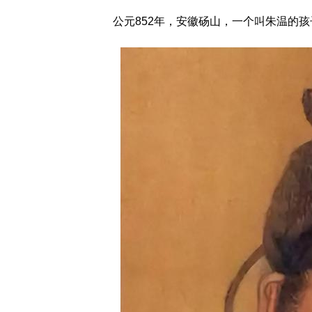
公元852年，安徽砀山，一个叫朱温的