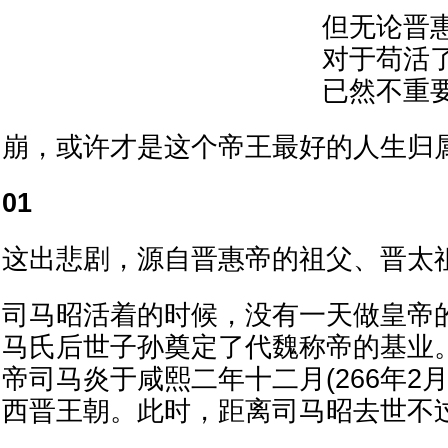
但无论晋
对于苟活
已然不重
崩，或许才是这个帝王最好的人生归
01
这出悲剧，源自晋惠帝的祖父、晋太
司马昭活着的时候，没有一天做皇帝
马氏后世子孙奠定了代魏称帝的基业
帝司马炎于咸熙二年十二月(266年2
西晋王朝。此时，距离司马昭去世不