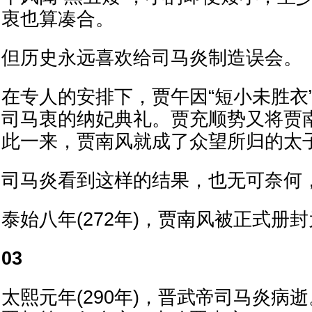
衷也算凑合。
但历史永远喜欢给司马炎制造误会。
在专人的安排下，贾午因“短小未胜衣
司马衷的纳妃典礼。贾充顺势又将贾
此一来，贾南风就成了众望所归的太
司马炎看到这样的结果，也无可奈何
泰始八年(272年)，贾南风被正式册
03
太熙元年(290年)，晋武帝司马炎病