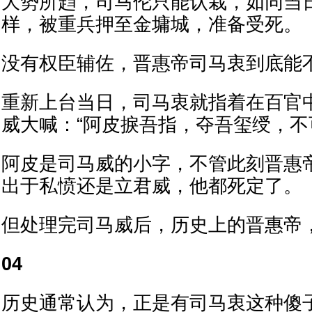
大势所趋，司马伦只能认栽，如同当
样，被重兵押至金墉城，准备受死。
没有权臣辅佐，晋惠帝司马衷到底能
重新上台当日，司马衷就指着在百官
威大喊：“阿皮捩吾指，夺吾玺绶，不
阿皮是司马威的小字，不管此刻晋惠
出于私愤还是立君威，他都死定了。
但处理完司马威后，历史上的晋惠帝
04
历史通常认为，正是有司马衷这种傻