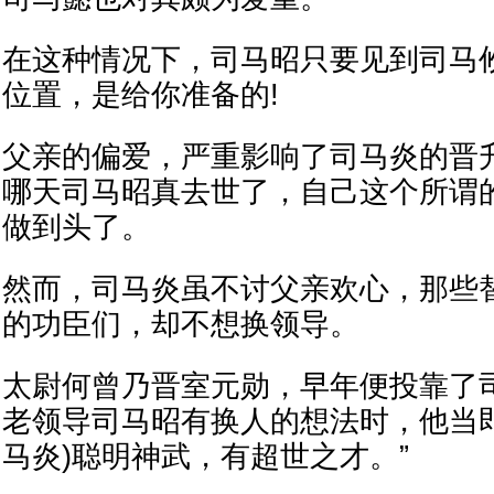
在这种情况下，司马昭只要见到司马
位置，是给你准备的!
父亲的偏爱，严重影响了司马炎的晋
哪天司马昭真去世了，自己这个所谓的
做到头了。
然而，司马炎虽不讨父亲欢心，那些
的功臣们，却不想换领导。
太尉何曾乃晋室元勋，早年便投靠了
老领导司马昭有换人的想法时，他当即
马炎)聪明神武，有超世之才。”