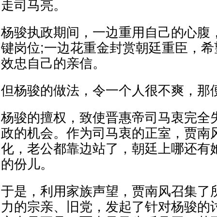
走司马亮。
杨骏执政期间，一边重用自己的心腹
键岗位;一边花重金封赏朝廷重臣，
效忠自己的亲信。
但杨骏的做法，令一个人很不爽，那
杨骏的擅权，致使晋惠帝司马衷完全
政的机会。作为司马衷的正室，贾南
化，老公都靠边站了，朝廷上哪还有
的份儿。
于是，利用家族声望，贾南风召集了
力的宗亲、旧党，发起了针对杨骏的