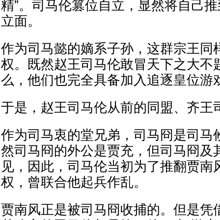
精”。司马伦篡位自立，显然将自己
立面。
作为司马懿的嫡系子孙，这群宗王同
权。既然赵王司马伦敢冒天下之大不
么，他们也完全具备加入追逐皇位游
于是，赵王司马伦从前的同盟、齐王
作为司马衷的堂兄弟，司马冏是司马
然司马冏的外公是贾充，但司马冏及
见，因此，司马伦当初为了推翻贾南
权，曾联合他起兵作乱。
贾南风正是被司马冏收捕的。但是凭借