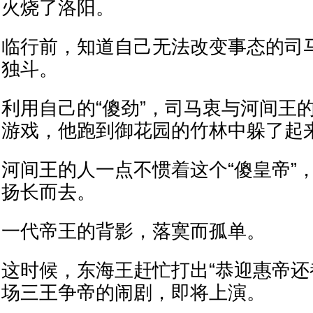
火烧了洛阳。
临行前，知道自己无法改变事态的司
独斗。
利用自己的“傻劲”，司马衷与河间王
游戏，他跑到御花园的竹林中躲了起
河间王的人一点不惯着这个“傻皇帝”
扬长而去。
一代帝王的背影，落寞而孤单。
这时候，东海王赶忙打出“恭迎惠帝还
场三王争帝的闹剧，即将上演。