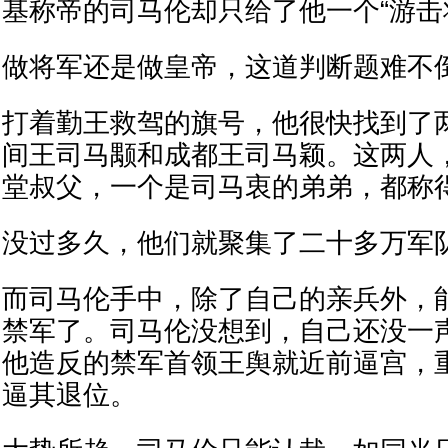
基称帝的司马伦却只给了他一个“游击
做将军还是做皇帝，这道判断题难不
打着勤王救驾的旗号，他很快找到了
间王司马颙和成都王司马颖。这两人
堂叔父，一个是司马衷的弟弟，都称
没过多久，他们就聚集了二十多万军
而司马伦手中，除了自己的亲兵外，
禁军了。司马伦没想到，自己还没一
他造反的禁军首领王舆就近前逼宫，
逼其退位。