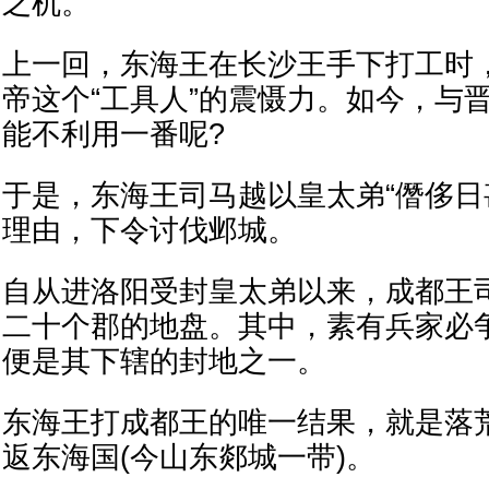
之机。
上一回，东海王在长沙王手下打工时
帝这个“工具人”的震慑力。如今，与
能不利用一番呢?
于是，东海王司马越以皇太弟“僭侈日
理由，下令讨伐邺城。
自从进洛阳受封皇太弟以来，成都王
二十个郡的地盘。其中，素有兵家必
便是其下辖的封地之一。
东海王打成都王的唯一结果，就是落
返东海国(今山东郯城一带)。