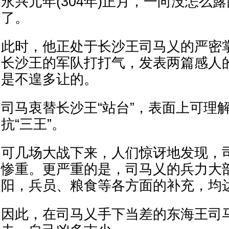
永兴元年(304年)正月，一向没怎么
了。
此时，他正处于长沙王司马乂的严密
长沙王的军队打打气，发表两篇感人
是不遑多让的。
司马衷替长沙王“站台”，表面上可理
抗“三王”。
可几场大战下来，人们惊讶地发现，
惨重。更严重的是，司马乂的兵力大
阳，兵员、粮食等各方面的补充，均
因此，在司马乂手下当差的东海王司