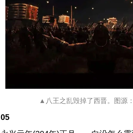
▲八王之乱毁掉了西晋。图源
05