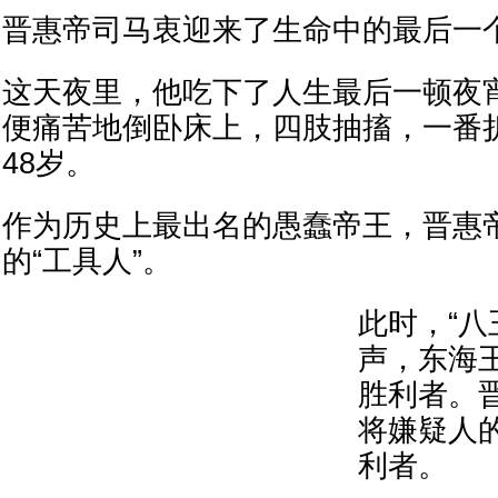
晋惠帝司马衷迎来了生命中的最后一
这天夜里，他吃下了人生最后一顿夜
便痛苦地倒卧床上，四肢抽搐，一番
48岁。
作为历史上最出名的愚蠢帝王，晋惠
的“工具人”。
此时，“八
声，东海
胜利者。
将嫌疑人
利者。