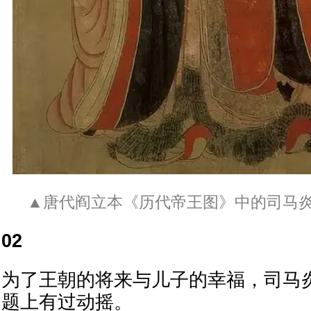
▲唐代阎立本《历代帝王图》中的司马
02
为了王朝的将来与儿子的幸福，司马
题上有过动摇。