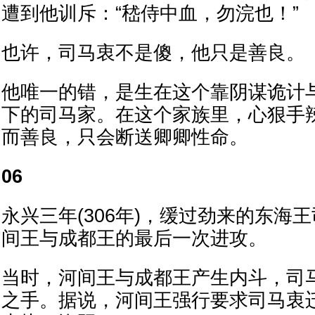
遭到他训斥：“嵇侍中血，勿浣也！”
也许，司马衷不是傻，他只是善良。
他唯一的错，是生在这个靠阴谋诡计
下的司马家。在这个家族里，心狠手
而善良，只会断送卿卿性命。
06
永兴三年(306年)，缓过劲来的东海
间王与成都王的最后一次进攻。
当时，河间王与成都王产生内斗，司
之手。据说，河间王强行要求司马衷