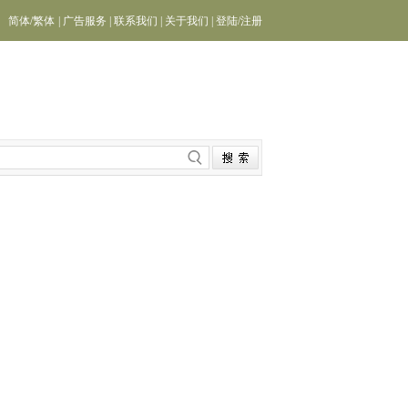
简体
/
繁体
|
广告服务
|
联系我们
|
关于我们
|
登陆
/
注册