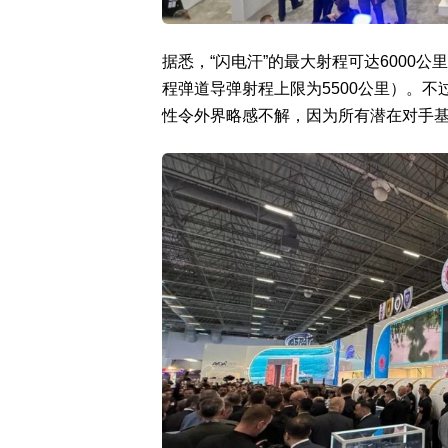
据悉，“闪电汗”的最大射程可达6000
程弹道导弹射程上限为5500公里）。
性令外界略感不解，因为所有潜在对手