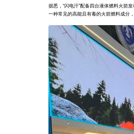
据悉，“闪电汗”配备四台液体燃料火箭发
一种常见的高能且有毒的火箭燃料成分