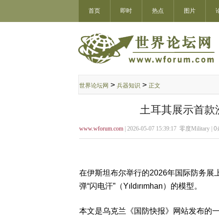
首页
即时
热点
图片
>
>
世界论坛网
兵器知识
正文
土耳其展示首款
www.wforum.com
| 2026-05-07 15:39:17 零度Military |
0
在伊斯坦布尔举行的2026年国际防务
弹“闪电汗”（Yıldırımhan）的模型。
本文是乌克兰《国防快报》网站发布的