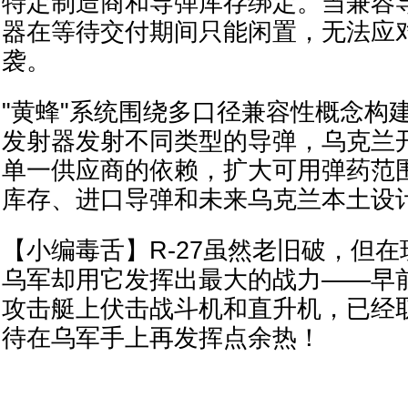
特定制造商和导弹库存绑定。当兼容
器在等待交付期间只能闲置，无法应
袭。
"黄蜂"系统围绕多口径兼容性概念构
发射器发射不同类型的导弹，乌克兰
单一供应商的依赖，扩大可用弹药范
库存、进口导弹和未来乌克兰本土设
【小编毒舌】R-27虽然老旧破，但
乌军却用它发挥出最大的战力——早
攻击艇上伏击战斗机和直升机，已经
待在乌军手上再发挥点余热！