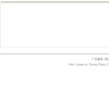
广告服务
|
联
Jobs. Contact us. Privacy Policy