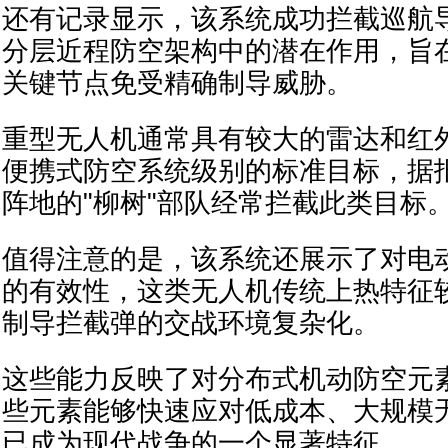
还有记录显示，该系统成功拦截巡航
分层近程防空架构中的潜在作用，旨
关键节点免受精确制导威胁。
重型无人机通常具有较大的雷达和红
便携式防空系统级别的标准目标，据
阵地的"柳树"部队经常拦截此类目标
值得注意的是，该系统还展示了对电
的有效性，这类无人机传统上热特征
制导拦截弹的交战环境复杂化。
这些能力反映了对分布式机动防空元
些元素能够快速应对低成本、大规模
已成为现代战争的一个显著特征。