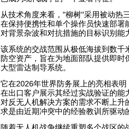
从技术角度来看，"柳树"采用被动热
在保持便携性和单个操作员快速部署
对背景杂波和对抗措施的目标识别能
该系统的交战范围从极低海拔到数千
防空资产，旨在为地面部队提供即时
大型雷达制导系统。
它在2026年世界防务展上的亮相表
在出口客户展示其经过实战验证的能
对反无人机解决方案的需求不断上升
求是由近期冲突中的经验教训所驱动
随着无人机战争继续重塑多个战区的