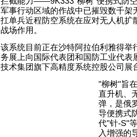
拦截能力——9K333"柳树"便携式
军事行动区域的作战中已摧毁数千架
扛单兵近程防空系统在应对无人机扩
战场作用。
该系统目前正在沙特阿拉伯利雅得举行
务展上向国际代表团和国防工业代表
技术集团旗下高精度系统控股公司展
"柳树"旨
直升机、
弹，是俄
导便携式
代"针-S
入增强的